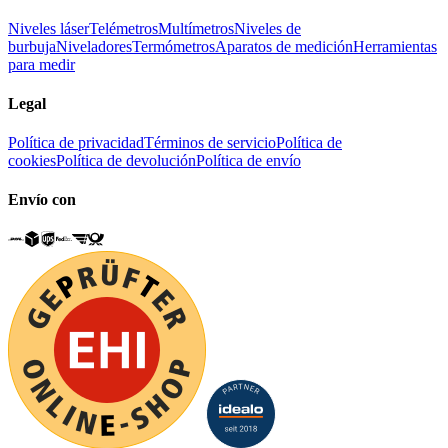
Niveles láser
Telémetros
Multímetros
Niveles de
burbuja
Niveladores
Termómetros
Aparatos de medición
Herramientas
para medir
Legal
Política de privacidad
Términos de servicio
Política de
cookies
Política de devolución
Política de envío
Envío con