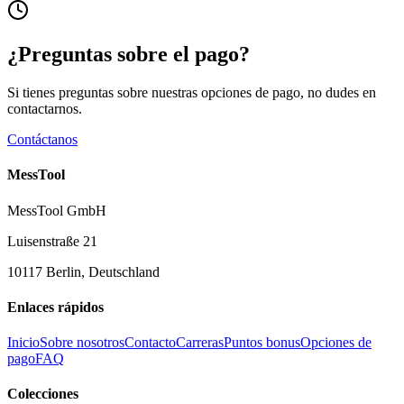
¿Preguntas sobre el pago?
Si tienes preguntas sobre nuestras opciones de pago, no dudes en
contactarnos.
Contáctanos
MessTool
MessTool GmbH
Luisenstraße 21
10117 Berlin, Deutschland
Enlaces rápidos
Inicio
Sobre nosotros
Contacto
Carreras
Puntos bonus
Opciones de
pago
FAQ
Colecciones