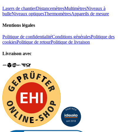
Lasers de chantier
Distancemètres
Multimètres
Niveaux à
bulle
Niveaux optiques
Thermomètres
Appareils de mesure
Mentions légales
Politique de confidentialité
Conditions générales
Politique des
cookies
Politique de retour
Politique de livraison
Livraison avec