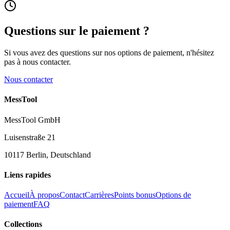
Questions sur le paiement ?
Si vous avez des questions sur nos options de paiement, n'hésitez
pas à nous contacter.
Nous contacter
MessTool
MessTool GmbH
Luisenstraße 21
10117 Berlin, Deutschland
Liens rapides
Accueil
À propos
Contact
Carrières
Points bonus
Options de
paiement
FAQ
Collections