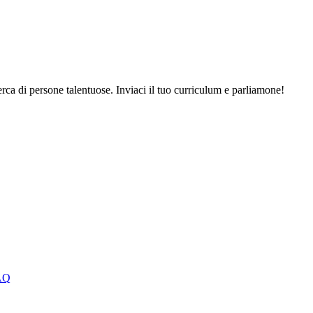
ca di persone talentuose. Inviaci il tuo curriculum e parliamone!
AQ