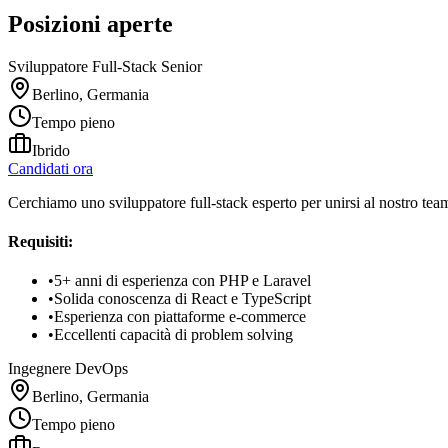
Posizioni aperte
Sviluppatore Full-Stack Senior
Berlino, Germania
Tempo pieno
Ibrido
Candidati ora
Cerchiamo uno sviluppatore full-stack esperto per unirsi al nostro te
Requisiti:
•
5+ anni di esperienza con PHP e Laravel
•
Solida conoscenza di React e TypeScript
•
Esperienza con piattaforme e-commerce
•
Eccellenti capacità di problem solving
Ingegnere DevOps
Berlino, Germania
Tempo pieno