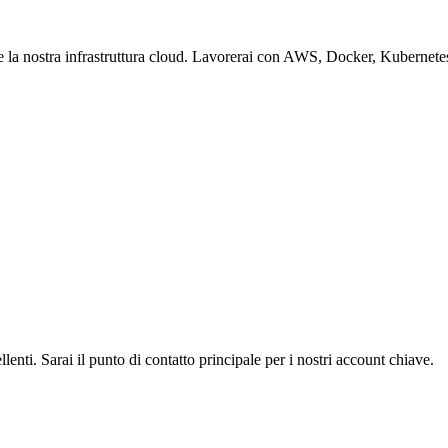
nere la nostra infrastruttura cloud. Lavorerai con AWS, Docker, Kubernet
lenti. Sarai il punto di contatto principale per i nostri account chiave.