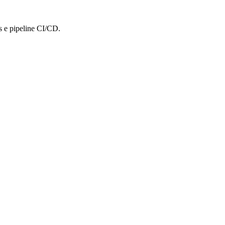
es e pipeline CI/CD.