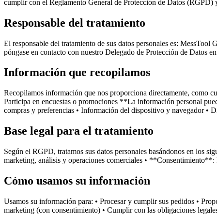
cumplir con el Reglamento General de Protección de Datos (RGPD) y o
Responsable del tratamiento
El responsable del tratamiento de sus datos personales es: MessTool
póngase en contacto con nuestro Delegado de Protección de Datos 
Información que recopilamos
Recopilamos información que nos proporciona directamente, como cuand
Participa en encuestas o promociones **La información personal puede 
compras y preferencias • Información del dispositivo y navegador • D
Base legal para el tratamiento
Según el RGPD, tratamos sus datos personales basándonos en los sigui
marketing, análisis y operaciones comerciales • **Consentimiento**: P
Cómo usamos su información
Usamos su información para: • Procesar y cumplir sus pedidos • Propo
marketing (con consentimiento) • Cumplir con las obligaciones legales 