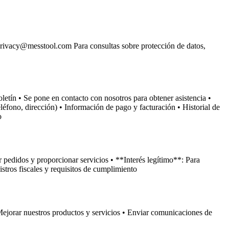
privacy@messtool.com Para consultas sobre protección de datos,
etín • Se pone en contacto con nosotros para obtener asistencia •
éfono, dirección) • Información de pago y facturación • Historial de
o
pedidos y proporcionar servicios • **Interés legítimo**: Para
stros fiscales y requisitos de cumplimiento
Mejorar nuestros productos y servicios • Enviar comunicaciones de