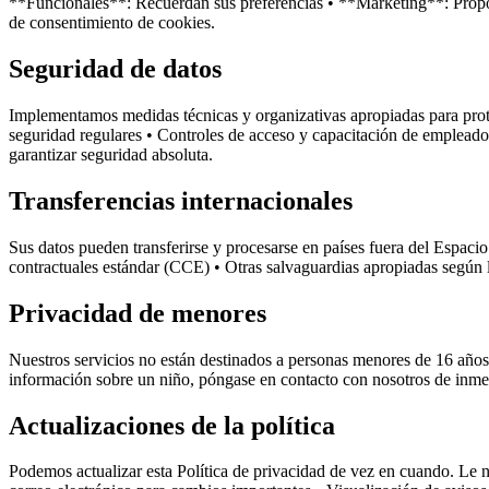
**Funcionales**: Recuerdan sus preferencias • **Marketing**: Proporc
de consentimiento de cookies.
Seguridad de datos
Implementamos medidas técnicas y organizativas apropiadas para prote
seguridad regulares • Controles de acceso y capacitación de emplead
garantizar seguridad absoluta.
Transferencias internacionales
Sus datos pueden transferirse y procesarse en países fuera del Espa
contractuales estándar (CCE) • Otras salvaguardias apropiadas según
Privacidad de menores
Nuestros servicios no están destinados a personas menores de 16 año
información sobre un niño, póngase en contacto con nosotros de inme
Actualizaciones de la política
Podemos actualizar esta Política de privacidad de vez en cuando. Le no