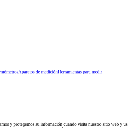
rmómetros
Aparatos de medición
Herramientas para medir
gamos y protegemos su información cuando visita nuestro sitio web y us