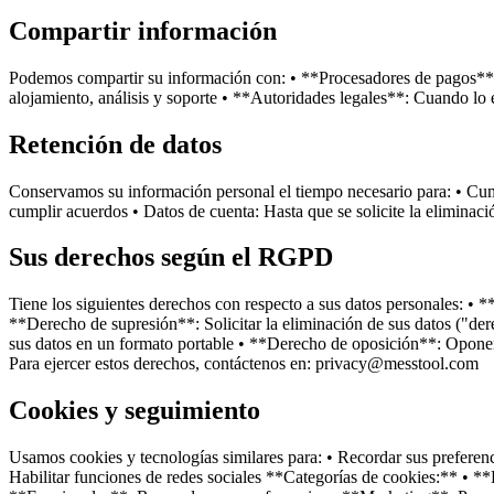
Compartir información
Podemos compartir su información con: • **Procesadores de pagos**: 
alojamiento, análisis y soporte • **Autoridades legales**: Cuando lo 
Retención de datos
Conservamos su información personal el tiempo necesario para: • Cumpli
cumplir acuerdos • Datos de cuenta: Hasta que se solicite la eliminaci
Sus derechos según el RGPD
Tiene los siguientes derechos con respecto a sus datos personales: • *
**Derecho de supresión**: Solicitar la eliminación de sus datos ("der
sus datos en un formato portable • **Derecho de oposición**: Oponers
Para ejercer estos derechos, contáctenos en: privacy@messtool.com
Cookies y seguimiento
Usamos cookies y tecnologías similares para: • Recordar sus preferenc
Habilitar funciones de redes sociales **Categorías de cookies:** • **