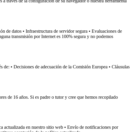
 a través de la configuración de su navegador o nuestra herramienta
n de datos • Infraestructura de servidor segura • Evaluaciones de
ninguna transmisión por Internet es 100% segura y no podemos
és de: • Decisiones de adecuación de la Comisión Europea • Cláusulas
es de 16 años. Si es padre o tutor y cree que hemos recopilado
ca actualizada en nuestro sitio web • Envío de notificaciones por