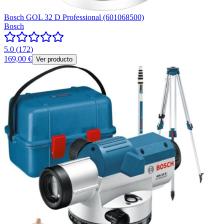
Bosch GOL 32 D Professional (601068500)
Bosch
5.0
(
172
)
169,00 €
Ver producto