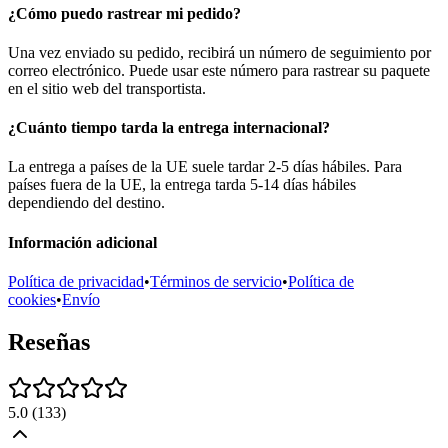
¿Cómo puedo rastrear mi pedido?
Una vez enviado su pedido, recibirá un número de seguimiento por
correo electrónico. Puede usar este número para rastrear su paquete
en el sitio web del transportista.
¿Cuánto tiempo tarda la entrega internacional?
La entrega a países de la UE suele tardar 2-5 días hábiles. Para
países fuera de la UE, la entrega tarda 5-14 días hábiles
dependiendo del destino.
Información adicional
Política de privacidad
•
Términos de servicio
•
Política de
cookies
•
Envío
Reseñas
5.0
(
133
)