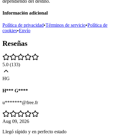
dependiendo del destino.
Información adicional
Política de privacidad
•
Términos de servicio
•
Política de
cookies
•
Envío
Reseñas
5.0
(
133
)
HG
H*** G****
u*******@free.fr
Aug 09, 2026
Llegó rápido y en perfecto estado