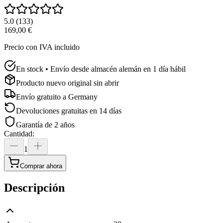
5.0
(
133
)
169,00 €
Precio con IVA incluido
En stock • Envío desde almacén alemán en 1 día hábil
Producto nuevo original sin abrir
Envío gratuito a
Germany
Devoluciones gratuitas en 14 días
Garantía de 2 años
Cantidad
:
1
Comprar ahora
Descripción