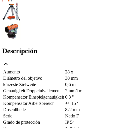
Descripción
Aumento
28 x
Diámetro del objetivo
30 mm
kürzeste Zielweite
0,6 m
Genauigkeit Doppelnivellement
2 mm/km
Kompensator Einspielgenauigkeit
0,3 ''
Kompensator Arbeitsbereich
+/- 15 '
Dosenlibelle
8'/2 mm
Serie
Nedo F
Grado de protección
IP 54