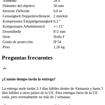
Aumento
28 x
Diámetro del objetivo
30 mm
kürzeste Zielweite
0,6 m
Genauigkeit Doppelnivellement
2 mm/km
Kompensator Einspielgenauigkeit
0,3 ''
Kompensator Arbeitsbereich
+/- 15 '
Dosenlibelle
8'/2 mm
Serie
Nedo F
Grado de protección
IP 54
Peso
1,26 kg
Preguntas frecuentes
¿Cuánto tiempo tarda la entrega?
La entrega suele tardar 2-3 días hábiles dentro de Alemania y hasta 5
días hábiles a otros países de la UE. Para entregas fuera de la UE
varía, pero normalmente no más de 2 semanas.