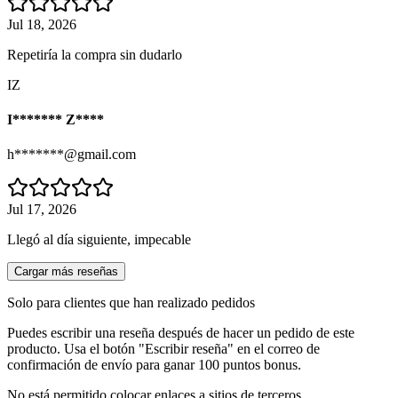
Jul 18, 2026
Repetiría la compra sin dudarlo
IZ
I******* Z****
h*******@gmail.com
Jul 17, 2026
Llegó al día siguiente, impecable
Cargar más reseñas
Solo para clientes que han realizado pedidos
Puedes escribir una reseña después de hacer un pedido de este
producto. Usa el botón "Escribir reseña" en el correo de
confirmación de envío para ganar 100 puntos bonus.
No está permitido colocar enlaces a sitios de terceros.