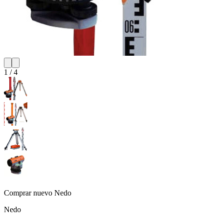
1
/
4
Comprar nuevo
Nedo
Nedo