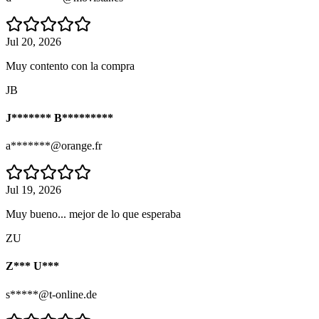
Jul 20, 2026
Muy contento con la compra
JB
J******* B*********
a*******@orange.fr
Jul 19, 2026
Muy bueno... mejor de lo que esperaba
ZU
Z*** U***
s*****@t-online.de