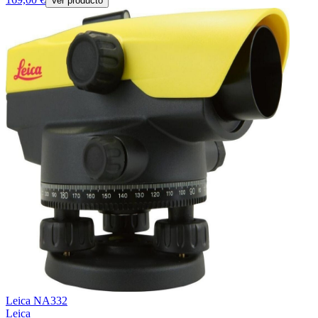
Ver producto
Leica NA332
Leica