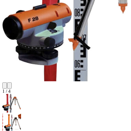
1
/
4