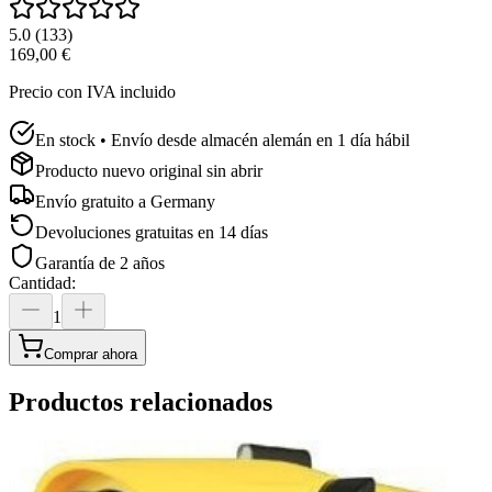
5.0
(
133
)
169,00 €
Precio con IVA incluido
En stock • Envío desde almacén alemán en 1 día hábil
Producto nuevo original sin abrir
Envío gratuito a
Germany
Devoluciones gratuitas en 14 días
Garantía de 2 años
Cantidad
:
1
Comprar ahora
Productos relacionados