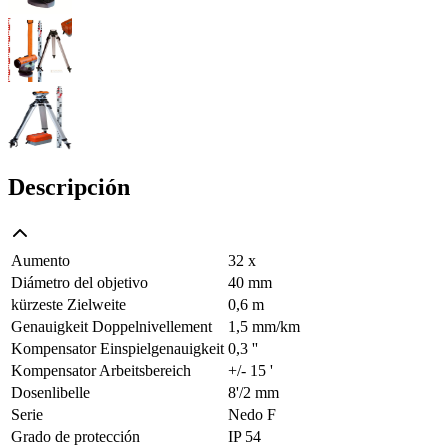
Descripción
Aumento
32 x
Diámetro del objetivo
40 mm
kürzeste Zielweite
0,6 m
Genauigkeit Doppelnivellement
1,5 mm/km
Kompensator Einspielgenauigkeit
0,3 ''
Kompensator Arbeitsbereich
+/- 15 '
Dosenlibelle
8'/2 mm
Serie
Nedo F
Grado de protección
IP 54