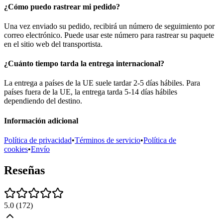
¿Cómo puedo rastrear mi pedido?
Una vez enviado su pedido, recibirá un número de seguimiento por
correo electrónico. Puede usar este número para rastrear su paquete
en el sitio web del transportista.
¿Cuánto tiempo tarda la entrega internacional?
La entrega a países de la UE suele tardar 2-5 días hábiles. Para
países fuera de la UE, la entrega tarda 5-14 días hábiles
dependiendo del destino.
Información adicional
Política de privacidad
•
Términos de servicio
•
Política de
cookies
•
Envío
Reseñas
5.0
(
172
)