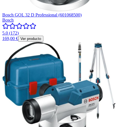
Bosch GOL 32 D Professional (601068500)
Bosch
5.0
(
172
)
169,00 €
Ver producto