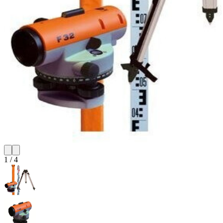
1
/
4