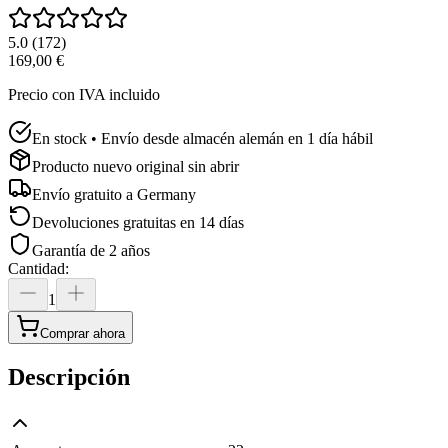
5.0
(
172
)
169,00 €
Precio con IVA incluido
En stock • Envío desde almacén alemán en 1 día hábil
Producto nuevo original sin abrir
Envío gratuito a
Germany
Devoluciones gratuitas en 14 días
Garantía de 2 años
Cantidad
:
1
Comprar ahora
Descripción