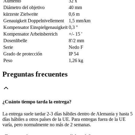
Aumento
32 x
Diámetro del objetivo
40 mm
kürzeste Zielweite
0,6 m
Genauigkeit Doppelnivellement
1,5 mm/km
Kompensator Einspielgenauigkeit
0,3 ''
Kompensator Arbeitsbereich
+/- 15 '
Dosenlibelle
8'/2 mm
Serie
Nedo F
Grado de protección
IP 54
Peso
1,26 kg
Preguntas frecuentes
¿Cuánto tiempo tarda la entrega?
La entrega suele tardar 2-3 días hábiles dentro de Alemania y hasta 5
días hábiles a otros países de la UE. Para entregas fuera de la UE
varía, pero normalmente no más de 2 semanas.