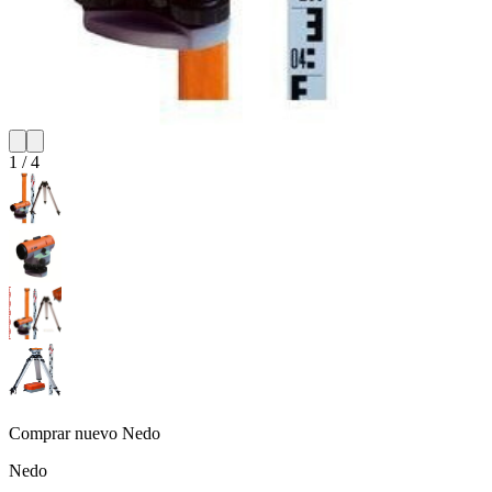
1
/
4
Comprar nuevo
Nedo
Nedo