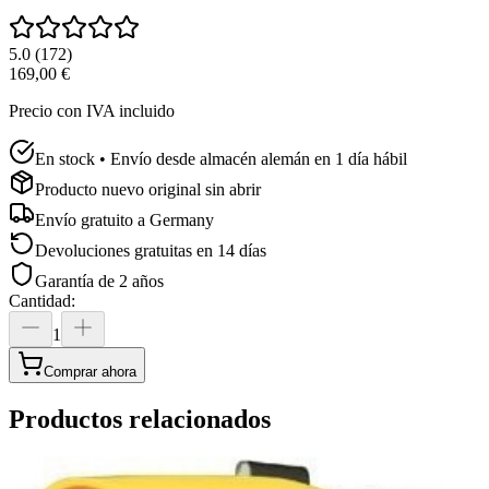
5.0
(
172
)
169,00 €
Precio con IVA incluido
En stock • Envío desde almacén alemán en 1 día hábil
Producto nuevo original sin abrir
Envío gratuito a
Germany
Devoluciones gratuitas en 14 días
Garantía de 2 años
Cantidad
:
1
Comprar ahora
Productos relacionados