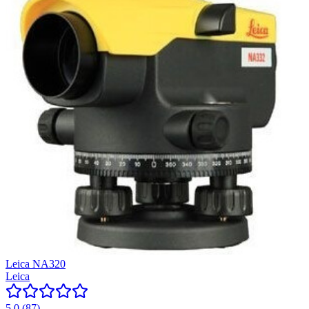
Leica NA320
Leica
5.0
(
87
)