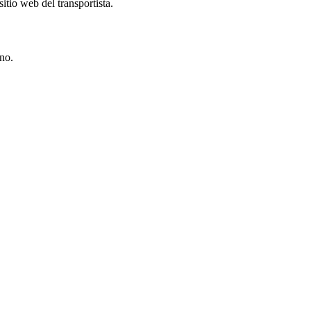
tio web del transportista.
ino.