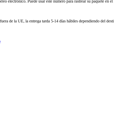
eo electrónico. Puede usar este número para rastrear su paquete en el si
 fuera de la UE, la entrega tarda 5-14 días hábiles dependiendo del dest
o