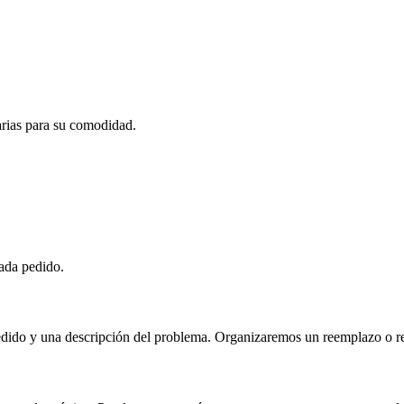
carias para su comodidad.
cada pedido.
ido y una descripción del problema. Organizaremos un reemplazo o rep