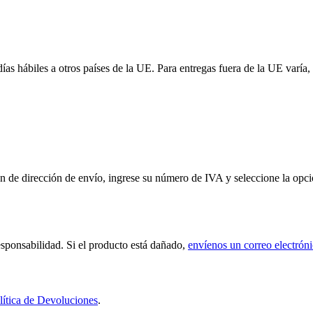
 días hábiles a otros países de la UE. Para entregas fuera de la UE var
de dirección de envío, ingrese su número de IVA y seleccione la opción
sponsabilidad. Si el producto está dañado,
envíenos un correo electrón
lítica de Devoluciones
.