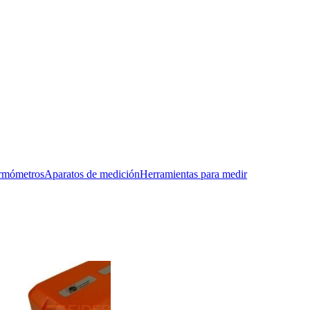
rmómetros
Aparatos de medición
Herramientas para medir