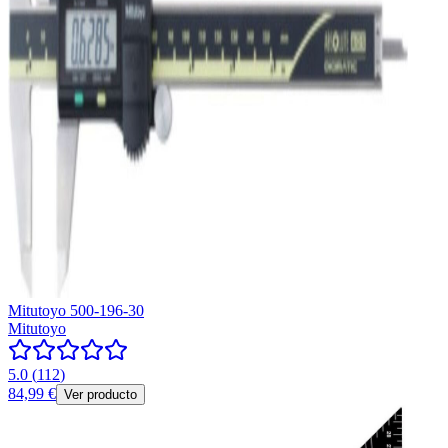
Mitutoyo 500-196-30
Mitutoyo
5.0
(
112
)
84,99 €
Ver producto