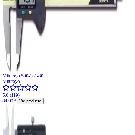
Mitutoyo 500-181-30
Mitutoyo
5.0
(
119
)
84,99 €
Ver producto