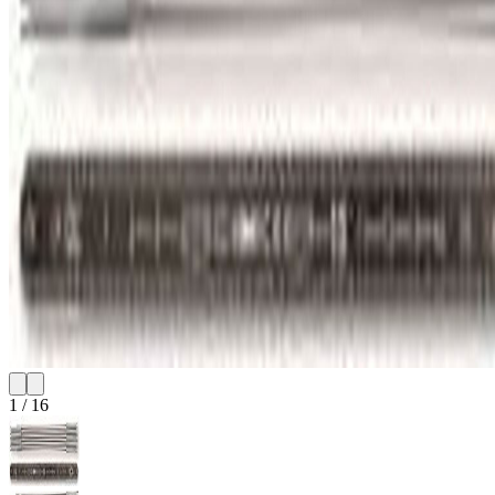
1
/
16