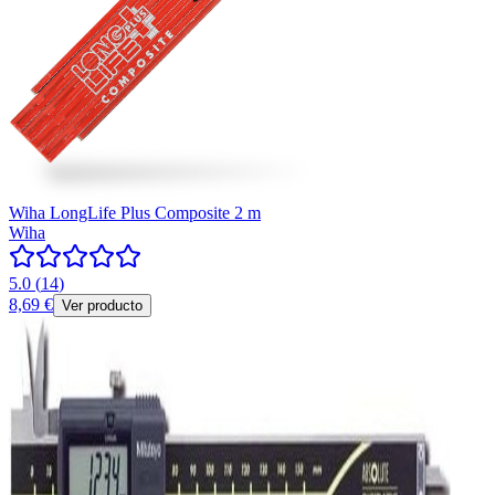
Wiha LongLife Plus Composite 2 m
Wiha
5.0
(
14
)
8,69 €
Ver producto