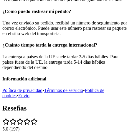
¿Cómo puedo rastrear mi pedido?
Una vez enviado su pedido, recibirá un número de seguimiento por
correo electrónico. Puede usar este número para rastrear su paquete
en el sitio web del transportista.
¿Cuánto tiempo tarda la entrega internacional?
La entrega a países de la UE suele tardar 2-5 días hábiles. Para
países fuera de la UE, la entrega tarda 5-14 días hábiles
dependiendo del destino.
Información adicional
Política de privacidad
•
Términos de servicio
•
Política de
cookies
•
Envío
Reseñas
5.0
(
197
)