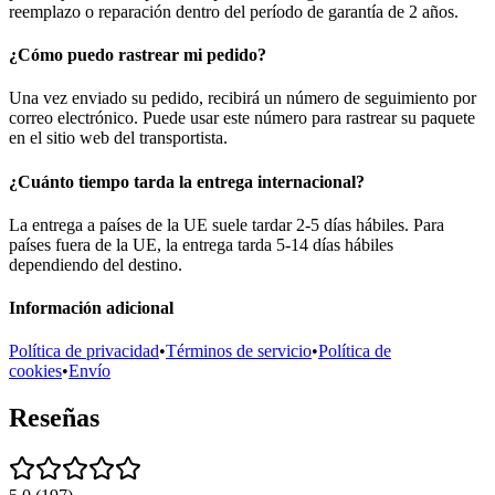
reemplazo o reparación dentro del período de garantía de 2 años.
¿Cómo puedo rastrear mi pedido?
Una vez enviado su pedido, recibirá un número de seguimiento por
correo electrónico. Puede usar este número para rastrear su paquete
en el sitio web del transportista.
¿Cuánto tiempo tarda la entrega internacional?
La entrega a países de la UE suele tardar 2-5 días hábiles. Para
países fuera de la UE, la entrega tarda 5-14 días hábiles
dependiendo del destino.
Información adicional
Política de privacidad
•
Términos de servicio
•
Política de
cookies
•
Envío
Reseñas