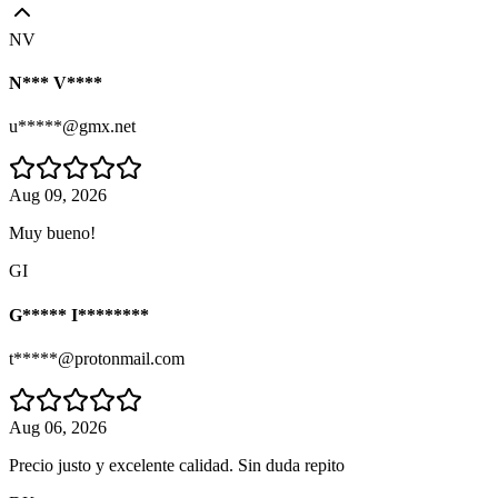
NV
N*** V****
u*****@gmx.net
Aug 09, 2026
Muy bueno!
GI
G***** I********
t*****@protonmail.com
Aug 06, 2026
Precio justo y excelente calidad. Sin duda repito