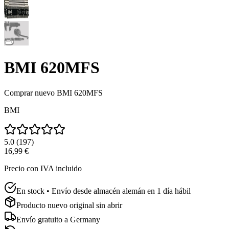
BMI 620MFS
Comprar nuevo
BMI 620MFS
BMI
5.0
(
197
)
16,99 €
Precio con IVA incluido
En stock • Envío desde almacén alemán en 1 día hábil
Producto nuevo original sin abrir
Envío gratuito a
Germany