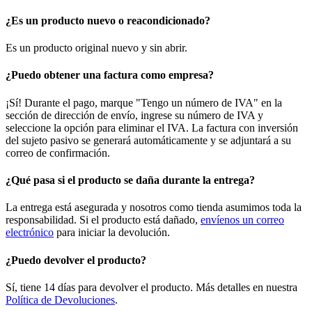
¿Es un producto nuevo o reacondicionado?
Es un producto original nuevo y sin abrir.
¿Puedo obtener una factura como empresa?
¡Sí! Durante el pago, marque "Tengo un número de IVA" en la
sección de dirección de envío, ingrese su número de IVA y
seleccione la opción para eliminar el IVA. La factura con inversión
del sujeto pasivo se generará automáticamente y se adjuntará a su
correo de confirmación.
¿Qué pasa si el producto se daña durante la entrega?
La entrega está asegurada y nosotros como tienda asumimos toda la
responsabilidad. Si el producto está dañado,
envíenos un correo
electrónico
para iniciar la devolución.
¿Puedo devolver el producto?
Sí, tiene 14 días para devolver el producto. Más detalles en nuestra
Política de Devoluciones
.