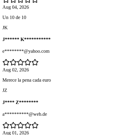
Aug 04, 2026
Un 10 de 10
JK
J****** K***********
e********@yahoo.com
Aug 02, 2026
Merece la pena cada euro
JZ
J**** Z********
a**********@web.de
Aug 01, 2026