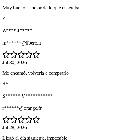
Muy bueno... mejor de lo que esperaba
ZJ
Z**** J*****
m******@libero.it
Jul 30, 2026
Me encantó, volvería a comprarlo
SV
S****** V***********
r******@orange.fr
Jul 28, 2026
Llegó al día siguiente, impecable