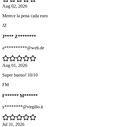
Aug 02, 2026
Merece la pena cada euro
JZ
J**** Z********
a**********@web.de
Aug 01, 2026
Super bueno! 10/10
FM
F****** M******
y********@virgilio.it
Jul 31, 2026