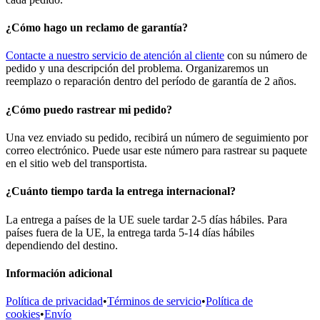
¿Cómo hago un reclamo de garantía?
Contacte a nuestro servicio de atención al cliente
con su número de
pedido y una descripción del problema. Organizaremos un
reemplazo o reparación dentro del período de garantía de 2 años.
¿Cómo puedo rastrear mi pedido?
Una vez enviado su pedido, recibirá un número de seguimiento por
correo electrónico. Puede usar este número para rastrear su paquete
en el sitio web del transportista.
¿Cuánto tiempo tarda la entrega internacional?
La entrega a países de la UE suele tardar 2-5 días hábiles. Para
países fuera de la UE, la entrega tarda 5-14 días hábiles
dependiendo del destino.
Información adicional
Política de privacidad
•
Términos de servicio
•
Política de
cookies
•
Envío