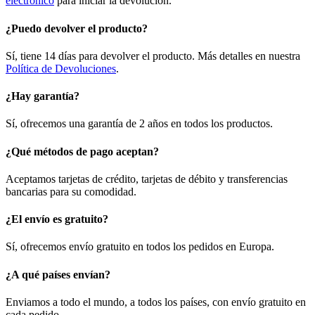
electrónico
para iniciar la devolución.
¿Puedo devolver el producto?
Sí, tiene 14 días para devolver el producto. Más detalles en nuestra
Política de Devoluciones
.
¿Hay garantía?
Sí, ofrecemos una garantía de 2 años en todos los productos.
¿Qué métodos de pago aceptan?
Aceptamos tarjetas de crédito, tarjetas de débito y transferencias
bancarias para su comodidad.
¿El envío es gratuito?
Sí, ofrecemos envío gratuito en todos los pedidos en Europa.
¿A qué países envían?
Enviamos a todo el mundo, a todos los países, con envío gratuito en
cada pedido.