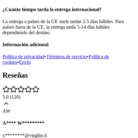
¿Cuánto tiempo tarda la entrega internacional?
La entrega a países de la UE suele tardar 2-5 días hábiles. Para
países fuera de la UE, la entrega tarda 5-14 días hábiles
dependiendo del destino.
Información adicional
Política de privacidad
•
Términos de servicio
•
Política de
cookies
•
Envío
Reseñas
5.0
(
128
)
AW
A**** W*********
x********@virgilio.it