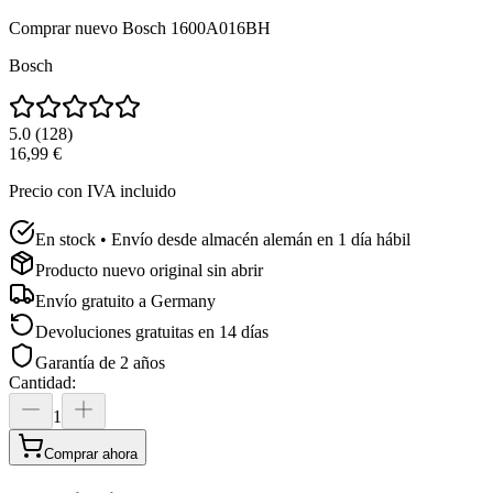
Comprar nuevo
Bosch 1600A016BH
Bosch
5.0
(
128
)
16,99 €
Precio con IVA incluido
En stock • Envío desde almacén alemán en 1 día hábil
Producto nuevo original sin abrir
Envío gratuito a
Germany
Devoluciones gratuitas en 14 días
Garantía de 2 años
Cantidad
:
1
Comprar ahora