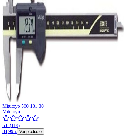
Mitutoyo 500-181-30
Mitutoyo
5.0
(
119
)
84,99 €
Ver producto