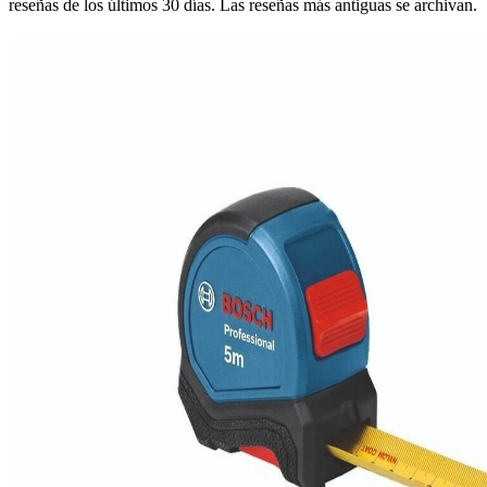
reseñas de los últimos 30 días. Las reseñas más antiguas se archivan.