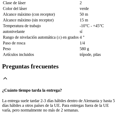
Clase de láser
2
Color del láser
verde
Alcance máximo (con receptor)
50 m
Alcance máximo (sin receptor)
15 m
Temperatura de trabajo
-10°C - +45°C
autonivelante
sí
Rango de nivelación automática (±) en grados
4 °
Paso de rosca
1/4
Peso
580 g
Artículos incluidos
trípode, pilas
Preguntas frecuentes
¿Cuánto tiempo tarda la entrega?
La entrega suele tardar 2-3 días hábiles dentro de Alemania y hasta 5
días hábiles a otros países de la UE. Para entregas fuera de la UE
varía, pero normalmente no más de 2 semanas.