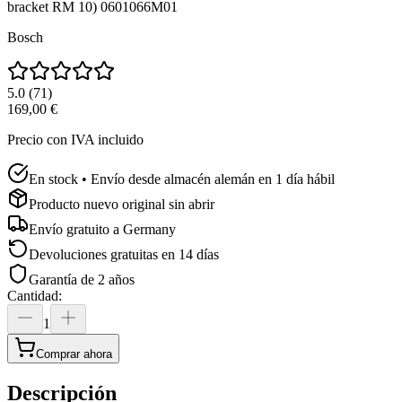
bracket RM 10) 0601066M01
Bosch
5.0
(
71
)
169,00 €
Precio con IVA incluido
En stock • Envío desde almacén alemán en 1 día hábil
Producto nuevo original sin abrir
Envío gratuito a
Germany
Devoluciones gratuitas en 14 días
Garantía de 2 años
Cantidad
:
1
Comprar ahora
Descripción