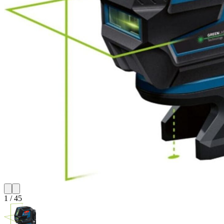
1
/
45