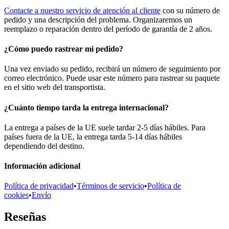
Contacte a nuestro servicio de atención al cliente
con su número de
pedido y una descripción del problema. Organizaremos un
reemplazo o reparación dentro del período de garantía de 2 años.
¿Cómo puedo rastrear mi pedido?
Una vez enviado su pedido, recibirá un número de seguimiento por
correo electrónico. Puede usar este número para rastrear su paquete
en el sitio web del transportista.
¿Cuánto tiempo tarda la entrega internacional?
La entrega a países de la UE suele tardar 2-5 días hábiles. Para
países fuera de la UE, la entrega tarda 5-14 días hábiles
dependiendo del destino.
Información adicional
Política de privacidad
•
Términos de servicio
•
Política de
cookies
•
Envío
Reseñas