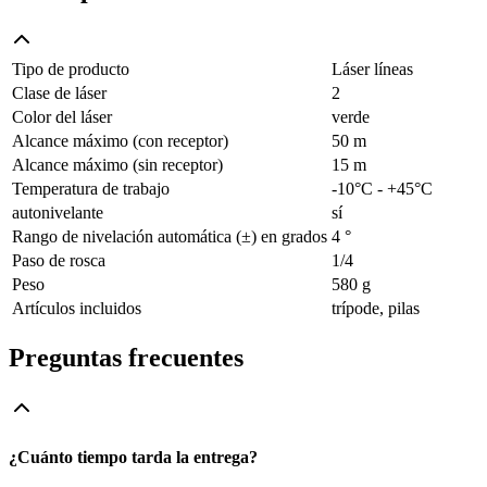
Tipo de producto
Láser líneas
Clase de láser
2
Color del láser
verde
Alcance máximo (con receptor)
50 m
Alcance máximo (sin receptor)
15 m
Temperatura de trabajo
-10°C - +45°C
autonivelante
sí
Rango de nivelación automática (±) en grados
4 °
Paso de rosca
1/4
Peso
580 g
Artículos incluidos
trípode, pilas
Preguntas frecuentes
¿Cuánto tiempo tarda la entrega?