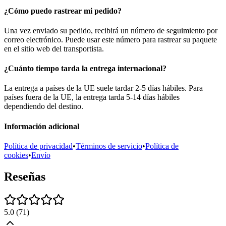
¿Cómo puedo rastrear mi pedido?
Una vez enviado su pedido, recibirá un número de seguimiento por
correo electrónico. Puede usar este número para rastrear su paquete
en el sitio web del transportista.
¿Cuánto tiempo tarda la entrega internacional?
La entrega a países de la UE suele tardar 2-5 días hábiles. Para
países fuera de la UE, la entrega tarda 5-14 días hábiles
dependiendo del destino.
Información adicional
Política de privacidad
•
Términos de servicio
•
Política de
cookies
•
Envío
Reseñas
5.0
(
71
)