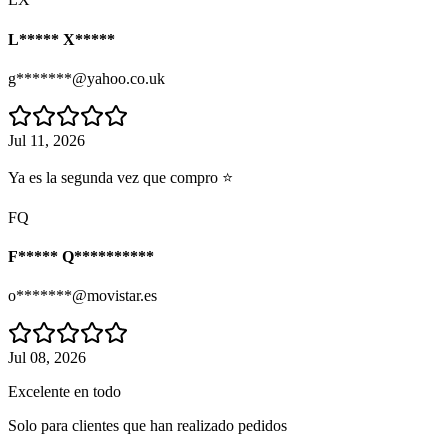
L***** X*****
g*******@yahoo.co.uk
Jul 11, 2026
Ya es la segunda vez que compro ⭐
FQ
F***** Q**********
o*******@movistar.es
Jul 08, 2026
Excelente en todo
Solo para clientes que han realizado pedidos