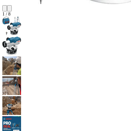
1
/
8