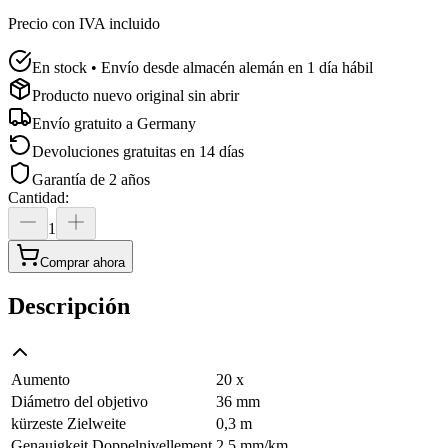
Precio con IVA incluido
En stock • Envío desde almacén alemán en 1 día hábil
Producto nuevo original sin abrir
Envío gratuito a
Germany
Devoluciones gratuitas en 14 días
Garantía de 2 años
Cantidad
:
1
Comprar ahora
Descripción
Aumento
20 x
Diámetro del objetivo
36 mm
kürzeste Zielweite
0,3 m
Genauigkeit Doppelnivellement
2,5 mm/km