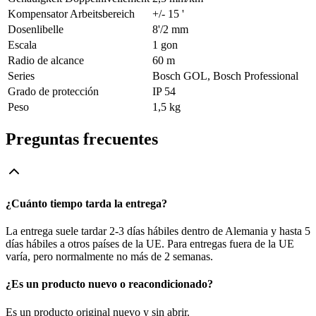
Kompensator Arbeitsbereich
+/- 15 '
Dosenlibelle
8'/2 mm
Escala
1 gon
Radio de alcance
60 m
Series
Bosch GOL, Bosch Professional
Grado de protección
IP 54
Peso
1,5 kg
Preguntas frecuentes
¿Cuánto tiempo tarda la entrega?
La entrega suele tardar 2-3 días hábiles dentro de Alemania y hasta 5
días hábiles a otros países de la UE. Para entregas fuera de la UE
varía, pero normalmente no más de 2 semanas.
¿Es un producto nuevo o reacondicionado?
Es un producto original nuevo y sin abrir.