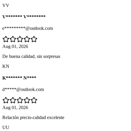
VV
V******* V********
e*********@outlook.com
Aug 01, 2026
De buena calidad, sin sorpresas
KN
K******* N****
d*****@outlook.com
Aug 01, 2026
Relación precio-calidad excelente
UU