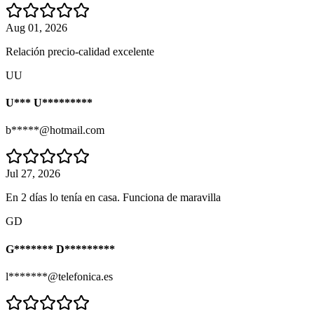
Aug 01, 2026
Relación precio-calidad excelente
UU
U*** U*********
b*****@hotmail.com
Jul 27, 2026
En 2 días lo tenía en casa. Funciona de maravilla
GD
G******* D*********
l*******@telefonica.es