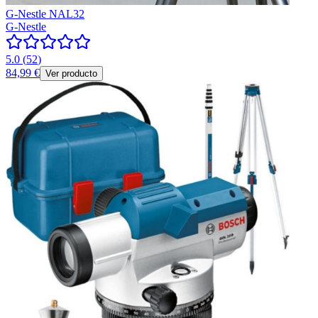
G-Nestle NAL32
G-Nestle
5.0
(
52
)
84,99 €
Ver producto