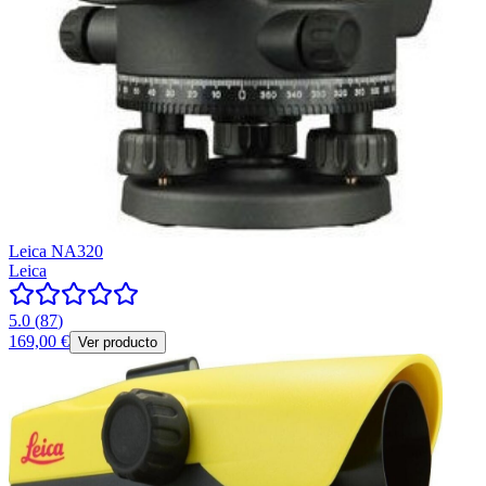
Leica NA320
Leica
5.0
(
87
)
169,00 €
Ver producto