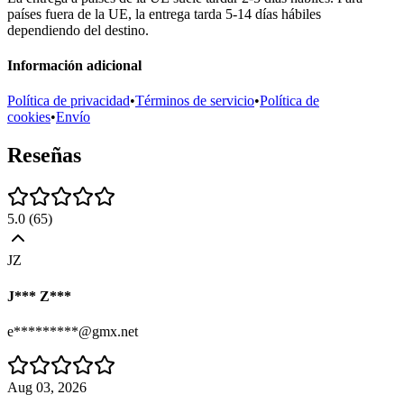
países fuera de la UE, la entrega tarda 5-14 días hábiles
dependiendo del destino.
Información adicional
Política de privacidad
•
Términos de servicio
•
Política de
cookies
•
Envío
Reseñas
5.0
(
65
)
JZ
J*** Z***
e*********@gmx.net
Aug 03, 2026