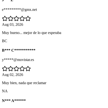
e*********@gmx.net
Aug 03, 2026
Muy bueno... mejor de lo que esperaba
BC
B*** C***********
y*****@movistar.es
Aug 02, 2026
Muy bien, nada que reclamar
NA
N*** A******