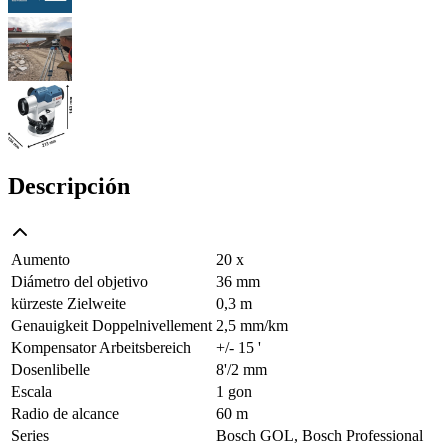
Descripción
Aumento
20 x
Diámetro del objetivo
36 mm
kürzeste Zielweite
0,3 m
Genauigkeit Doppelnivellement
2,5 mm/km
Kompensator Arbeitsbereich
+/- 15 '
Dosenlibelle
8'/2 mm
Escala
1 gon
Radio de alcance
60 m
Series
Bosch GOL, Bosch Professional