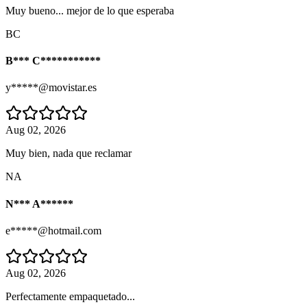
Muy bueno... mejor de lo que esperaba
BC
B*** C***********
y*****@movistar.es
Aug 02, 2026
Muy bien, nada que reclamar
NA
N*** A******
e*****@hotmail.com
Aug 02, 2026
Perfectamente empaquetado...