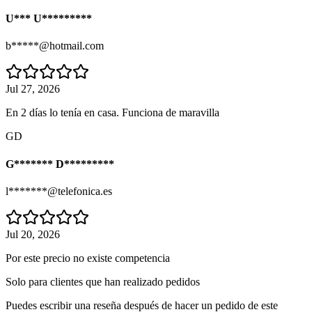
U*** U*********
b*****@hotmail.com
Jul 27, 2026
En 2 días lo tenía en casa. Funciona de maravilla
GD
G******* D*********
l*******@telefonica.es
Jul 20, 2026
Por este precio no existe competencia
Solo para clientes que han realizado pedidos
Puedes escribir una reseña después de hacer un pedido de este