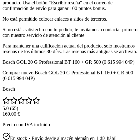
producto. Usa el botón "Escribir reseña" en el correo de
confirmación de envío para ganar 100 puntos bonus.
No está permitido colocar enlaces a sitios de terceros.
Si no estás satisfecho con tu pedido, te invitamos a contactar primero
con nuestro servicio de atención al cliente.
Para mantener una calificación actual del producto, solo mostramos
reseñas de los últimos 30 días. Las reseñas más antiguas se archivan.
Bosch GOL 20 G Professional BT 160 + GR 500 (0 615 994 04P)
Comprar nuevo
Bosch GOL 20 G Professional BT 160 + GR 500
(0 615 994 04P)
Bosch
5.0
(
65
)
169,00 €
Precio con IVA incluido
En stock • Envío desde almacén alemán en 1 día hábil