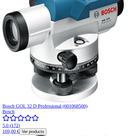
Bosch GOL 32 D Professional (601068500)
Bosch
5.0
(
172
)
169,00 €
Ver producto