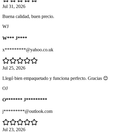
Jul 31, 2026
Buena calidad, buen precio.
WJ
W*** J****
x*********@yahoo.co.uk
Jul 25, 2026
Llegó bien empaquetado y funciona perfecto. Gracias 😊
OJ
O******* J*********
j*********@outlook.com
Jul 23, 2026