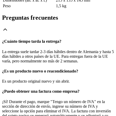
Dimensiones (an. x al. x l.)
215 x 135 x 145 mm
Peso
1,5 kg
Preguntas frecuentes
¿Cuánto tiempo tarda la entrega?
La entrega suele tardar 2-3 días hábiles dentro de Alemania y hasta 5
días hábiles a otros países de la UE. Para entregas fuera de la UE
varía, pero normalmente no más de 2 semanas.
¿Es un producto nuevo o reacondicionado?
Es un producto original nuevo y sin abrir.
¿Puedo obtener una factura como empresa?
¡Sí! Durante el pago, marque "Tengo un número de IVA" en la
sección de dirección de envío, ingrese su número de IVA y
seleccione la opción para eliminar el IVA. La factura con inversión
del sujeto pasivo se generará automáticamente y se adjuntará a su