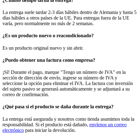
¿Cuánto tiempo tarda la entrega?
La entrega suele tardar 2-3 días hábiles dentro de Alemania y hasta 5
días hábiles a otros países de la UE. Para entregas fuera de la UE
varía, pero normalmente no más de 2 semanas.
¿Es un producto nuevo o reacondicionado?
Es un producto original nuevo y sin abrir.
¿Puedo obtener una factura como empresa?
¡Sí! Durante el pago, marque "Tengo un número de IVA" en la
sección de dirección de envío, ingrese su número de IVA y
seleccione la opción para eliminar el IVA. La factura con inversión
del sujeto pasivo se generará automáticamente y se adjuntará a su
correo de confirmación.
¿Qué pasa si el producto se daña durante la entrega?
La entrega está asegurada y nosotros como tienda asumimos toda la
responsabilidad. Si el producto está dañado,
envíenos un correo
electrónico
para iniciar la devolución.