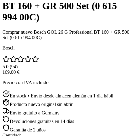
BT 160 + GR 500 Set (0 615
994 00C)
Comprar nuevo
Bosch GOL 26 G Professional BT 160 + GR 500
Set (0 615 994 00C)
Bosch
5.0
(
94
)
169,00 €
Precio con IVA incluido
En stock • Envío desde almacén alemán en 1 día hábil
Producto nuevo original sin abrir
Envío gratuito a
Germany
Devoluciones gratuitas en 14 días
Garantía de 2 años
Cantidad
: