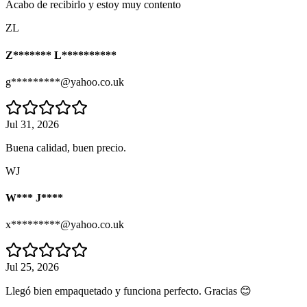
Acabo de recibirlo y estoy muy contento
ZL
Z******* L**********
g*********@yahoo.co.uk
Jul 31, 2026
Buena calidad, buen precio.
WJ
W*** J****
x*********@yahoo.co.uk
Jul 25, 2026
Llegó bien empaquetado y funciona perfecto. Gracias 😊