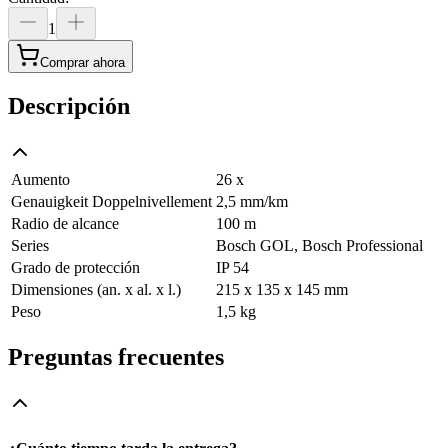
1
Comprar ahora
Descripción
Aumento
26 x
Genauigkeit Doppelnivellement
2,5 mm/km
Radio de alcance
100 m
Series
Bosch GOL, Bosch Professional
Grado de protección
IP 54
Dimensiones (an. x al. x l.)
215 x 135 x 145 mm
Peso
1,5 kg
Preguntas frecuentes