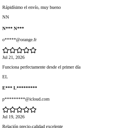
Rápidísimo el envío, muy bueno
NN
N*** N***
o*****@orange.fr
Jul 21, 2026
Funciona perfectamente desde el primer día
EL
E*** L*********
p*********@icloud.com
Jul 19, 2026
Relación precio-calidad excelente