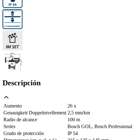
Descripción
Aumento
26 x
Genauigkeit Doppelnivellement
2,5 mm/km
Radio de alcance
100 m
Series
Bosch GOL, Bosch Professional
Grado de protección
IP 54