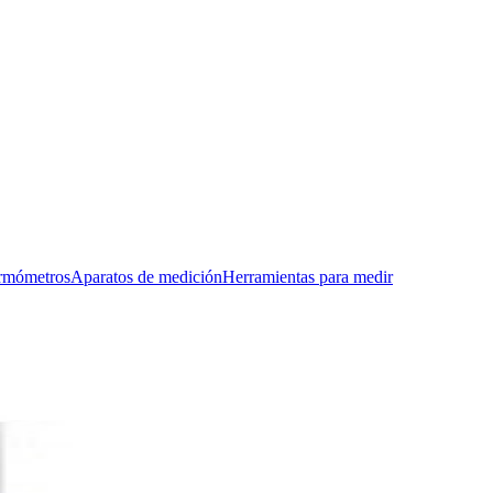
rmómetros
Aparatos de medición
Herramientas para medir