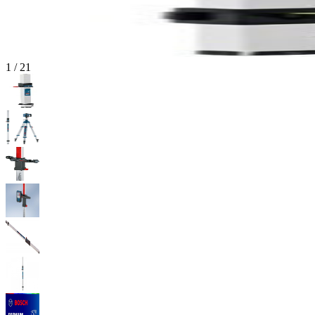
1
/
21