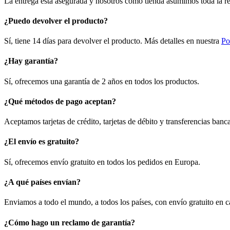
La entrega está asegurada y nosotros como tienda asumimos toda la re
¿Puedo devolver el producto?
Sí, tiene 14 días para devolver el producto. Más detalles en nuestra
Po
¿Hay garantía?
Sí, ofrecemos una garantía de 2 años en todos los productos.
¿Qué métodos de pago aceptan?
Aceptamos tarjetas de crédito, tarjetas de débito y transferencias ban
¿El envío es gratuito?
Sí, ofrecemos envío gratuito en todos los pedidos en Europa.
¿A qué países envían?
Enviamos a todo el mundo, a todos los países, con envío gratuito en 
¿Cómo hago un reclamo de garantía?