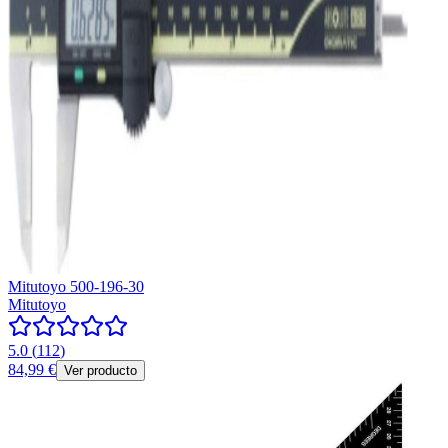
Mitutoyo 500-196-30
Mitutoyo
5.0
(
112
)
84,99 €
Ver producto