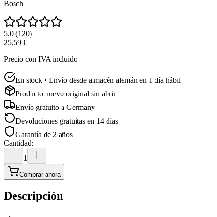
Bosch
5.0
(
120
)
25,59 €
Precio con IVA incluido
En stock • Envío desde almacén alemán en 1 día hábil
Producto nuevo original sin abrir
Envío gratuito a
Germany
Devoluciones gratuitas en 14 días
Garantía de 2 años
Cantidad
:
1
Comprar ahora
Descripción