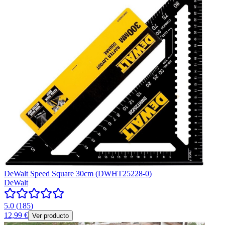
DeWalt Speed Square 30cm (DWHT25228-0)
DeWalt
5.0
(
185
)
12,99 €
Ver producto