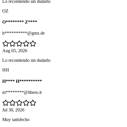
Lo recomiendo sin dudarlo
OZ
O******** Z****
h**********@gmx.de
Aug 05, 2026
Lo recomiendo sin dudarlo
HH
H**** H**********
m********@libero.it
Jul 30, 2026
Muy satisfecho