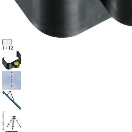
1
/
12