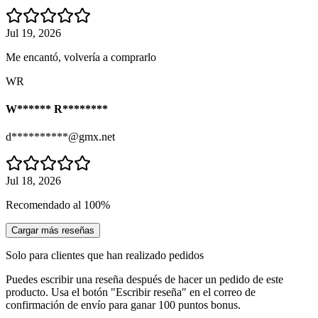
Jul 19, 2026
Me encantó, volvería a comprarlo
WR
W****** R********
d**********@gmx.net
Jul 18, 2026
Recomendado al 100%
Cargar más reseñas
Solo para clientes que han realizado pedidos
Puedes escribir una reseña después de hacer un pedido de este
producto. Usa el botón "Escribir reseña" en el correo de
confirmación de envío para ganar 100 puntos bonus.