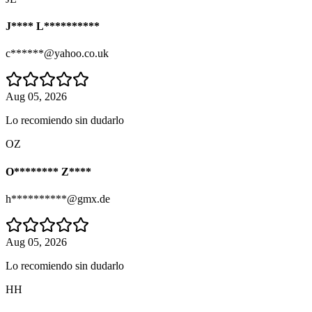
J**** L**********
c******@yahoo.co.uk
Aug 05, 2026
Lo recomiendo sin dudarlo
OZ
O******** Z****
h**********@gmx.de
Aug 05, 2026
Lo recomiendo sin dudarlo
HH