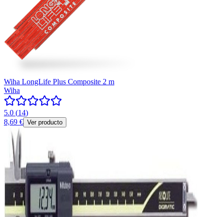
Wiha LongLife Plus Composite 2 m
Wiha
5.0
(
14
)
8,69 €
Ver producto