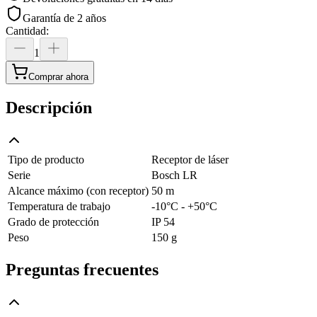
Garantía de 2 años
Cantidad
:
1
Comprar ahora
Descripción
Tipo de producto
Receptor de láser
Serie
Bosch LR
Alcance máximo (con receptor)
50 m
Temperatura de trabajo
-10°C - +50°C
Grado de protección
IP 54
Peso
150 g
Preguntas frecuentes