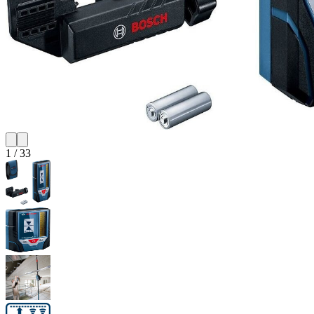
1
/
33