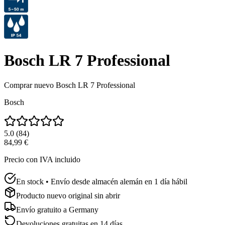
Bosch LR 7 Professional
Comprar nuevo
Bosch LR 7 Professional
Bosch
5.0
(
84
)
84,99 €
Precio con IVA incluido
En stock • Envío desde almacén alemán en 1 día hábil
Producto nuevo original sin abrir
Envío gratuito a
Germany
Devoluciones gratuitas en 14 días