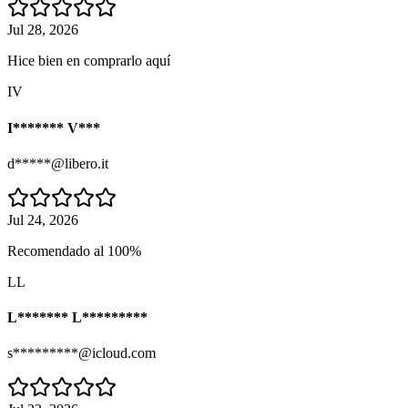
Jul 28, 2026
Hice bien en comprarlo aquí
IV
I******* V***
d*****@libero.it
Jul 24, 2026
Recomendado al 100%
LL
L******* L*********
s*********@icloud.com