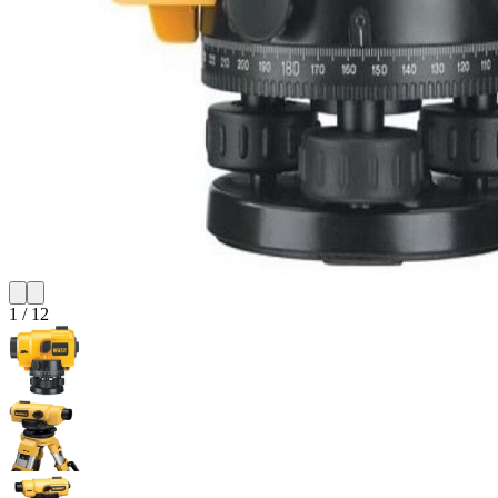
1
/
12