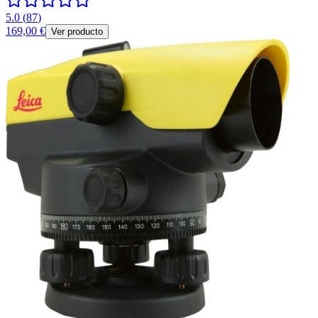
5.0
(
87
)
169,00 €
Ver producto