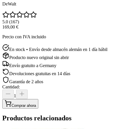
DeWalt
5.0
(
167
)
169,00 €
Precio con IVA incluido
En stock • Envío desde almacén alemán en 1 día hábil
Producto nuevo original sin abrir
Envío gratuito a
Germany
Devoluciones gratuitas en 14 días
Garantía de 2 años
Cantidad
:
1
Comprar ahora
Productos relacionados