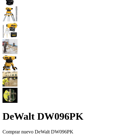
DeWalt DW096PK
Comprar nuevo
DeWalt DW096PK