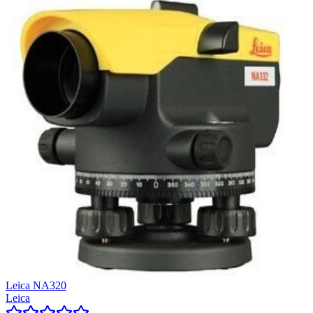
Leica NA320
Leica