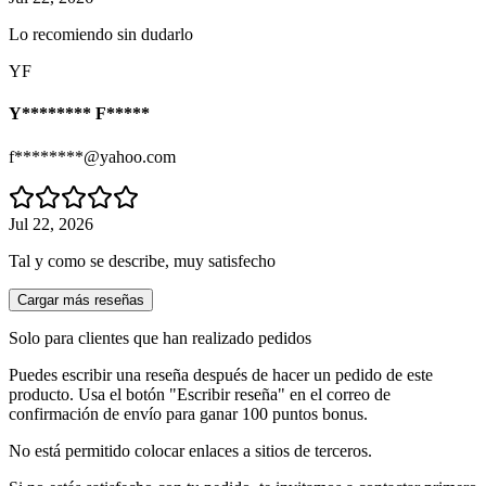
Lo recomiendo sin dudarlo
YF
Y******** F*****
f********@yahoo.com
Jul 22, 2026
Tal y como se describe, muy satisfecho
Cargar más reseñas
Solo para clientes que han realizado pedidos
Puedes escribir una reseña después de hacer un pedido de este
producto. Usa el botón "Escribir reseña" en el correo de
confirmación de envío para ganar 100 puntos bonus.
No está permitido colocar enlaces a sitios de terceros.