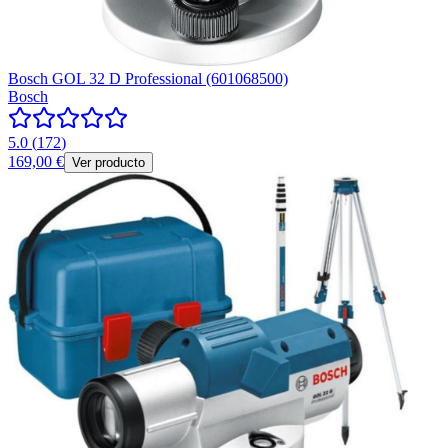
Bosch GOL 32 D Professional (601068500)
Bosch
5.0
(
172
)
169,00 €
Ver producto