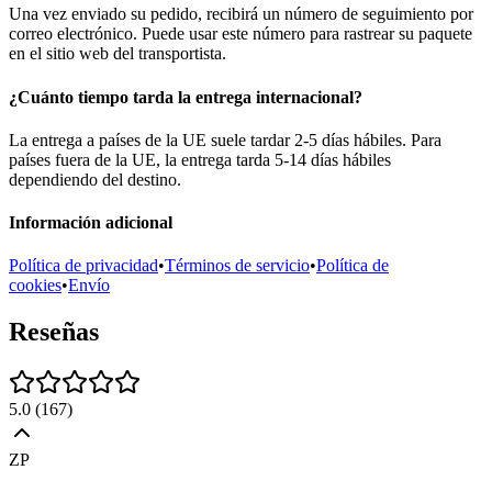
Una vez enviado su pedido, recibirá un número de seguimiento por
correo electrónico. Puede usar este número para rastrear su paquete
en el sitio web del transportista.
¿Cuánto tiempo tarda la entrega internacional?
La entrega a países de la UE suele tardar 2-5 días hábiles. Para
países fuera de la UE, la entrega tarda 5-14 días hábiles
dependiendo del destino.
Información adicional
Política de privacidad
•
Términos de servicio
•
Política de
cookies
•
Envío
Reseñas
5.0
(
167
)
ZP