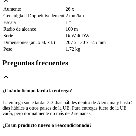
Aumento
26 x
Genauigkeit Doppelnivellement
2 mm/km
Escala
1 °
Radio de alcance
100 m
Serie
DeWalt DW
Dimensiones (an. x al. x l.)
207 x 130 x 145 mm
Peso
1,72 kg
Preguntas frecuentes
¿Cuánto tiempo tarda la entrega?
La entrega suele tardar 2-3 días hábiles dentro de Alemania y hasta 5
días hábiles a otros países de la UE. Para entregas fuera de la UE
varía, pero normalmente no más de 2 semanas.
¿Es un producto nuevo o reacondicionado?