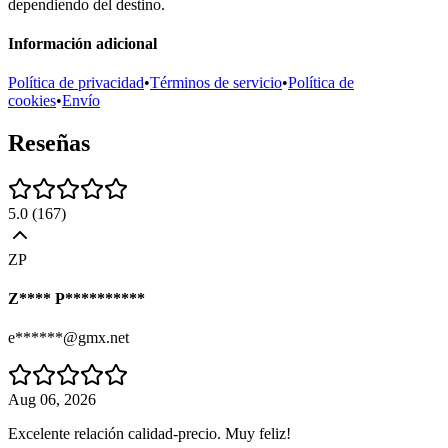
dependiendo del destino.
Información adicional
Política de privacidad
•
Términos de servicio
•
Política de
cookies
•
Envío
Reseñas
5.0
(
167
)
ZP
Z**** P**********
e******@gmx.net
Aug 06, 2026
Excelente relación calidad-precio. Muy feliz!