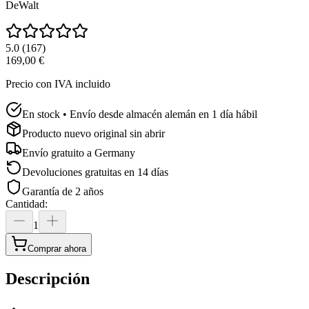
DeWalt
5.0
(
167
)
169,00 €
Precio con IVA incluido
En stock • Envío desde almacén alemán en 1 día hábil
Producto nuevo original sin abrir
Envío gratuito a
Germany
Devoluciones gratuitas en 14 días
Garantía de 2 años
Cantidad
:
1
Comprar ahora
Descripción