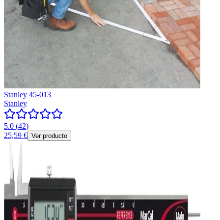
Stanley 45-013
Stanley
5.0
(
42
)
25,59 €
Ver producto