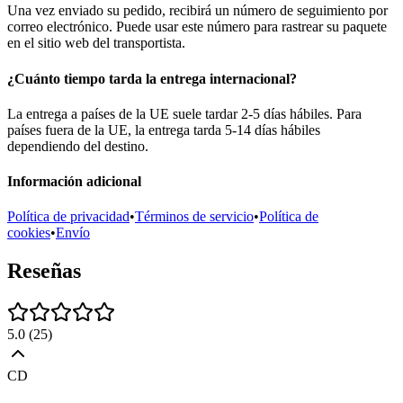
Una vez enviado su pedido, recibirá un número de seguimiento por
correo electrónico. Puede usar este número para rastrear su paquete
en el sitio web del transportista.
¿Cuánto tiempo tarda la entrega internacional?
La entrega a países de la UE suele tardar 2-5 días hábiles. Para
países fuera de la UE, la entrega tarda 5-14 días hábiles
dependiendo del destino.
Información adicional
Política de privacidad
•
Términos de servicio
•
Política de
cookies
•
Envío
Reseñas
5.0
(
25
)
CD