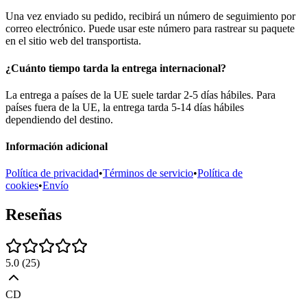
Una vez enviado su pedido, recibirá un número de seguimiento por
correo electrónico. Puede usar este número para rastrear su paquete
en el sitio web del transportista.
¿Cuánto tiempo tarda la entrega internacional?
La entrega a países de la UE suele tardar 2-5 días hábiles. Para
países fuera de la UE, la entrega tarda 5-14 días hábiles
dependiendo del destino.
Información adicional
Política de privacidad
•
Términos de servicio
•
Política de
cookies
•
Envío
Reseñas
5.0
(
25
)
CD