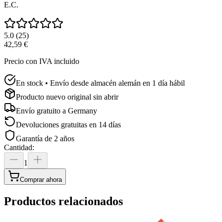
E.C.
5.0
(
25
)
42,59 €
Precio con IVA incluido
En stock • Envío desde almacén alemán en 1 día hábil
Producto nuevo original sin abrir
Envío gratuito a
Germany
Devoluciones gratuitas en 14 días
Garantía de 2 años
Cantidad
:
1
Comprar ahora
Productos relacionados