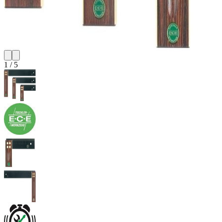
1
/
5