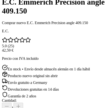
E.C. Emmerich Precision angle
409.150
Comprar nuevo
E.C. Emmerich Precision angle 409.150
E.C.
5.0
(
25
)
42,59 €
Precio con IVA incluido
En stock • Envío desde almacén alemán en 1 día hábil
Producto nuevo original sin abrir
Envío gratuito a
Germany
Devoluciones gratuitas en 14 días
Garantía de 2 años
Cantidad
:
1