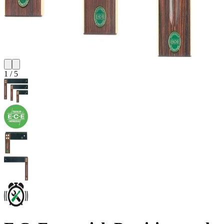
1
/
5