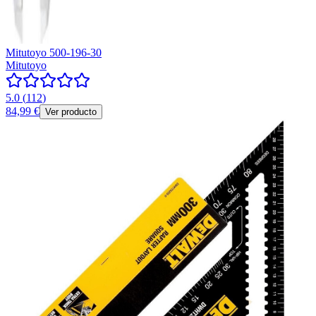
Mitutoyo 500-196-30
Mitutoyo
5.0
(
112
)
84,99 €
Ver producto