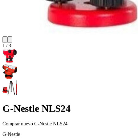
1
/
3
G-Nestle NLS24
Comprar nuevo
G-Nestle NLS24
G-Nestle