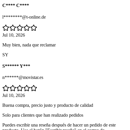
C**** C****
l********@t-online.de
Jul 10, 2026
Muy bien, nada que reclamar
SY
S****** Y***
n******@movistar.es
Jul 10, 2026
Buena compra, precio justo y producto de calidad
Solo para clientes que han realizado pedidos
Puedes escribir una reseña después de hacer un pedido de este