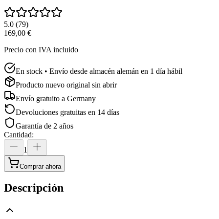
5.0
(
79
)
169,00 €
Precio con IVA incluido
En stock • Envío desde almacén alemán en 1 día hábil
Producto nuevo original sin abrir
Envío gratuito a
Germany
Devoluciones gratuitas en 14 días
Garantía de 2 años
Cantidad
:
1
Comprar ahora
Descripción