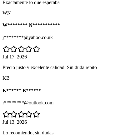
Exactamente lo que esperaba
WN
W******** N***********
j********@yahoo.co.uk
Jul 17, 2026
Precio justo y excelente calidad. Sin duda repito
KB
K****** B******
r********@outlook.com
Jul 13, 2026
Lo recomiendo, sin dudas