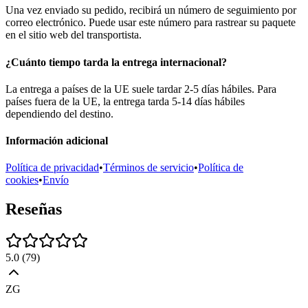
Una vez enviado su pedido, recibirá un número de seguimiento por
correo electrónico. Puede usar este número para rastrear su paquete
en el sitio web del transportista.
¿Cuánto tiempo tarda la entrega internacional?
La entrega a países de la UE suele tardar 2-5 días hábiles. Para
países fuera de la UE, la entrega tarda 5-14 días hábiles
dependiendo del destino.
Información adicional
Política de privacidad
•
Términos de servicio
•
Política de
cookies
•
Envío
Reseñas
5.0
(
79
)
ZG