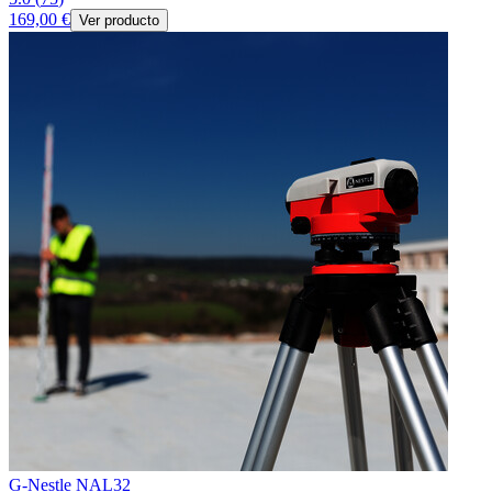
169,00 €
Ver producto
G-Nestle NAL32