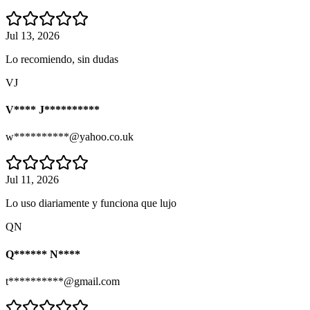
Jul 13, 2026
Lo recomiendo, sin dudas
VJ
V**** J**********
w**********@yahoo.co.uk
Jul 11, 2026
Lo uso diariamente y funciona que lujo
QN
Q****** N****
t**********@gmail.com