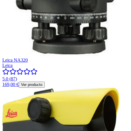
Leica NA320
Leica
5.0
(
87
)
169,00 €
Ver producto