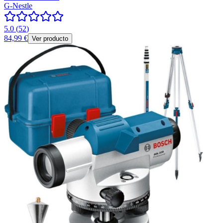
G-Nestle
5.0
(
52
)
84,99 €
Ver producto