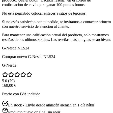
producto. Usa el botón "Escribir reseña" en el correo de
confirmación de envío para ganar 100 puntos bonus.
No está permitido colocar enlaces a sitios de terceros.
Si no estás satisfecho con tu pedido, te invitamos a contactar primero
con nuestro servicio de atención al cliente.
Para mantener una calificación actual del producto, solo mostramos
reseñas de los últimos 30 días. Las reseñas más antiguas se archivan.
G-Nestle NLS24
Comprar nuevo
G-Nestle NLS24
G-Nestle
5.0
(
79
)
169,00 €
Precio con IVA incluido
En stock • Envío desde almacén alemán en 1 día hábil
Producto nuevo original sin abrir