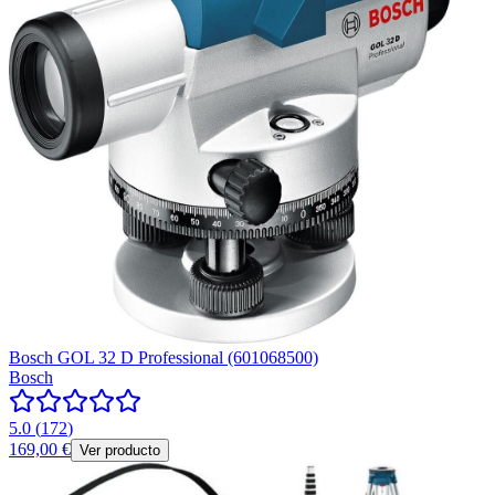
Bosch GOL 32 D Professional (601068500)
Bosch
5.0
(
172
)
169,00 €
Ver producto