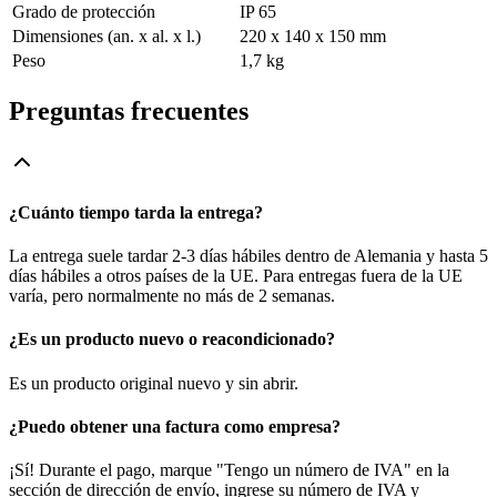
Grado de protección
IP 65
Dimensiones (an. x al. x l.)
220 x 140 x 150 mm
Peso
1,7 kg
Preguntas frecuentes
¿Cuánto tiempo tarda la entrega?
La entrega suele tardar 2-3 días hábiles dentro de Alemania y hasta 5
días hábiles a otros países de la UE. Para entregas fuera de la UE
varía, pero normalmente no más de 2 semanas.
¿Es un producto nuevo o reacondicionado?
Es un producto original nuevo y sin abrir.
¿Puedo obtener una factura como empresa?
¡Sí! Durante el pago, marque "Tengo un número de IVA" en la
sección de dirección de envío, ingrese su número de IVA y