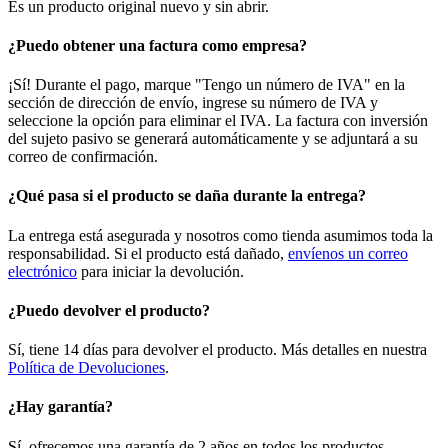
Es un producto original nuevo y sin abrir.
¿Puedo obtener una factura como empresa?
¡Sí! Durante el pago, marque "Tengo un número de IVA" en la
sección de dirección de envío, ingrese su número de IVA y
seleccione la opción para eliminar el IVA. La factura con inversión
del sujeto pasivo se generará automáticamente y se adjuntará a su
correo de confirmación.
¿Qué pasa si el producto se daña durante la entrega?
La entrega está asegurada y nosotros como tienda asumimos toda la
responsabilidad. Si el producto está dañado,
envíenos un correo
electrónico
para iniciar la devolución.
¿Puedo devolver el producto?
Sí, tiene 14 días para devolver el producto. Más detalles en nuestra
Política de Devoluciones
.
¿Hay garantía?
Sí, ofrecemos una garantía de 2 años en todos los productos.