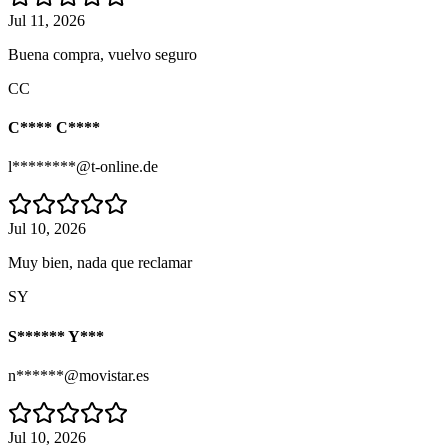
Jul 11, 2026
Buena compra, vuelvo seguro
CC
C**** C****
l********@t-online.de
Jul 10, 2026
Muy bien, nada que reclamar
SY
S****** Y***
n******@movistar.es
Jul 10, 2026