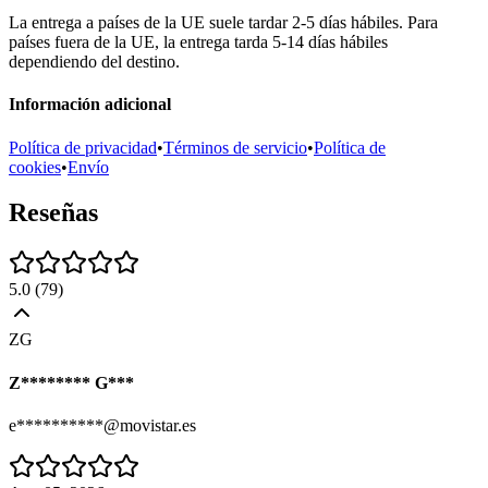
La entrega a países de la UE suele tardar 2-5 días hábiles. Para
países fuera de la UE, la entrega tarda 5-14 días hábiles
dependiendo del destino.
Información adicional
Política de privacidad
•
Términos de servicio
•
Política de
cookies
•
Envío
Reseñas
5.0
(
79
)
ZG
Z******** G***
e**********@movistar.es