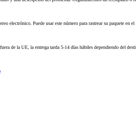
eo electrónico. Puede usar este número para rastrear su paquete en el si
 fuera de la UE, la entrega tarda 5-14 días hábiles dependiendo del dest
o