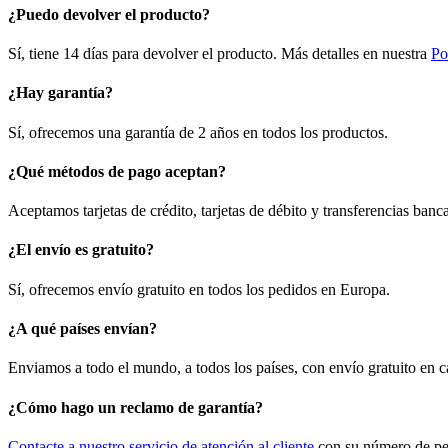
¿Puedo devolver el producto?
Sí, tiene 14 días para devolver el producto. Más detalles en nuestra
Po
¿Hay garantía?
Sí, ofrecemos una garantía de 2 años en todos los productos.
¿Qué métodos de pago aceptan?
Aceptamos tarjetas de crédito, tarjetas de débito y transferencias ban
¿El envío es gratuito?
Sí, ofrecemos envío gratuito en todos los pedidos en Europa.
¿A qué países envían?
Enviamos a todo el mundo, a todos los países, con envío gratuito en 
¿Cómo hago un reclamo de garantía?
Contacte a nuestro servicio de atención al cliente
con su número de ped