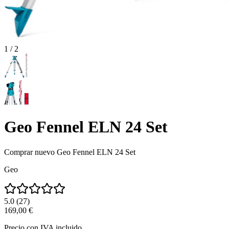
1
/
2
Geo Fennel ELN 24 Set
Comprar nuevo
Geo Fennel ELN 24 Set
Geo
5.0
(
27
)
169,00 €
Precio con IVA incluido