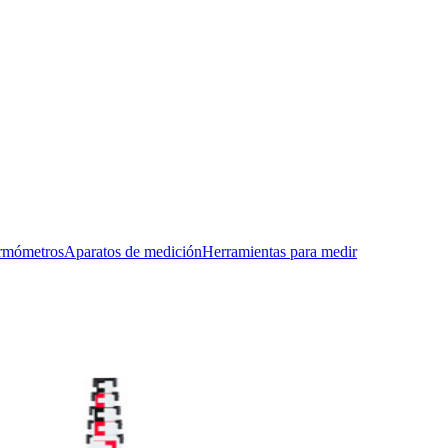
rmómetros
Aparatos de medición
Herramientas para medir