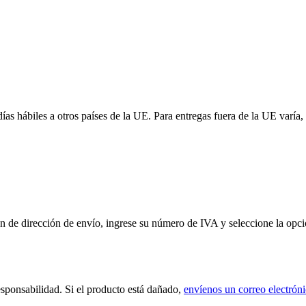
 días hábiles a otros países de la UE. Para entregas fuera de la UE var
de dirección de envío, ingrese su número de IVA y seleccione la opción
sponsabilidad. Si el producto está dañado,
envíenos un correo electrón