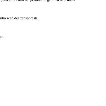
tio web del transportista.
ino.