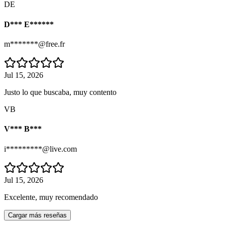
DE
D*** E******
m*******@free.fr
Jul 15, 2026
Justo lo que buscaba, muy contento
VB
V*** B***
i*********@live.com
Jul 15, 2026
Excelente, muy recomendado
Cargar más reseñas