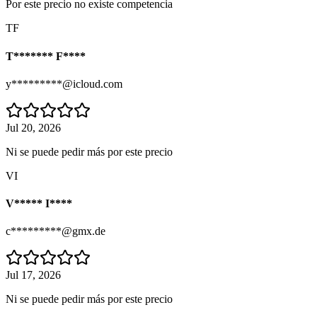
Por este precio no existe competencia
TF
T******* F****
y*********@icloud.com
Jul 20, 2026
Ni se puede pedir más por este precio
VI
V***** I****
c*********@gmx.de
Jul 17, 2026
Ni se puede pedir más por este precio