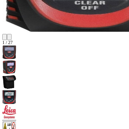
1
/
27