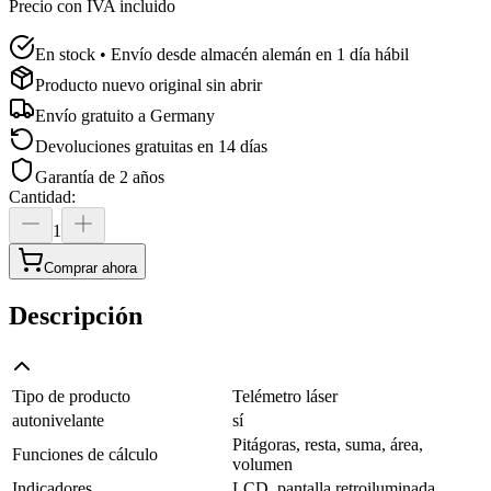
Precio con IVA incluido
En stock • Envío desde almacén alemán en 1 día hábil
Producto nuevo original sin abrir
Envío gratuito a
Germany
Devoluciones gratuitas en 14 días
Garantía de 2 años
Cantidad
:
1
Comprar ahora
Descripción
Tipo de producto
Telémetro láser
autonivelante
sí
Pitágoras, resta, suma, área,
Funciones de cálculo
volumen
Indicadores
LCD, pantalla retroiluminada