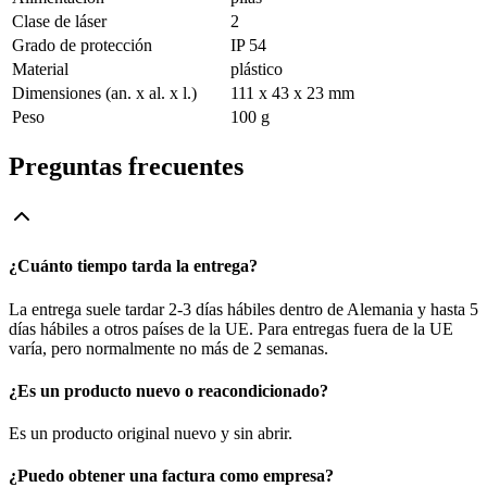
Clase de láser
2
Grado de protección
IP 54
Material
plástico
Dimensiones (an. x al. x l.)
111 x 43 x 23 mm
Peso
100 g
Preguntas frecuentes
¿Cuánto tiempo tarda la entrega?
La entrega suele tardar 2-3 días hábiles dentro de Alemania y hasta 5
días hábiles a otros países de la UE. Para entregas fuera de la UE
varía, pero normalmente no más de 2 semanas.
¿Es un producto nuevo o reacondicionado?
Es un producto original nuevo y sin abrir.
¿Puedo obtener una factura como empresa?