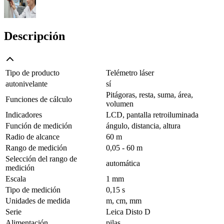
Descripción
Tipo de producto
Telémetro láser
autonivelante
sí
Pitágoras, resta, suma, área,
Funciones de cálculo
volumen
Indicadores
LCD, pantalla retroiluminada
Función de medición
ángulo, distancia, altura
Radio de alcance
60 m
Rango de medición
0,05 - 60 m
Selección del rango de
automática
medición
Escala
1 mm
Tipo de medición
0,15 s
Unidades de medida
m, cm, mm
Serie
Leica Disto D
Alimentación
pilas