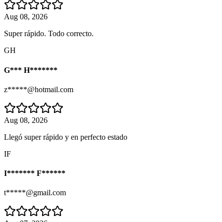
Aug 08, 2026
Super rápido. Todo correcto.
GH
G*** H*******
z*****@hotmail.com
Aug 08, 2026
Llegó super rápido y en perfecto estado
IF
I******* F******
t*****@gmail.com