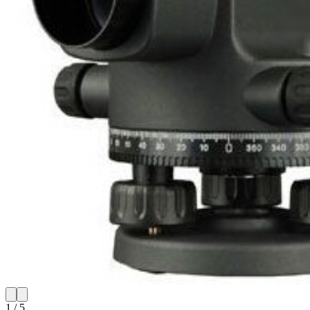
1
/
5