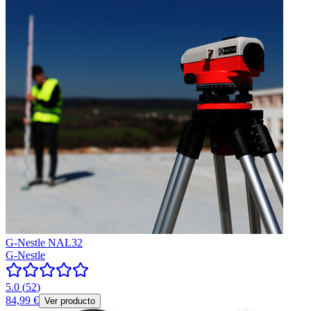
G-Nestle NAL32
G-Nestle
5.0
(
52
)
84,99 €
Ver producto