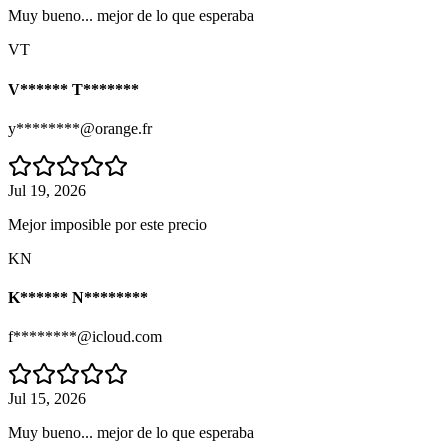
Muy bueno... mejor de lo que esperaba
VT
V****** T*******
y********@orange.fr
Jul 19, 2026
Mejor imposible por este precio
KN
K****** N********
f********@icloud.com
Jul 15, 2026
Muy bueno... mejor de lo que esperaba