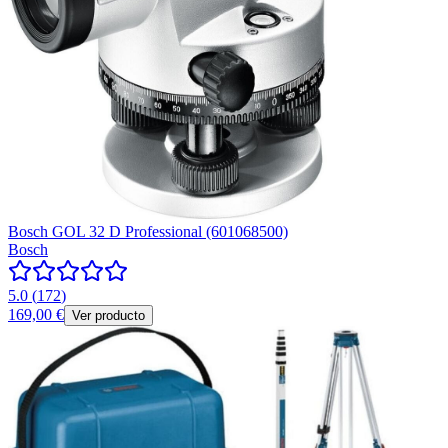
Bosch GOL 32 D Professional (601068500)
Bosch
5.0
(
172
)
169,00 €
Ver producto