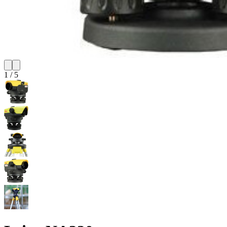
1
/
5