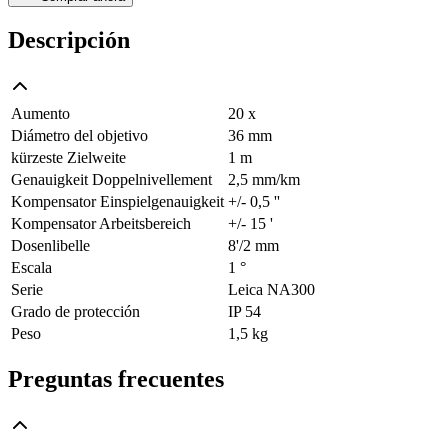
Descripción
Aumento
20 x
Diámetro del objetivo
36 mm
kürzeste Zielweite
1 m
Genauigkeit Doppelnivellement
2,5 mm/km
Kompensator Einspielgenauigkeit
+/- 0,5 ''
Kompensator Arbeitsbereich
+/- 15 '
Dosenlibelle
8'/2 mm
Escala
1 °
Serie
Leica NA300
Grado de protección
IP 54
Peso
1,5 kg
Preguntas frecuentes