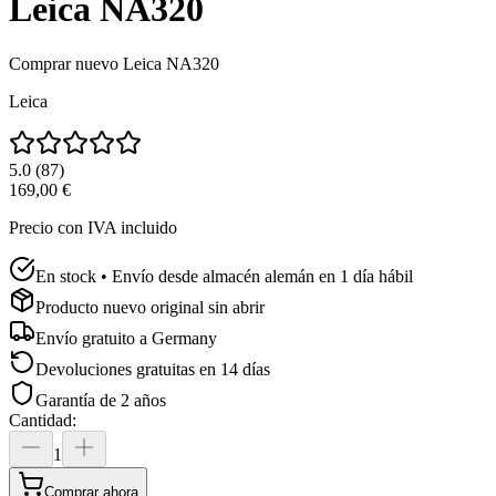
Leica NA320
Comprar nuevo
Leica NA320
Leica
5.0
(
87
)
169,00 €
Precio con IVA incluido
En stock • Envío desde almacén alemán en 1 día hábil
Producto nuevo original sin abrir
Envío gratuito a
Germany
Devoluciones gratuitas en 14 días
Garantía de 2 años
Cantidad
:
1
Comprar ahora