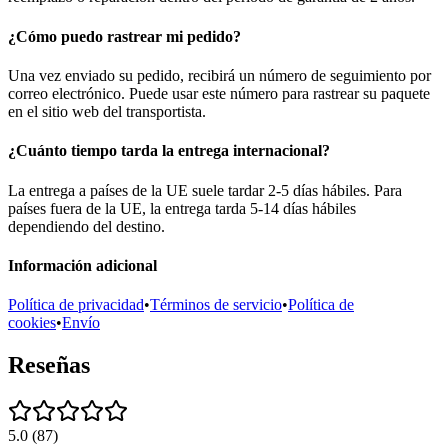
¿Cómo puedo rastrear mi pedido?
Una vez enviado su pedido, recibirá un número de seguimiento por
correo electrónico. Puede usar este número para rastrear su paquete
en el sitio web del transportista.
¿Cuánto tiempo tarda la entrega internacional?
La entrega a países de la UE suele tardar 2-5 días hábiles. Para
países fuera de la UE, la entrega tarda 5-14 días hábiles
dependiendo del destino.
Información adicional
Política de privacidad
•
Términos de servicio
•
Política de
cookies
•
Envío
Reseñas
5.0
(
87
)