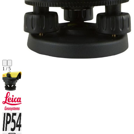
1
/
5