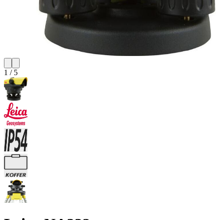
1
/
5