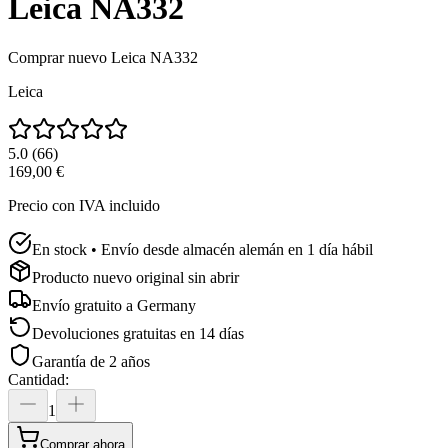
Leica NA332
Comprar nuevo
Leica NA332
Leica
5.0
(
66
)
169,00 €
Precio con IVA incluido
En stock • Envío desde almacén alemán en 1 día hábil
Producto nuevo original sin abrir
Envío gratuito a
Germany
Devoluciones gratuitas en 14 días
Garantía de 2 años
Cantidad
:
1
Comprar ahora