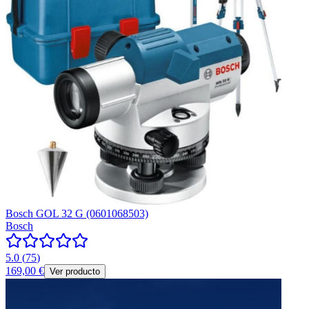
Bosch GOL 32 G (0601068503)
Bosch
5.0
(
75
)
169,00 €
Ver producto