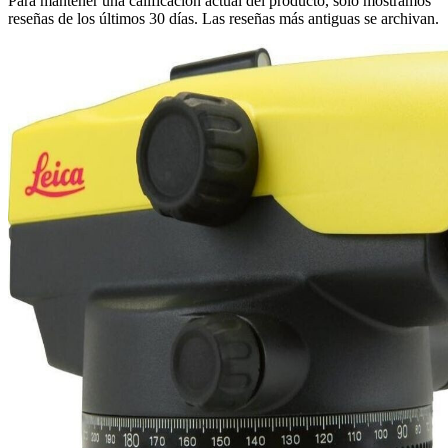
Para mantener una calificación actual del producto, solo mostramos
reseñas de los últimos 30 días. Las reseñas más antiguas se archivan.