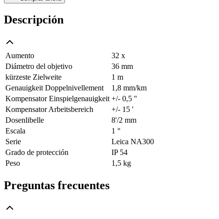
Descripción
Aumento
32 x
Diámetro del objetivo
36 mm
kürzeste Zielweite
1 m
Genauigkeit Doppelnivellement
1,8 mm/km
Kompensator Einspielgenauigkeit
+/- 0,5 ''
Kompensator Arbeitsbereich
+/- 15 '
Dosenlibelle
8'/2 mm
Escala
1 °
Serie
Leica NA300
Grado de protección
IP 54
Peso
1,5 kg
Preguntas frecuentes