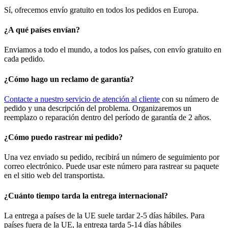
Sí, ofrecemos envío gratuito en todos los pedidos en Europa.
¿A qué países envían?
Enviamos a todo el mundo, a todos los países, con envío gratuito en
cada pedido.
¿Cómo hago un reclamo de garantía?
Contacte a nuestro servicio de atención al cliente
con su número de
pedido y una descripción del problema. Organizaremos un
reemplazo o reparación dentro del período de garantía de 2 años.
¿Cómo puedo rastrear mi pedido?
Una vez enviado su pedido, recibirá un número de seguimiento por
correo electrónico. Puede usar este número para rastrear su paquete
en el sitio web del transportista.
¿Cuánto tiempo tarda la entrega internacional?
La entrega a países de la UE suele tardar 2-5 días hábiles. Para
países fuera de la UE, la entrega tarda 5-14 días hábiles