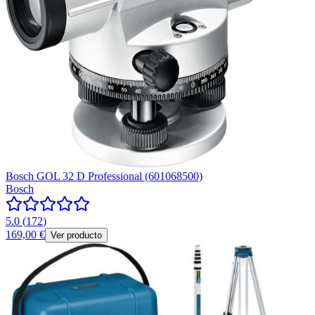
Bosch GOL 32 D Professional (601068500)
Bosch
5.0
(
172
)
169,00 €
Ver producto