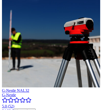
G-Nestle NAL32
G-Nestle
5.0
(
52
)