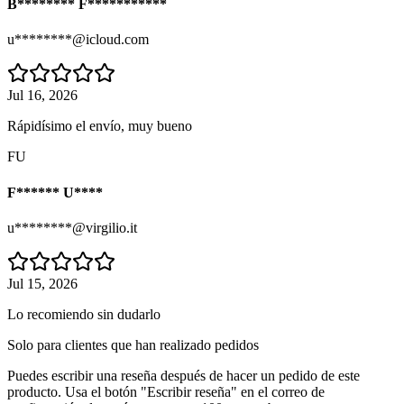
B******** F***********
u********@icloud.com
Jul 16, 2026
Rápidísimo el envío, muy bueno
FU
F****** U****
u********@virgilio.it
Jul 15, 2026
Lo recomiendo sin dudarlo
Solo para clientes que han realizado pedidos
Puedes escribir una reseña después de hacer un pedido de este
producto. Usa el botón "Escribir reseña" en el correo de