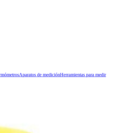
rmómetros
Aparatos de medición
Herramientas para medir