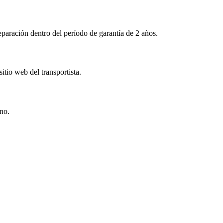
aración dentro del período de garantía de 2 años.
tio web del transportista.
ino.