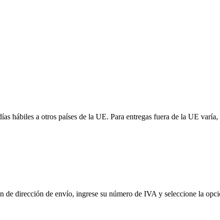
 días hábiles a otros países de la UE. Para entregas fuera de la UE var
de dirección de envío, ingrese su número de IVA y seleccione la opción