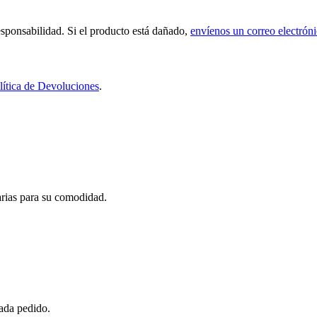
sponsabilidad. Si el producto está dañado,
envíenos un correo electrón
lítica de Devoluciones
.
carias para su comodidad.
cada pedido.