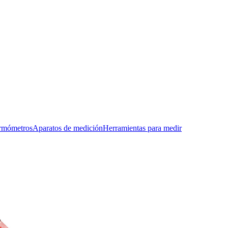
rmómetros
Aparatos de medición
Herramientas para medir