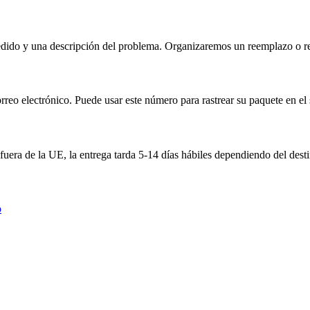
ido y una descripción del problema. Organizaremos un reemplazo o rep
eo electrónico. Puede usar este número para rastrear su paquete en el si
 fuera de la UE, la entrega tarda 5-14 días hábiles dependiendo del dest
o