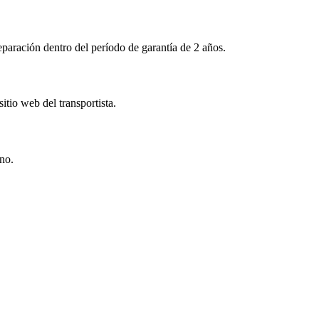
aración dentro del período de garantía de 2 años.
tio web del transportista.
ino.