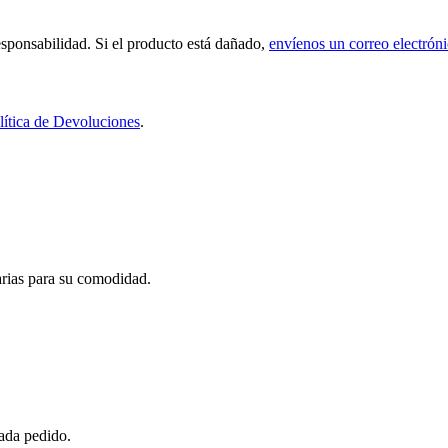
sponsabilidad. Si el producto está dañado,
envíenos un correo electrón
lítica de Devoluciones
.
carias para su comodidad.
cada pedido.