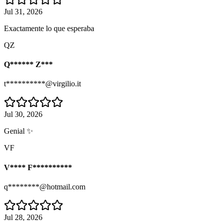
Jul 31, 2026
Exactamente lo que esperaba
QZ
Q****** Z***
t**********@virgilio.it
Jul 30, 2026
Genial ✨
VF
V**** F**********
q********@hotmail.com
Jul 28, 2026