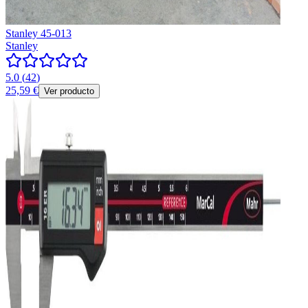
Stanley 45-013
Stanley
5.0
(
42
)
25,59 €
Ver producto