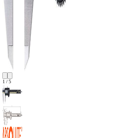
1
/
5