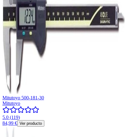
Mitutoyo 500-181-30
Mitutoyo
5.0
(
119
)
84,99 €
Ver producto