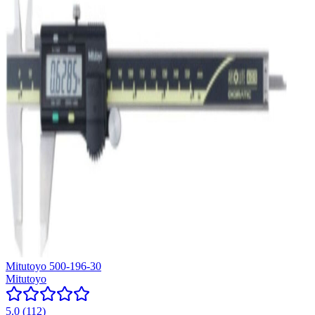
Mitutoyo 500-196-30
Mitutoyo
5.0
(
112
)