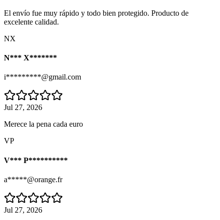
El envío fue muy rápido y todo bien protegido. Producto de
excelente calidad.
NX
N*** X*******
i*********@gmail.com
Jul 27, 2026
Merece la pena cada euro
VP
V*** P**********
a*****@orange.fr
Jul 27, 2026