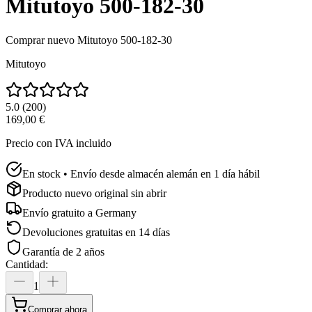
Mitutoyo 500-182-30
Comprar nuevo
Mitutoyo 500-182-30
Mitutoyo
5.0
(
200
)
169,00 €
Precio con IVA incluido
En stock • Envío desde almacén alemán en 1 día hábil
Producto nuevo original sin abrir
Envío gratuito a
Germany
Devoluciones gratuitas en 14 días
Garantía de 2 años
Cantidad
:
1
Comprar ahora