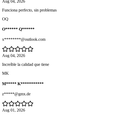
Aug 04, 2026
Funciona perfecto, sin problemas
OQ
O****** Q******
x********@outlook.com
Aug 04, 2026
Increíble la calidad que tiene
MK
M***** K***********
z*****@gmx.de
Aug 01, 2026