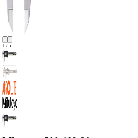
1
/
5