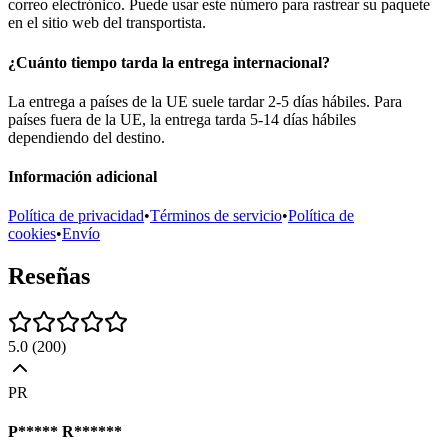
correo electrónico. Puede usar este número para rastrear su paquete
en el sitio web del transportista.
¿Cuánto tiempo tarda la entrega internacional?
La entrega a países de la UE suele tardar 2-5 días hábiles. Para
países fuera de la UE, la entrega tarda 5-14 días hábiles
dependiendo del destino.
Información adicional
Política de privacidad
•
Términos de servicio
•
Política de
cookies
•
Envío
Reseñas
5.0
(
200
)
PR
P***** R******