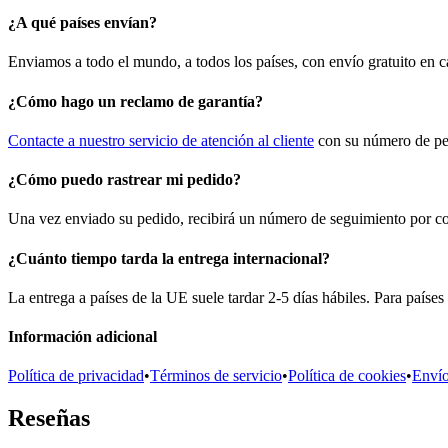
¿A qué países envían?
Enviamos a todo el mundo, a todos los países, con envío gratuito en 
¿Cómo hago un reclamo de garantía?
Contacte a nuestro servicio de atención al cliente
con su número de ped
¿Cómo puedo rastrear mi pedido?
Una vez enviado su pedido, recibirá un número de seguimiento por corr
¿Cuánto tiempo tarda la entrega internacional?
La entrega a países de la UE suele tardar 2-5 días hábiles. Para países
Información adicional
Política de privacidad
•
Términos de servicio
•
Política de cookies
•
Enví
Reseñas