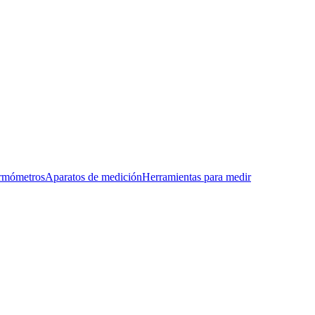
rmómetros
Aparatos de medición
Herramientas para medir