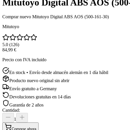
Mitutoyo Digital ABS AOS (500
Comprar nuevo
Mitutoyo Digital ABS AOS (500-161-30)
Mitutoyo
5.0
(
126
)
84,99 €
Precio con IVA incluido
En stock • Envío desde almacén alemán en 1 día hábil
Producto nuevo original sin abrir
Envío gratuito a
Germany
Devoluciones gratuitas en 14 días
Garantía de 2 años
Cantidad
:
1
Comprar ahora