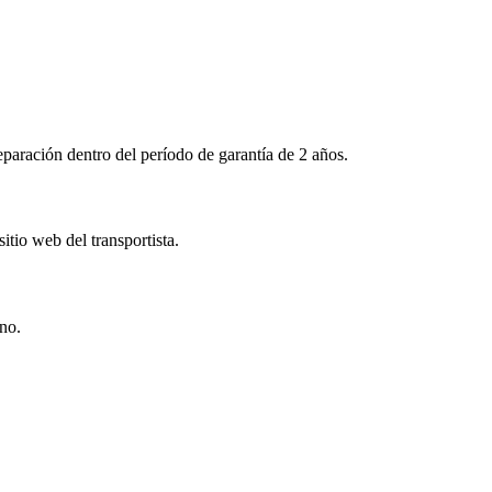
aración dentro del período de garantía de 2 años.
tio web del transportista.
ino.