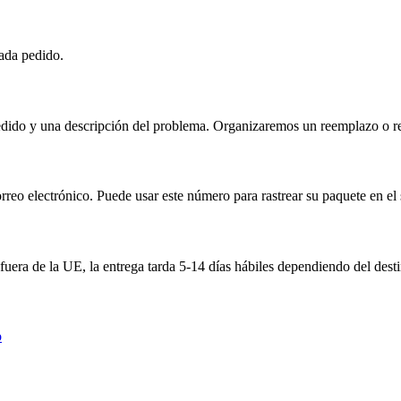
cada pedido.
ido y una descripción del problema. Organizaremos un reemplazo o rep
eo electrónico. Puede usar este número para rastrear su paquete en el si
 fuera de la UE, la entrega tarda 5-14 días hábiles dependiendo del dest
o