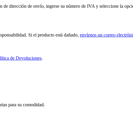
de dirección de envío, ingrese su número de IVA y seleccione la opción
sponsabilidad. Si el producto está dañado,
envíenos un correo electrón
lítica de Devoluciones
.
carias para su comodidad.