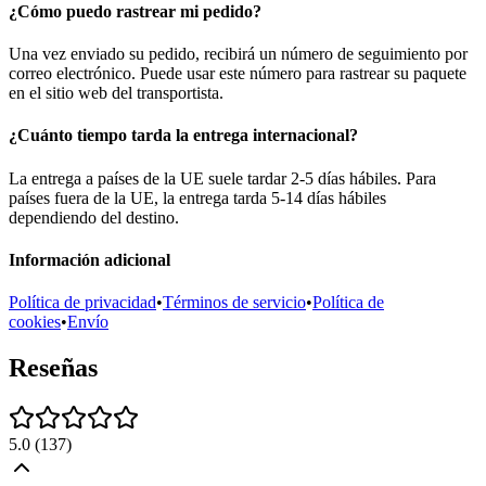
¿Cómo puedo rastrear mi pedido?
Una vez enviado su pedido, recibirá un número de seguimiento por
correo electrónico. Puede usar este número para rastrear su paquete
en el sitio web del transportista.
¿Cuánto tiempo tarda la entrega internacional?
La entrega a países de la UE suele tardar 2-5 días hábiles. Para
países fuera de la UE, la entrega tarda 5-14 días hábiles
dependiendo del destino.
Información adicional
Política de privacidad
•
Términos de servicio
•
Política de
cookies
•
Envío
Reseñas
5.0
(
137
)