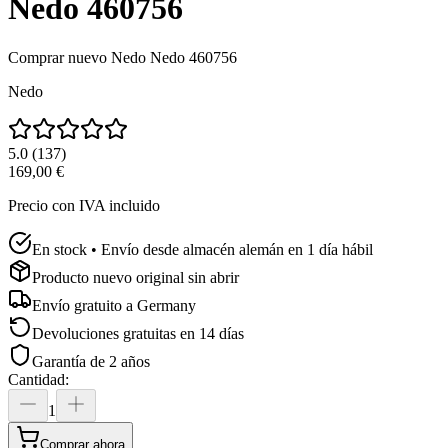
Nedo 460756
Comprar nuevo
Nedo Nedo 460756
Nedo
5.0
(
137
)
169,00 €
Precio con IVA incluido
En stock • Envío desde almacén alemán en 1 día hábil
Producto nuevo original sin abrir
Envío gratuito a
Germany
Devoluciones gratuitas en 14 días
Garantía de 2 años
Cantidad
:
1
Comprar ahora