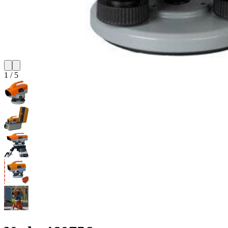
1
/
5