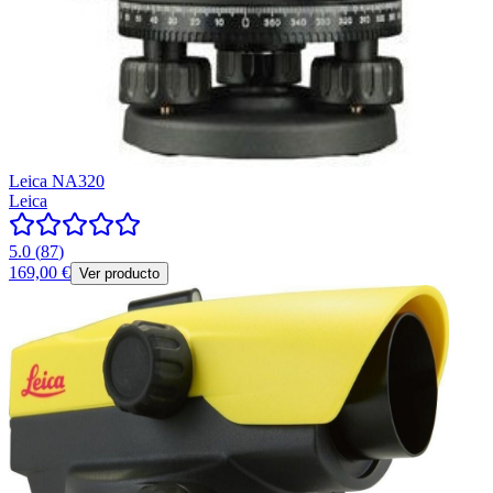
Leica NA320
Leica
5.0
(
87
)
169,00 €
Ver producto