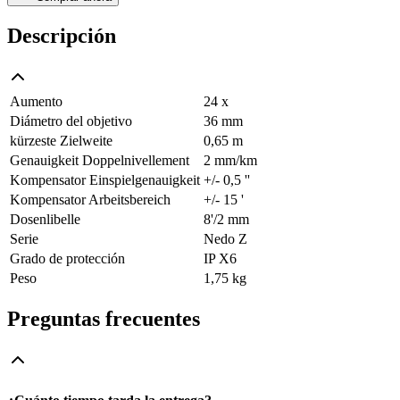
Descripción
Aumento
24 x
Diámetro del objetivo
36 mm
kürzeste Zielweite
0,65 m
Genauigkeit Doppelnivellement
2 mm/km
Kompensator Einspielgenauigkeit
+/- 0,5 ''
Kompensator Arbeitsbereich
+/- 15 '
Dosenlibelle
8'/2 mm
Serie
Nedo Z
Grado de protección
IP X6
Peso
1,75 kg
Preguntas frecuentes