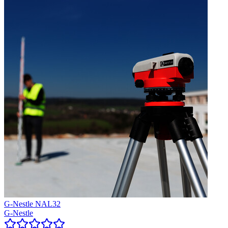
G-Nestle NAL32
G-Nestle