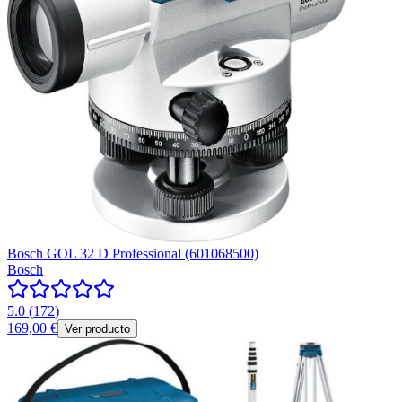
Bosch GOL 32 D Professional (601068500)
Bosch
5.0
(
172
)
169,00 €
Ver producto