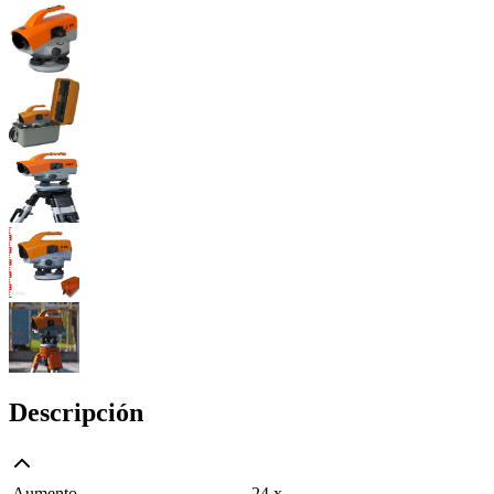
Descripción
Aumento
24 x