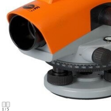
1
/
5