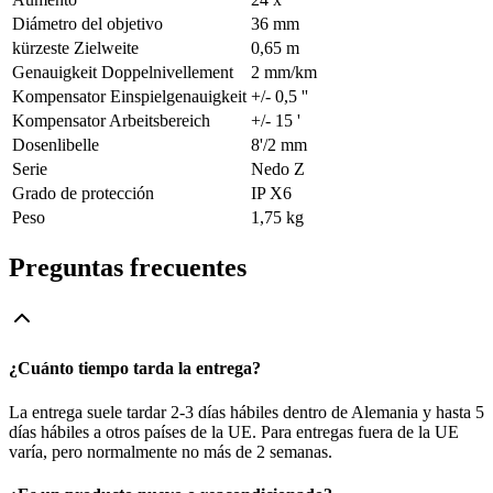
Diámetro del objetivo
36 mm
kürzeste Zielweite
0,65 m
Genauigkeit Doppelnivellement
2 mm/km
Kompensator Einspielgenauigkeit
+/- 0,5 ''
Kompensator Arbeitsbereich
+/- 15 '
Dosenlibelle
8'/2 mm
Serie
Nedo Z
Grado de protección
IP X6
Peso
1,75 kg
Preguntas frecuentes
¿Cuánto tiempo tarda la entrega?
La entrega suele tardar 2-3 días hábiles dentro de Alemania y hasta 5
días hábiles a otros países de la UE. Para entregas fuera de la UE
varía, pero normalmente no más de 2 semanas.