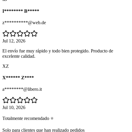
I******** B*****
z**********@web.de
Jul 12, 2026
El envío fue muy rápido y todo bien protegido. Producto de
excelente calidad.
XZ
X****** Z****
a********@libero.it
Jul 10, 2026
Totalmente recomendado ⭐
Solo para clientes que han realizado pedidos