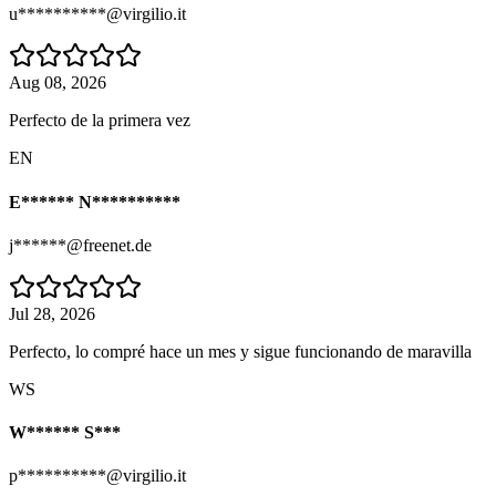
u**********@virgilio.it
Aug 08, 2026
Perfecto de la primera vez
EN
E****** N**********
j******@freenet.de
Jul 28, 2026
Perfecto, lo compré hace un mes y sigue funcionando de maravilla
WS
W****** S***
p**********@virgilio.it