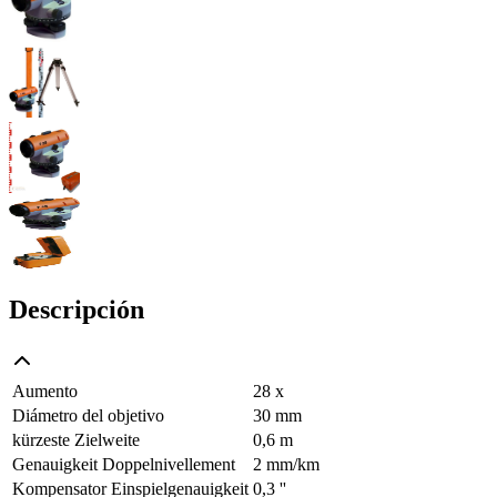
Descripción
Aumento
28 x
Diámetro del objetivo
30 mm
kürzeste Zielweite
0,6 m
Genauigkeit Doppelnivellement
2 mm/km
Kompensator Einspielgenauigkeit
0,3 ''