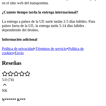
en el sitio web del transportista.
¿Cuánto tiempo tarda la entrega internacional?
La entrega a países de la UE suele tardar 2-5 días hábiles. Para
países fuera de la UE, la entrega tarda 5-14 días hábiles
dependiendo del destino.
Información adicional
Política de privacidad
•
Términos de servicio
•
Política de
cookies
•
Envío
Reseñas
5.0
(
74
)
NK
N****** K***