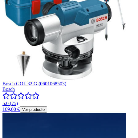
Bosch GOL 32 G (0601068503)
Bosch
5.0
(
75
)
169,00 €
Ver producto