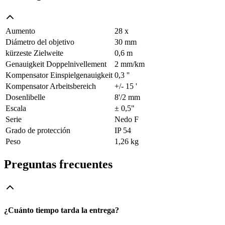
Aumento
28 x
Diámetro del objetivo
30 mm
kürzeste Zielweite
0,6 m
Genauigkeit Doppelnivellement
2 mm/km
Kompensator Einspielgenauigkeit
0,3 ''
Kompensator Arbeitsbereich
+/- 15 '
Dosenlibelle
8'/2 mm
Escala
± 0,5"
Serie
Nedo F
Grado de protección
IP 54
Peso
1,26 kg
Preguntas frecuentes
¿Cuánto tiempo tarda la entrega?