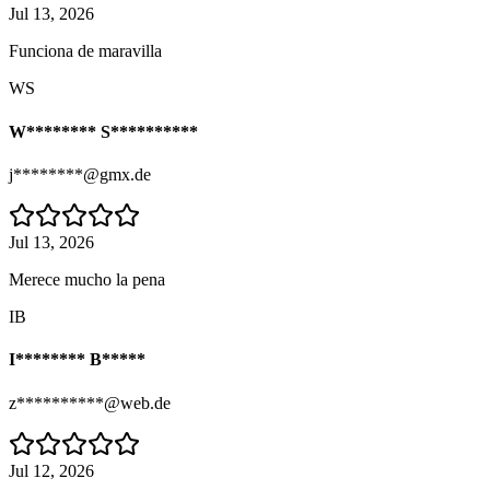
Jul 13, 2026
Funciona de maravilla
WS
W******** S**********
j********@gmx.de
Jul 13, 2026
Merece mucho la pena
IB
I******** B*****
z**********@web.de
Jul 12, 2026