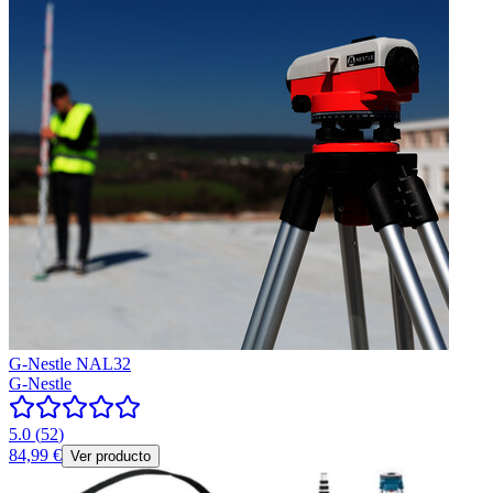
G-Nestle NAL32
G-Nestle
5.0
(
52
)
84,99 €
Ver producto