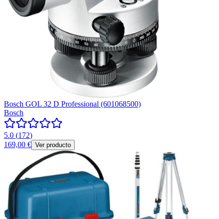
Bosch GOL 32 D Professional (601068500)
Bosch
5.0
(
172
)
169,00 €
Ver producto