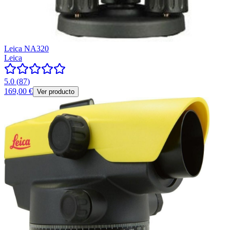
Leica NA320
Leica
5.0
(
87
)
169,00 €
Ver producto