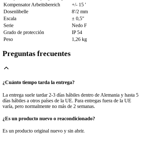
Kompensator Arbeitsbereich
+/- 15 '
Dosenlibelle
8'/2 mm
Escala
± 0,5"
Serie
Nedo F
Grado de protección
IP 54
Peso
1,26 kg
Preguntas frecuentes
¿Cuánto tiempo tarda la entrega?
La entrega suele tardar 2-3 días hábiles dentro de Alemania y hasta 5
días hábiles a otros países de la UE. Para entregas fuera de la UE
varía, pero normalmente no más de 2 semanas.
¿Es un producto nuevo o reacondicionado?
Es un producto original nuevo y sin abrir.