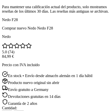
Para mantener una calificación actual del producto, solo mostramos
reseñas de los últimos 30 días. Las reseñas más antiguas se archivan.
Nedo F28
Comprar nuevo
Nedo Nedo F28
Nedo
5.0
(
74
)
84,99 €
Precio con IVA incluido
En stock • Envío desde almacén alemán en 1 día hábil
Producto nuevo original sin abrir
Envío gratuito a
Germany
Devoluciones gratuitas en 14 días
Garantía de 2 años
Cantidad
: