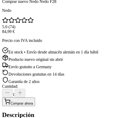
Comprar nuevo
Nedo Nedo F28
Nedo
5.0
(
74
)
84,99 €
Precio con IVA incluido
En stock • Envío desde almacén alemán en 1 día hábil
Producto nuevo original sin abrir
Envío gratuito a
Germany
Devoluciones gratuitas en 14 días
Garantía de 2 años
Cantidad
:
1
Comprar ahora
Descripción