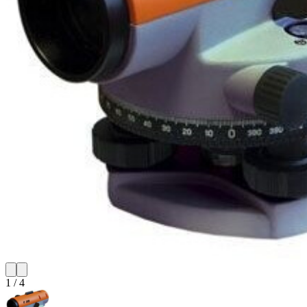
1
/
4