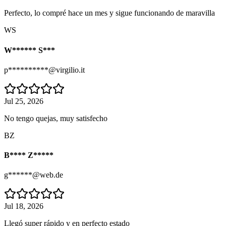
Perfecto, lo compré hace un mes y sigue funcionando de maravilla
WS
W****** S***
p**********@virgilio.it
Jul 25, 2026
No tengo quejas, muy satisfecho
BZ
B**** Z*****
g******@web.de
Jul 18, 2026
Llegó super rápido y en perfecto estado