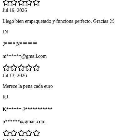
Jul 19, 2026
Llegó bien empaquetado y funciona perfecto. Gracias 😊
JN
J**** N*******
m******@gmail.com
Jul 13, 2026
Merece la pena cada euro
KJ
K****** J***********
p******@gmail.com