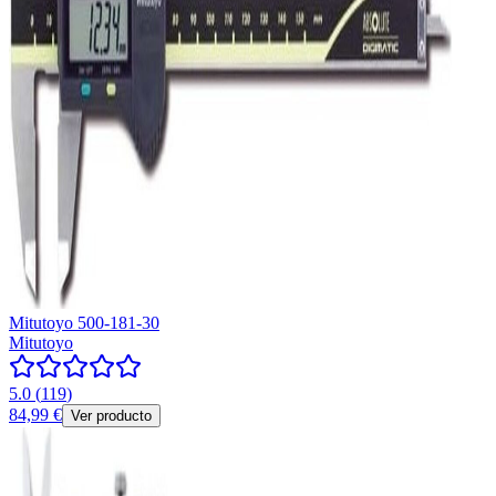
Mitutoyo 500-181-30
Mitutoyo
5.0
(
119
)
84,99 €
Ver producto