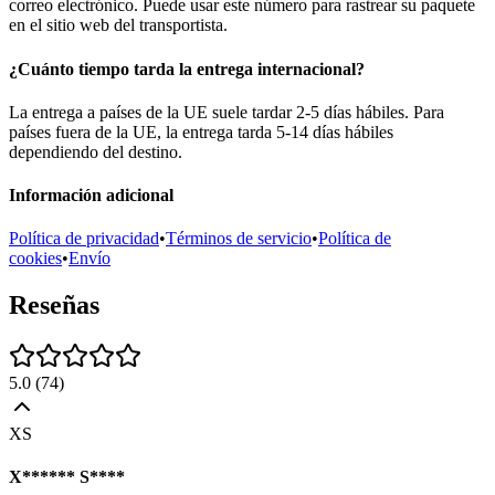
correo electrónico. Puede usar este número para rastrear su paquete
en el sitio web del transportista.
¿Cuánto tiempo tarda la entrega internacional?
La entrega a países de la UE suele tardar 2-5 días hábiles. Para
países fuera de la UE, la entrega tarda 5-14 días hábiles
dependiendo del destino.
Información adicional
Política de privacidad
•
Términos de servicio
•
Política de
cookies
•
Envío
Reseñas
5.0
(
74
)
XS
X****** S****