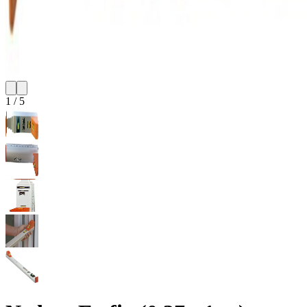
1
/
5