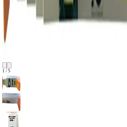
1
/
5