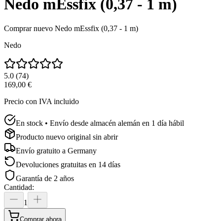
Nedo mEssfix (0,37 - 1 m)
Comprar nuevo
Nedo mEssfix (0,37 - 1 m)
Nedo
5.0
(
74
)
169,00 €
Precio con IVA incluido
En stock • Envío desde almacén alemán en 1 día hábil
Producto nuevo original sin abrir
Envío gratuito a
Germany
Devoluciones gratuitas en 14 días
Garantía de 2 años
Cantidad
:
1
Comprar ahora