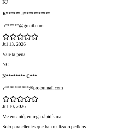
KJ
K****** J***********
p******@gmail.com
Jul 13, 2026
Vale la pena
NC
N******** C***
y**********@protonmail.com
Jul 10, 2026
Me encantó, entrega rápidísima
Solo para clientes que han realizado pedidos