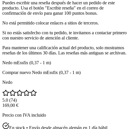
Puedes escribir una reseña después de hacer un pedido de este
producto. Usa el botón "Escribir reseña" en el correo de
confirmación de envío para ganar 100 puntos bonus.
No está permitido colocar enlaces a sitios de terceros.
Si no estás satisfecho con tu pedido, te invitamos a contactar primero
con nuestro servicio de atención al cliente.
Para mantener una calificación actual del producto, solo mostramos
reseñas de los últimos 30 días. Las reseñas más antiguas se archivan.
Nedo mEssfix (0,37 - 1 m)
Comprar nuevo
Nedo mEssfix (0,37 - 1 m)
Nedo
5.0
(
74
)
169,00 €
Precio con IVA incluido
En stock • Envío desde almacén alemán en 1 día hábil