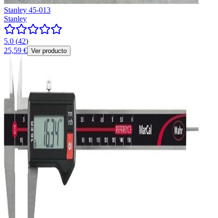
Stanley 45-013
Stanley
5.0
(
42
)
25,59 €
Ver producto