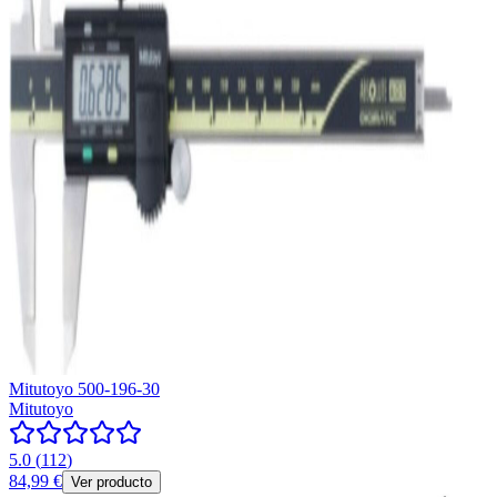
Mitutoyo 500-196-30
Mitutoyo
5.0
(
112
)
84,99 €
Ver producto