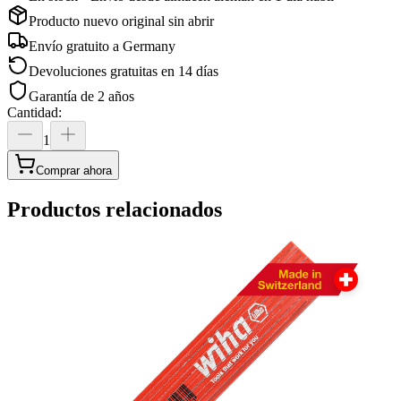
Producto nuevo original sin abrir
Envío gratuito a
Germany
Devoluciones gratuitas en 14 días
Garantía de 2 años
Cantidad
:
1
Comprar ahora
Productos relacionados