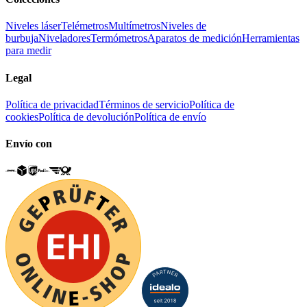
Niveles láser
Telémetros
Multímetros
Niveles de
burbuja
Niveladores
Termómetros
Aparatos de medición
Herramientas
para medir
Legal
Política de privacidad
Términos de servicio
Política de
cookies
Política de devolución
Política de envío
Envío con