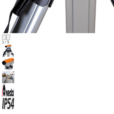
1
/
5