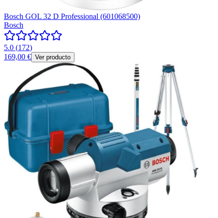
Bosch GOL 32 D Professional (601068500)
Bosch
5.0
(
172
)
169,00 €
Ver producto