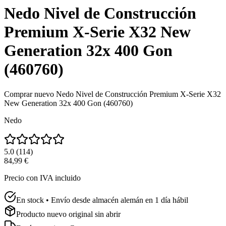
Nedo Nivel de Construcción
Premium X-Serie X32 New
Generation 32x 400 Gon
(460760)
Comprar nuevo
Nedo Nivel de Construcción Premium X-Serie X32
New Generation 32x 400 Gon (460760)
Nedo
5.0
(
114
)
84,99 €
Precio con IVA incluido
En stock • Envío desde almacén alemán en 1 día hábil
Producto nuevo original sin abrir