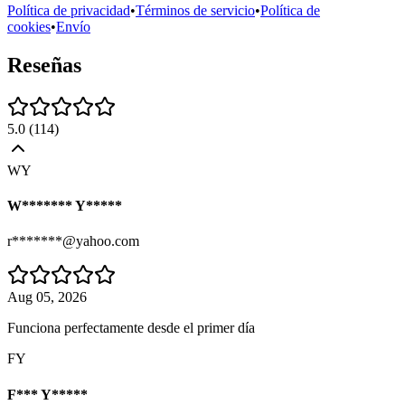
Política de privacidad
•
Términos de servicio
•
Política de
cookies
•
Envío
Reseñas
5.0
(
114
)
WY
W******* Y*****
r*******@yahoo.com
Aug 05, 2026
Funciona perfectamente desde el primer día
FY
F*** Y*****