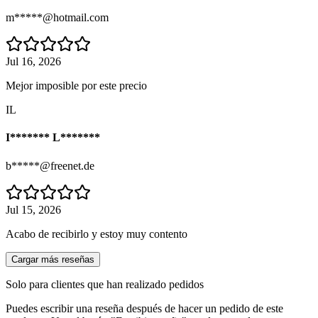
m*****@hotmail.com
Jul 16, 2026
Mejor imposible por este precio
IL
I******* L*******
b*****@freenet.de
Jul 15, 2026
Acabo de recibirlo y estoy muy contento
Cargar más reseñas
Solo para clientes que han realizado pedidos
Puedes escribir una reseña después de hacer un pedido de este