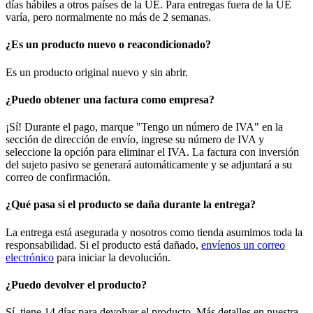
días hábiles a otros países de la UE. Para entregas fuera de la UE
varía, pero normalmente no más de 2 semanas.
¿Es un producto nuevo o reacondicionado?
Es un producto original nuevo y sin abrir.
¿Puedo obtener una factura como empresa?
¡Sí! Durante el pago, marque "Tengo un número de IVA" en la
sección de dirección de envío, ingrese su número de IVA y
seleccione la opción para eliminar el IVA. La factura con inversión
del sujeto pasivo se generará automáticamente y se adjuntará a su
correo de confirmación.
¿Qué pasa si el producto se daña durante la entrega?
La entrega está asegurada y nosotros como tienda asumimos toda la
responsabilidad. Si el producto está dañado,
envíenos un correo
electrónico
para iniciar la devolución.
¿Puedo devolver el producto?
Sí, tiene 14 días para devolver el producto. Más detalles en nuestra