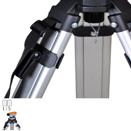
1
/
5