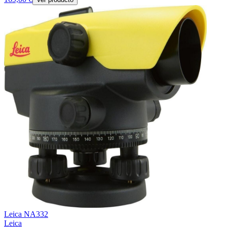
Leica NA332
Leica