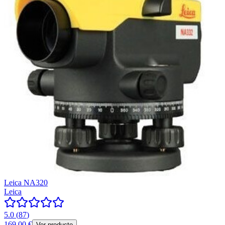
Leica NA320
Leica
5.0
(
87
)
169,00 €
Ver producto