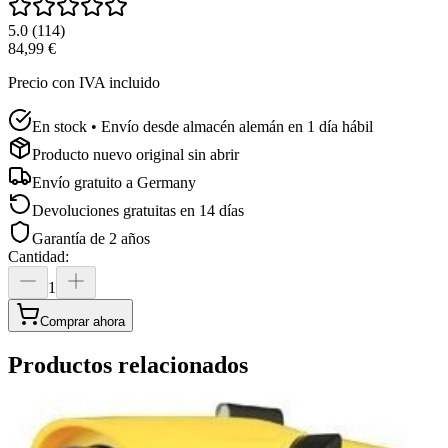
5.0
(
114
)
84,99 €
Precio con IVA incluido
En stock • Envío desde almacén alemán en 1 día hábil
Producto nuevo original sin abrir
Envío gratuito a
Germany
Devoluciones gratuitas en 14 días
Garantía de 2 años
Cantidad
:
1
Comprar ahora
Productos relacionados