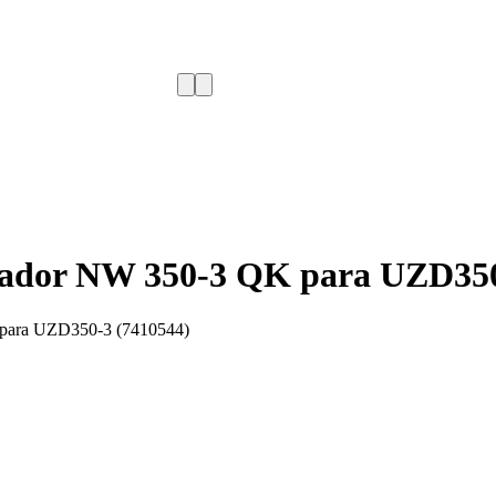
ador NW 350-3 QK para UZD350
para UZD350-3 (7410544)