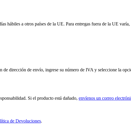
 días hábiles a otros países de la UE. Para entregas fuera de la UE var
de dirección de envío, ingrese su número de IVA y seleccione la opción
sponsabilidad. Si el producto está dañado,
envíenos un correo electrón
lítica de Devoluciones
.