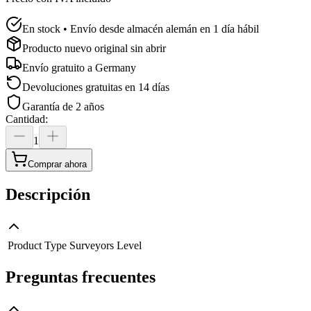
En stock • Envío desde almacén alemán en 1 día hábil
Producto nuevo original sin abrir
Envío gratuito a
Germany
Devoluciones gratuitas en 14 días
Garantía de 2 años
Cantidad
:
1
Comprar ahora
Descripción
Product Type
Surveyors Level
Preguntas frecuentes