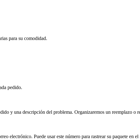
carias para su comodidad.
cada pedido.
ido y una descripción del problema. Organizaremos un reemplazo o rep
eo electrónico. Puede usar este número para rastrear su paquete en el si