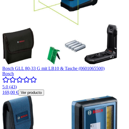
Bosch GLL 80-33 G mit LB10 & Tasche (0601065500)
Bosch
5.0
(
43
)
169,00 €
Ver producto