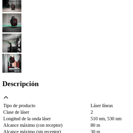
Descripción
Tipo de producto
Láser líneas
Clase de láser
2
Longitud de la onda láser
510 nm, 530 nm
Alcance máximo (con receptor)
80 m
Alcance máximo (sin receptor)
30 m