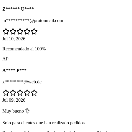
Z****** U****
m**********@protonmail.com
Jul 10, 2026
Recomendado al 100%
AP
A**** P***
x********@web.de
Jul 09, 2026
Muy bueno 👌
Solo para clientes que han realizado pedidos