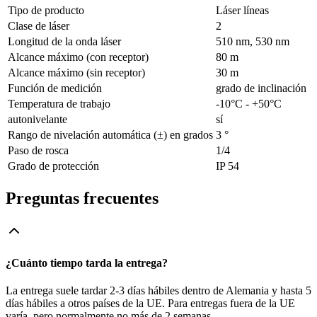
Tipo de producto
Láser líneas
Clase de láser
2
Longitud de la onda láser
510 nm, 530 nm
Alcance máximo (con receptor)
80 m
Alcance máximo (sin receptor)
30 m
Función de medición
grado de inclinación
Temperatura de trabajo
-10°C - +50°C
autonivelante
sí
Rango de nivelación automática (±) en grados
3 °
Paso de rosca
1/4
Grado de protección
IP 54
Preguntas frecuentes
¿Cuánto tiempo tarda la entrega?
La entrega suele tardar 2-3 días hábiles dentro de Alemania y hasta 5
días hábiles a otros países de la UE. Para entregas fuera de la UE
varía, pero normalmente no más de 2 semanas.