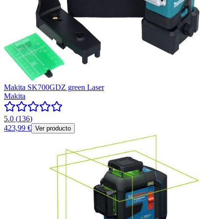
Makita SK700GDZ green Laser
Makita
5.0
(
136
)
423,99 €
Ver producto