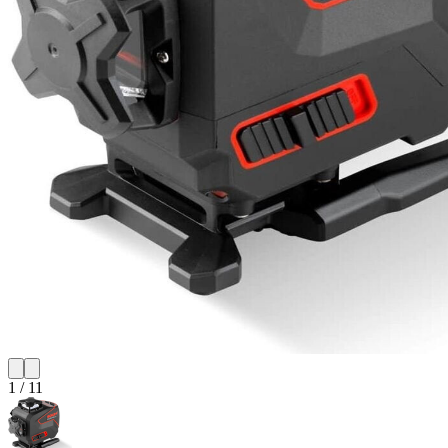
1
/
11