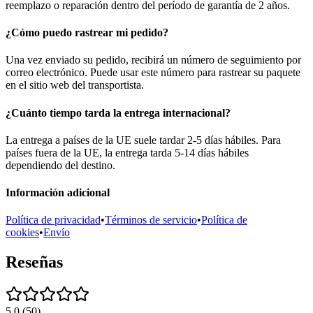
reemplazo o reparación dentro del período de garantía de 2 años.
¿Cómo puedo rastrear mi pedido?
Una vez enviado su pedido, recibirá un número de seguimiento por
correo electrónico. Puede usar este número para rastrear su paquete
en el sitio web del transportista.
¿Cuánto tiempo tarda la entrega internacional?
La entrega a países de la UE suele tardar 2-5 días hábiles. Para
países fuera de la UE, la entrega tarda 5-14 días hábiles
dependiendo del destino.
Información adicional
Política de privacidad
•
Términos de servicio
•
Política de
cookies
•
Envío
Reseñas
5.0
(
50
)