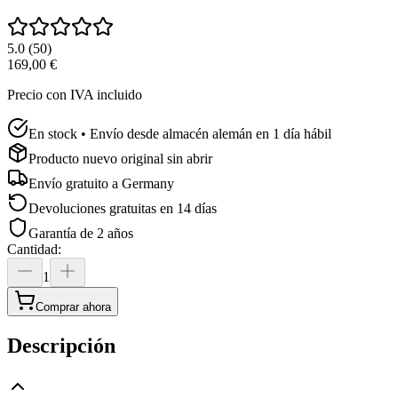
5.0
(
50
)
169,00 €
Precio con IVA incluido
En stock • Envío desde almacén alemán en 1 día hábil
Producto nuevo original sin abrir
Envío gratuito a
Germany
Devoluciones gratuitas en 14 días
Garantía de 2 años
Cantidad
:
1
Comprar ahora
Descripción