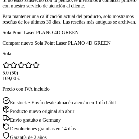
Si no estás satisfecho con tu pedido, te invitamos a contactar primero
con nuestro servicio de atención al cliente.
Para mantener una calificación actual del producto, solo mostramos
reseñas de los últimos 30 días. Las reseñas más antiguas se archivan.
Sola Point Laser PLANO 4D GREEN
Comprar nuevo
Sola Point Laser PLANO 4D GREEN
Sola
5.0
(
50
)
169,00 €
Precio con IVA incluido
En stock • Envío desde almacén alemán en 1 día hábil
Producto nuevo original sin abrir
Envío gratuito a
Germany
Devoluciones gratuitas en 14 días
Garantía de 2 años