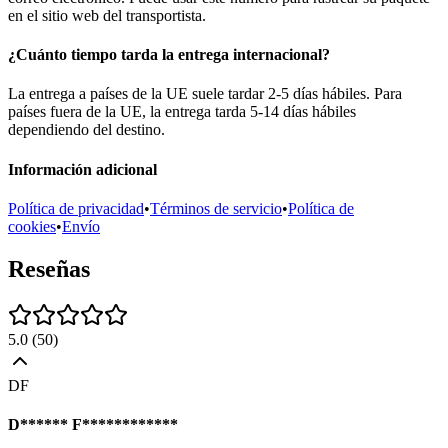
en el sitio web del transportista.
¿Cuánto tiempo tarda la entrega internacional?
La entrega a países de la UE suele tardar 2-5 días hábiles. Para
países fuera de la UE, la entrega tarda 5-14 días hábiles
dependiendo del destino.
Información adicional
Política de privacidad
•
Términos de servicio
•
Política de
cookies
•
Envío
Reseñas
5.0
(
50
)
DF
D****** F************