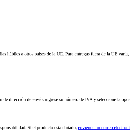
 días hábiles a otros países de la UE. Para entregas fuera de la UE var
de dirección de envío, ingrese su número de IVA y seleccione la opción
sponsabilidad. Si el producto está dañado,
envíenos un correo electrón