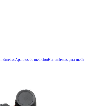
rmómetros
Aparatos de medición
Herramientas para medir