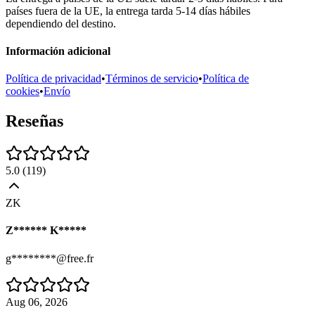
países fuera de la UE, la entrega tarda 5-14 días hábiles
dependiendo del destino.
Información adicional
Política de privacidad
•
Términos de servicio
•
Política de
cookies
•
Envío
Reseñas
5.0
(
119
)
ZK
Z****** K*****
g********@free.fr
Aug 06, 2026