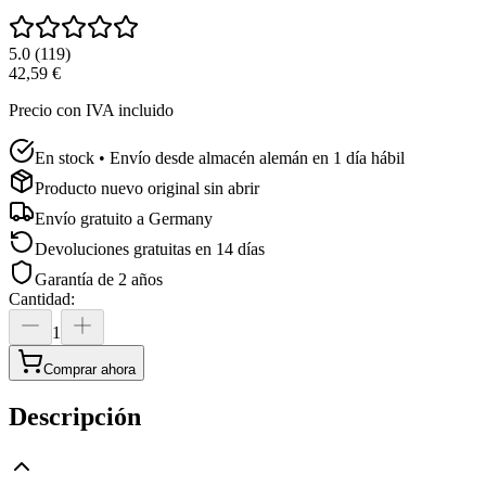
5.0
(
119
)
42,59 €
Precio con IVA incluido
En stock • Envío desde almacén alemán en 1 día hábil
Producto nuevo original sin abrir
Envío gratuito a
Germany
Devoluciones gratuitas en 14 días
Garantía de 2 años
Cantidad
:
1
Comprar ahora
Descripción