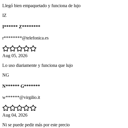
Llegó bien empaquetado y funciona de lujo
IZ
I****** Z********
r********@telefonica.es
Aug 05, 2026
Lo uso diariamente y funciona que lujo
NG
N****** G*******
w******@virgilio.it
Aug 04, 2026
Ni se puede pedir más por este precio