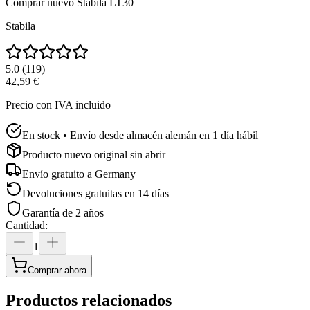
Comprar nuevo
Stabila LT30
Stabila
5.0
(
119
)
42,59 €
Precio con IVA incluido
En stock • Envío desde almacén alemán en 1 día hábil
Producto nuevo original sin abrir
Envío gratuito a
Germany
Devoluciones gratuitas en 14 días
Garantía de 2 años
Cantidad
:
1
Comprar ahora
Productos relacionados