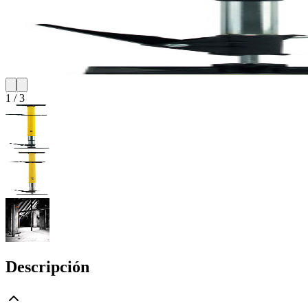
1
/
3
Descripción