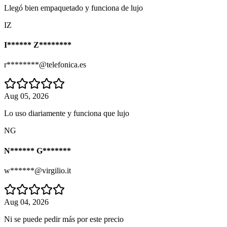
Llegó bien empaquetado y funciona de lujo
IZ
I****** Z********
r********@telefonica.es
Aug 05, 2026
Lo uso diariamente y funciona que lujo
NG
N****** G*******
w******@virgilio.it
Aug 04, 2026
Ni se puede pedir más por este precio