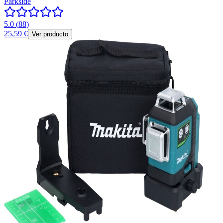
Parkside
5.0
(
88
)
25,59 €
Ver producto