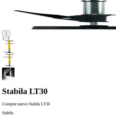
1
/
3
Stabila LT30
Comprar nuevo
Stabila LT30
Stabila