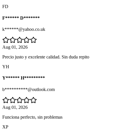
FD
F****** D*******
k******@yahoo.co.uk
Aug 01, 2026
Precio justo y excelente calidad. Sin duda repito
YH
Y****** H*********
b**********@outlook.com
Aug 01, 2026
Funciona perfecto, sin problemas
XP