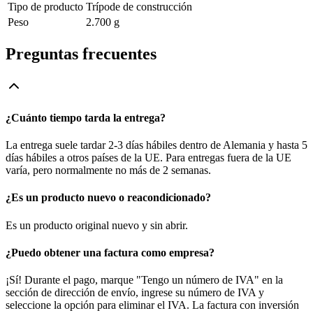
Tipo de producto
Trípode de construcción
Peso
2.700 g
Preguntas frecuentes
¿Cuánto tiempo tarda la entrega?
La entrega suele tardar 2-3 días hábiles dentro de Alemania y hasta 5
días hábiles a otros países de la UE. Para entregas fuera de la UE
varía, pero normalmente no más de 2 semanas.
¿Es un producto nuevo o reacondicionado?
Es un producto original nuevo y sin abrir.
¿Puedo obtener una factura como empresa?
¡Sí! Durante el pago, marque "Tengo un número de IVA" en la
sección de dirección de envío, ingrese su número de IVA y
seleccione la opción para eliminar el IVA. La factura con inversión