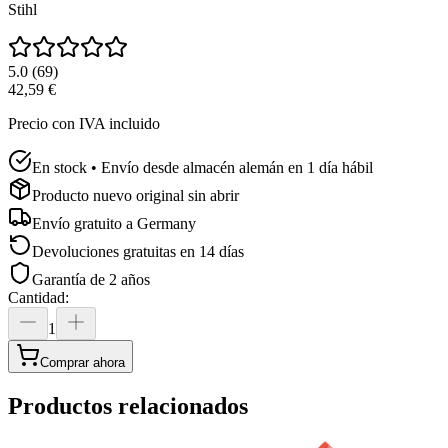
Stihl
5.0
(
69
)
42,59 €
Precio con IVA incluido
En stock • Envío desde almacén alemán en 1 día hábil
Producto nuevo original sin abrir
Envío gratuito a
Germany
Devoluciones gratuitas en 14 días
Garantía de 2 años
Cantidad
:
1
Comprar ahora
Productos relacionados