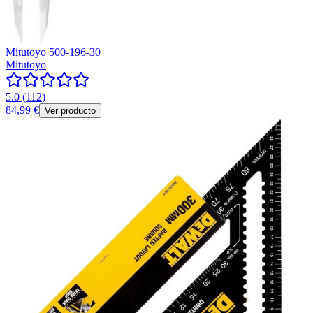
Mitutoyo 500-196-30
Mitutoyo
5.0
(
112
)
84,99 €
Ver producto