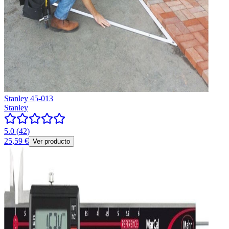
Stanley 45-013
Stanley
5.0
(
42
)
25,59 €
Ver producto