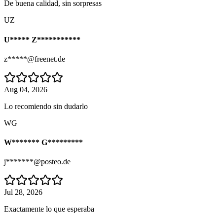
De buena calidad, sin sorpresas
UZ
U***** Z***********
z*****@freenet.de
Aug 04, 2026
Lo recomiendo sin dudarlo
WG
W******* G*********
j*******@posteo.de
Jul 28, 2026
Exactamente lo que esperaba