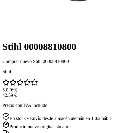
Stihl 00008810800
Comprar nuevo
Stihl 00008810800
Stihl
5.0
(
69
)
42,59 €
Precio con IVA incluido
En stock • Envío desde almacén alemán en 1 día hábil
Producto nuevo original sin abrir