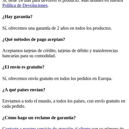
Sí, tiene 14 días para devolver el producto. Más detalles en nuestra
Política de Devoluciones
.
¿Hay garantía?
Sí, ofrecemos una garantía de 2 años en todos los productos.
¿Qué métodos de pago aceptan?
Aceptamos tarjetas de crédito, tarjetas de débito y transferencias
bancarias para su comodidad.
¿El envío es gratuito?
Sí, ofrecemos envío gratuito en todos los pedidos en Europa.
¿A qué países envían?
Enviamos a todo el mundo, a todos los países, con envío gratuito en
cada pedido.
¿Cómo hago un reclamo de garantía?
Contacte a nuestro servicio de atención al cliente
con su número de