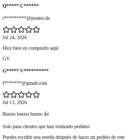
Q***** C******
r*********@posteo.de
Jul 24, 2026
Hice bien en comprarlo aquí
GV
G***** V**********
f*******@gmail.com
Jul 13, 2026
Bueno bueno bueno 👍
Solo para clientes que han realizado pedidos
Puedes escribir una reseña después de hacer un pedido de este