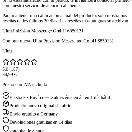
Si no estás satisfecho con tu pedido, te invitamos a contactar primero
con nuestro servicio de atención al cliente.
Para mantener una calificación actual del producto, solo mostramos
reseñas de los últimos 30 días. Las reseñas más antiguas se archivan.
Ultra Präzision Messzeuge GmbH 6850131
Comprar nuevo
Ultra Präzision Messzeuge GmbH 6850131
Ultra
5.0
(
187
)
84,99 €
Precio con IVA incluido
En stock • Envío desde almacén alemán en 1 día hábil
Producto nuevo original sin abrir
Envío gratuito a
Germany
Devoluciones gratuitas en 14 días
Garantía de 2 años