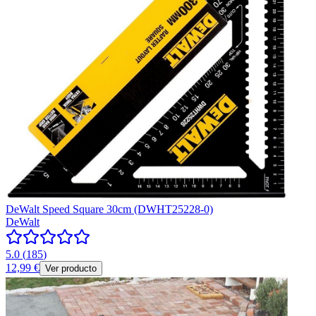
DeWalt Speed Square 30cm (DWHT25228-0)
DeWalt
5.0
(
185
)
12,99 €
Ver producto