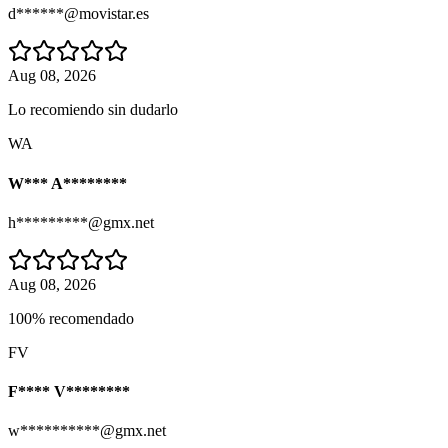
d******@movistar.es
Aug 08, 2026
Lo recomiendo sin dudarlo
WA
W*** A********
h*********@gmx.net
Aug 08, 2026
100% recomendado
FV
F**** V********
w**********@gmx.net