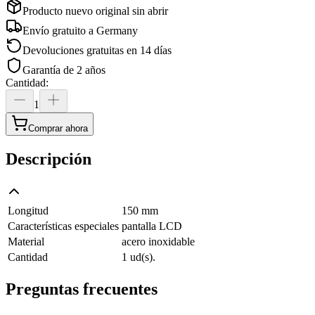
Producto nuevo original sin abrir
Envío gratuito a
Germany
Devoluciones gratuitas en 14 días
Garantía de 2 años
Cantidad
:
1
Comprar ahora
Descripción
Longitud
150 mm
Características especiales
pantalla LCD
Material
acero inoxidable
Cantidad
1 ud(s).
Preguntas frecuentes