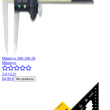
Mitutoyo 500-196-30
Mitutoyo
5.0
(
112
)
84,99 €
Ver producto