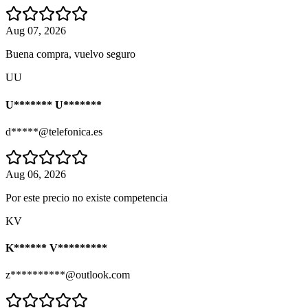
Aug 07, 2026
Buena compra, vuelvo seguro
UU
U******* U*******
d*****@telefonica.es
Aug 06, 2026
Por este precio no existe competencia
KV
K****** V*********
z**********@outlook.com