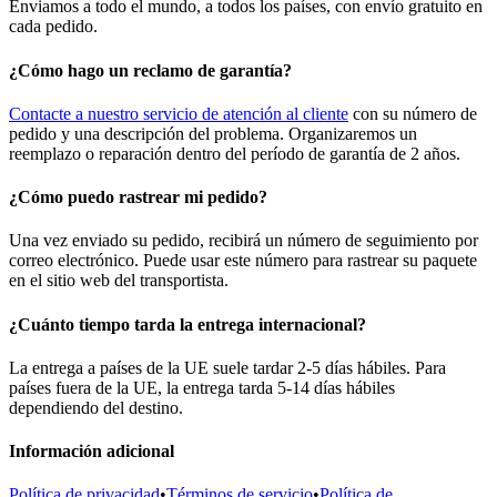
Enviamos a todo el mundo, a todos los países, con envío gratuito en
cada pedido.
¿Cómo hago un reclamo de garantía?
Contacte a nuestro servicio de atención al cliente
con su número de
pedido y una descripción del problema. Organizaremos un
reemplazo o reparación dentro del período de garantía de 2 años.
¿Cómo puedo rastrear mi pedido?
Una vez enviado su pedido, recibirá un número de seguimiento por
correo electrónico. Puede usar este número para rastrear su paquete
en el sitio web del transportista.
¿Cuánto tiempo tarda la entrega internacional?
La entrega a países de la UE suele tardar 2-5 días hábiles. Para
países fuera de la UE, la entrega tarda 5-14 días hábiles
dependiendo del destino.
Información adicional
Política de privacidad
•
Términos de servicio
•
Política de