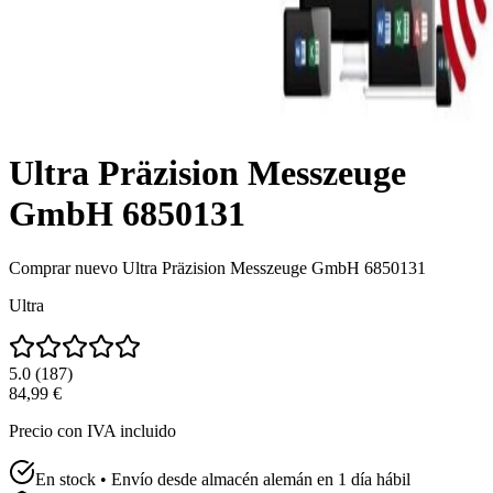
Ultra Präzision Messzeuge
GmbH 6850131
Comprar nuevo
Ultra Präzision Messzeuge GmbH 6850131
Ultra
5.0
(
187
)
84,99 €
Precio con IVA incluido
En stock • Envío desde almacén alemán en 1 día hábil