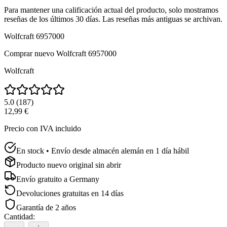
Para mantener una calificación actual del producto, solo mostramos
reseñas de los últimos 30 días. Las reseñas más antiguas se archivan.
Wolfcraft 6957000
Comprar nuevo
Wolfcraft 6957000
Wolfcraft
5.0
(
187
)
12,99 €
Precio con IVA incluido
En stock • Envío desde almacén alemán en 1 día hábil
Producto nuevo original sin abrir
Envío gratuito a
Germany
Devoluciones gratuitas en 14 días
Garantía de 2 años
Cantidad
: