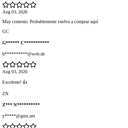
Aug 03, 2026
Muy contento. Probablemente vuelvo a comprar aquí
GC
G****** C***********
h**********@web.de
Aug 03, 2026
Excelente! 👍
ZN
Z*** N**********
y*****@gmx.net