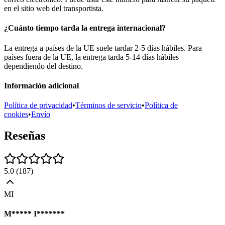
en el sitio web del transportista.
¿Cuánto tiempo tarda la entrega internacional?
La entrega a países de la UE suele tardar 2-5 días hábiles. Para
países fuera de la UE, la entrega tarda 5-14 días hábiles
dependiendo del destino.
Información adicional
Política de privacidad
•
Términos de servicio
•
Política de
cookies
•
Envío
Reseñas
5.0
(
187
)
MI
M***** I*******