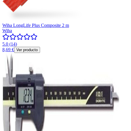
Wiha LongLife Plus Composite 2 m
Wiha
5.0
(
14
)
8,69 €
Ver producto