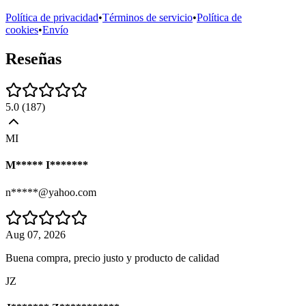
Política de privacidad
•
Términos de servicio
•
Política de
cookies
•
Envío
Reseñas
5.0
(
187
)
MI
M***** I*******
n*****@yahoo.com
Aug 07, 2026
Buena compra, precio justo y producto de calidad
JZ