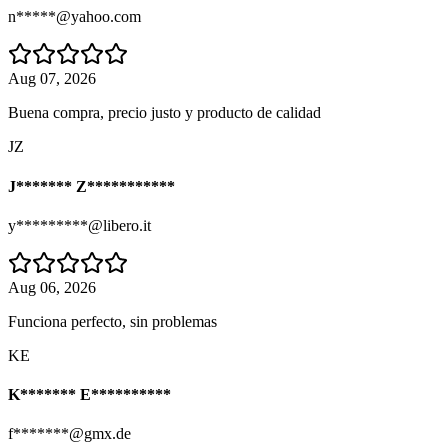
n*****@yahoo.com
Aug 07, 2026
Buena compra, precio justo y producto de calidad
JZ
J******* Z***********
y*********@libero.it
Aug 06, 2026
Funciona perfecto, sin problemas
KE
K******* E**********
f*******@gmx.de