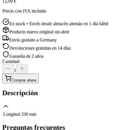
12,99 €
Precio con IVA incluido
En stock • Envío desde almacén alemán en 1 día hábil
Producto nuevo original sin abrir
Envío gratuito a
Germany
Devoluciones gratuitas en 14 días
Garantía de 2 años
Cantidad
:
1
Comprar ahora
Descripción
Longitud
330 mm
Preguntas frecuentes