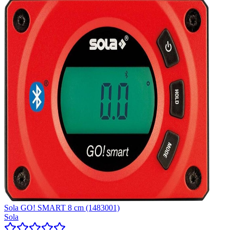
Sola GO! SMART 8 cm (1483001)
Sola