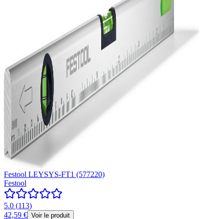
Festool LEYSYS-FT1 (577220)
Festool
5.0
(
113
)
42,59 €
Voir le produit