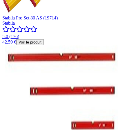
Stabila Pro Set 80 AS (19714)
Stabila
5.0
(
176
)
42,59 €
Voir le produit