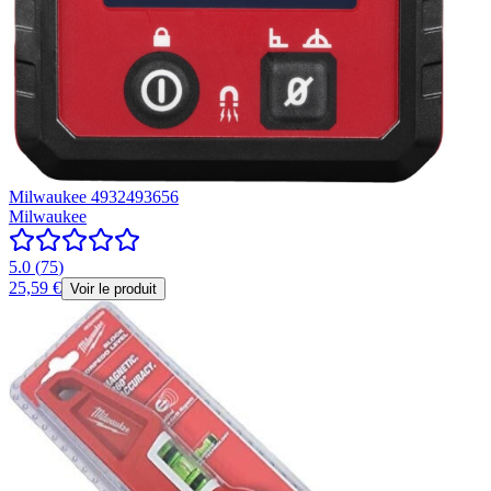
Milwaukee 4932493656
Milwaukee
5.0
(
75
)
25,59 €
Voir le produit