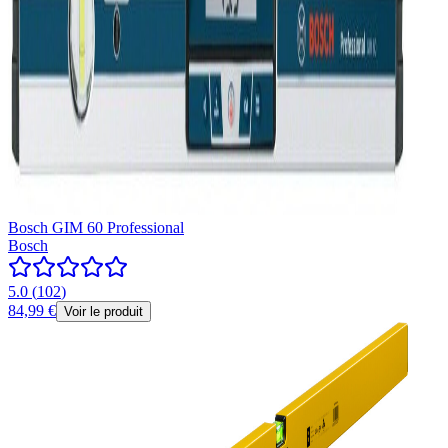
Bosch GIM 60 Professional
Bosch
5.0
(
102
)
84,99 €
Voir le produit