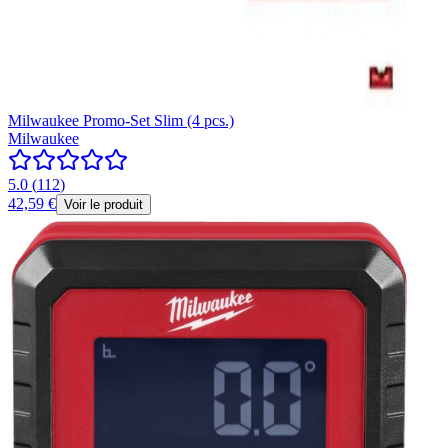
Milwaukee Promo-Set Slim (4 pcs.)
Milwaukee
5.0
(
112
)
42,59 €
Voir le produit