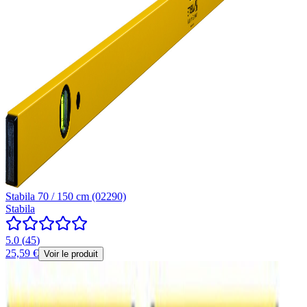
Stabila 70 / 150 cm (02290)
Stabila
5.0
(
45
)
25,59 €
Voir le produit