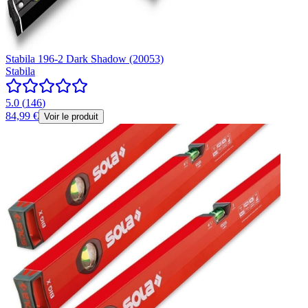
Stabila 196-2 Dark Shadow (20053)
Stabila
5.0
(
146
)
84,99 €
Voir le produit