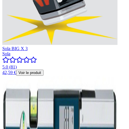
Sola BIG X 3
Sola
5.0
(
81
)
42,59 €
Voir le produit