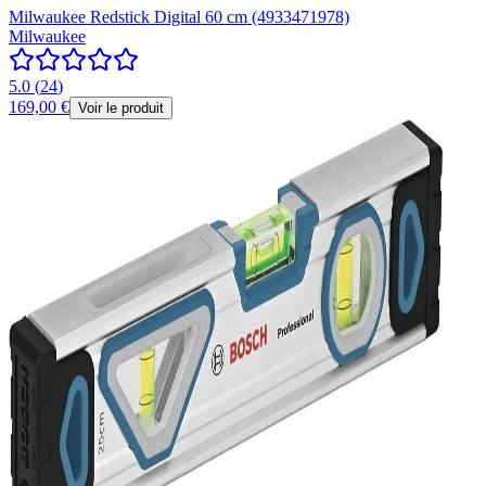
Milwaukee Redstick Digital 60 cm (4933471978)
Milwaukee
5.0
(
24
)
169,00 €
Voir le produit