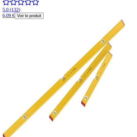
5.0
(
132
)
6,09 €
Voir le produit