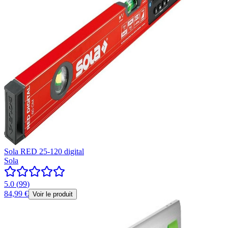
Sola RED 25-120 digital
Sola
5.0
(
99
)
84,99 €
Voir le produit