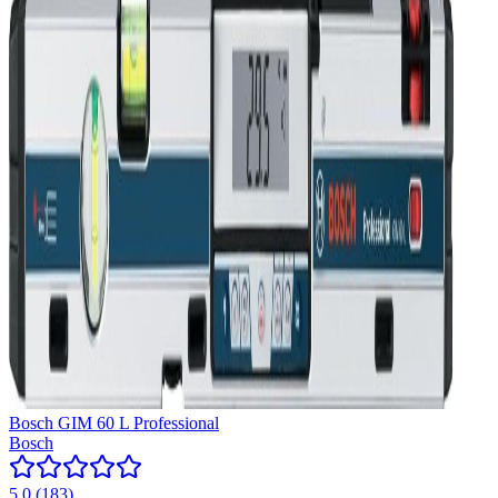
Bosch GIM 60 L Professional
Bosch
5.0
(
183
)