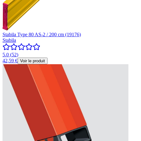
Stabila Type 80 AS-2 / 200 cm (19176)
Stabila
5.0
(
52
)
42,59 €
Voir le produit