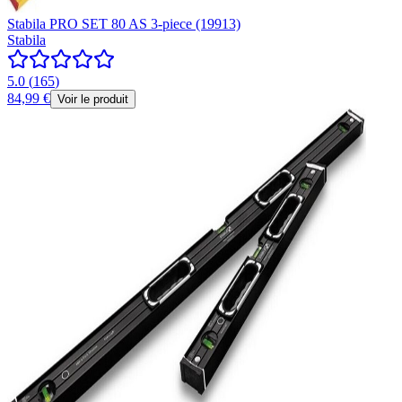
Stabila PRO SET 80 AS 3-piece (19913)
Stabila
5.0
(
165
)
84,99 €
Voir le produit