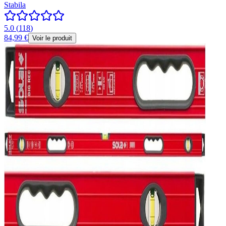
Stabila
5.0
(
118
)
84,99 €
Voir le produit