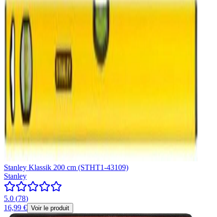
Stanley Klassik 200 cm (STHT1-43109)
Stanley
5.0
(
78
)
16,99 €
Voir le produit