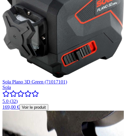
Sola Plano 3D Green (71017101)
Sola
5.0
(
32
)
169,00 €
Voir le produit