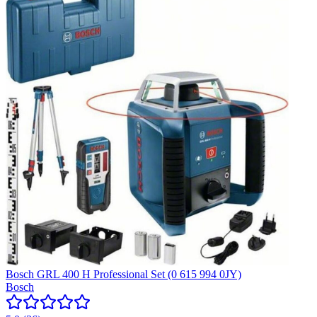
Bosch GRL 400 H Professional Set (0 615 994 0JY)
Bosch