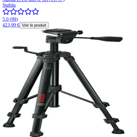
Stabila
5.0
(
99
)
423,99 €
Voir le produit