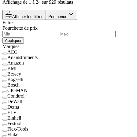
Affichage de 1 à 24 sur 929 résultats
Afficher les filtres
Pertinence
Filtres
Fourchette de prix
Appliquer
Marques
AEG
Adainstruments
Amazon
BMI
Bessey
Bogseth
Bosch
CIGMAN
Condtrol
DeWalt
Dema
ELV
Einhell
Festool
Flex-Tools
Fluke