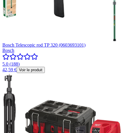
Bosch Telescopic rod TP 320 (0603693101)
Bosch
5.0
(
188
)
42,59 €
Voir le produit