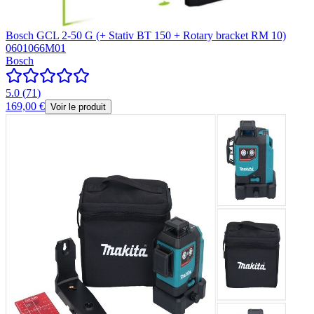
Bosch GCL 2-50 G (+ Stativ BT 150 + Rotary bracket RM 10)
0601066M01
Bosch
5.0
(
71
)
169,00 €
Voir le produit