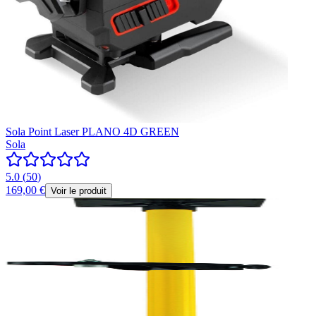
Sola Point Laser PLANO 4D GREEN
Sola
5.0
(
50
)
169,00 €
Voir le produit