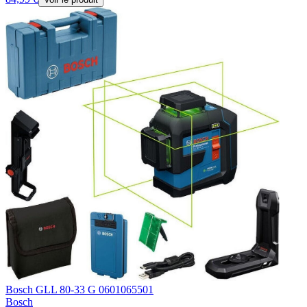
Bosch GLL 80-33 G 0601065501
Bosch