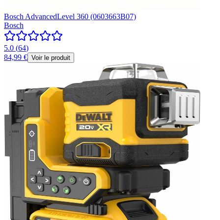
Bosch AdvancedLevel 360 (0603663B07)
Bosch
5.0
(
64
)
84,99 €
Voir le produit