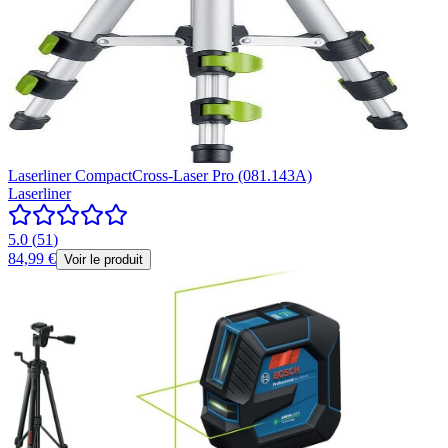
Laserliner CompactCross-Laser Pro (081.143A)
Laserliner
5.0
(
51
)
84,99 €
Voir le produit