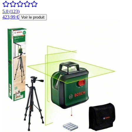
5.0
(
123
)
423,99 €
Voir le produit