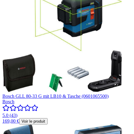
Bosch GLL 80-33 G mit LB10 & Tasche (0601065500)
Bosch
5.0
(
43
)
169,00 €
Voir le produit