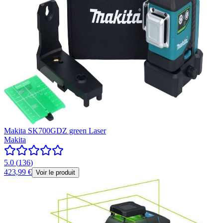
Makita SK700GDZ green Laser
Makita
5.0
(
136
)
423,99 €
Voir le produit