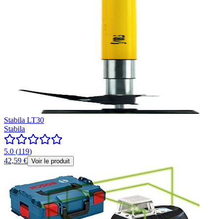
Stabila LT30
Stabila
5.0
(
119
)
42,59 €
Voir le produit