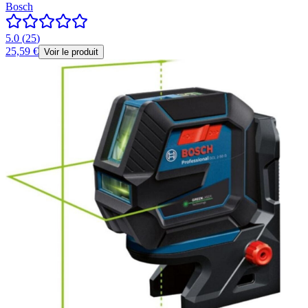
Bosch
5.0
(
25
)
25,59 €
Voir le produit