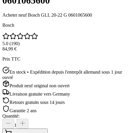
0601065600
Acheter neuf
Bosch GLL 20-22 G 0601065600
Bosch
5.0
(
190
)
84,99 €
Prix TTC
En stock • Expédition depuis l'entrepôt allemand sous 1 jour
ouvré
Produit neuf original non ouvert
Livraison gratuite vers
Germany
Retours gratuits sous 14 jours
Garantie 2 ans
Quantité
:
1