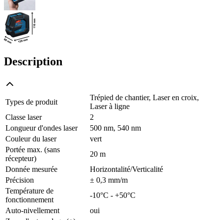
Description
Trépied de chantier, Laser en croix,
Types de produit
Laser à ligne
Classe laser
2
Longueur d'ondes laser
500 nm, 540 nm
Couleur du laser
vert
Portée max. (sans
20 m
récepteur)
Donnée mesurée
Horizontalité/Verticalité
Précision
± 0,3 mm/m
Température de
-10°C - +50°C
fonctionnement
Auto-nivellement
oui