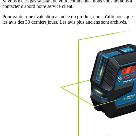
Si vous n'êtes pas satisfait de votre commande, nous vous invitons à
contacter d'abord notre service client.
Pour garder une évaluation actuelle du produit, nous n'affichons que
les avis des 30 derniers jours. Les avis plus anciens sont archivés.