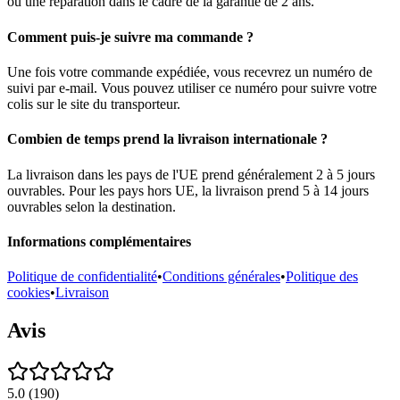
ou une réparation dans le cadre de la garantie de 2 ans.
Comment puis-je suivre ma commande ?
Une fois votre commande expédiée, vous recevrez un numéro de
suivi par e-mail. Vous pouvez utiliser ce numéro pour suivre votre
colis sur le site du transporteur.
Combien de temps prend la livraison internationale ?
La livraison dans les pays de l'UE prend généralement 2 à 5 jours
ouvrables. Pour les pays hors UE, la livraison prend 5 à 14 jours
ouvrables selon la destination.
Informations complémentaires
Politique de confidentialité
•
Conditions générales
•
Politique des
cookies
•
Livraison
Avis
5.0
(
190
)