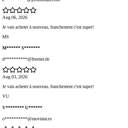
Aug 06, 2026
Je vais acheter à nouveau, franchement c'est super!
MS
M****** S*******
d**********@freenet.de
Aug 03, 2026
Je vais acheter à nouveau, franchement c'est super!
VU
V******** U******
o**********@movistar.es