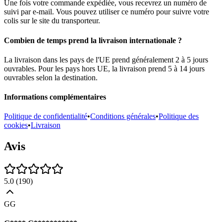
Une fois votre commande expédiée, vous recevrez un numéro de
suivi par e-mail. Vous pouvez utiliser ce numéro pour suivre votre
colis sur le site du transporteur.
Combien de temps prend la livraison internationale ?
La livraison dans les pays de l'UE prend généralement 2 à 5 jours
ouvrables. Pour les pays hors UE, la livraison prend 5 à 14 jours
ouvrables selon la destination.
Informations complémentaires
Politique de confidentialité
•
Conditions générales
•
Politique des
cookies
•
Livraison
Avis
5.0
(
190
)
GG