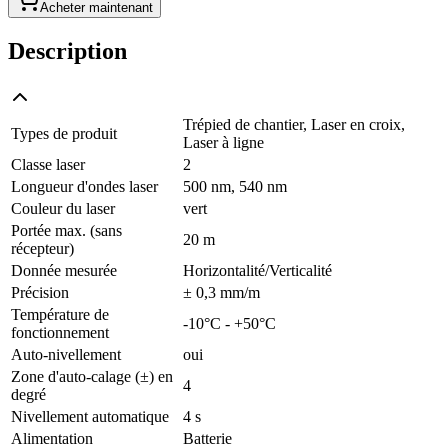
Acheter maintenant
Description
Trépied de chantier, Laser en croix,
Types de produit
Laser à ligne
Classe laser
2
Longueur d'ondes laser
500 nm, 540 nm
Couleur du laser
vert
Portée max. (sans
20 m
récepteur)
Donnée mesurée
Horizontalité/Verticalité
Précision
± 0,3 mm/m
Température de
-10°C - +50°C
fonctionnement
Auto-nivellement
oui
Zone d'auto-calage (±) en
4
degré
Nivellement automatique
4 s
Alimentation
Batterie