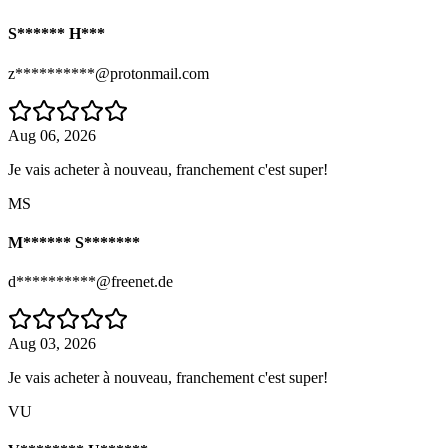
S****** H***
z**********@protonmail.com
Aug 06, 2026
Je vais acheter à nouveau, franchement c'est super!
MS
M****** S*******
d**********@freenet.de
Aug 03, 2026
Je vais acheter à nouveau, franchement c'est super!
VU