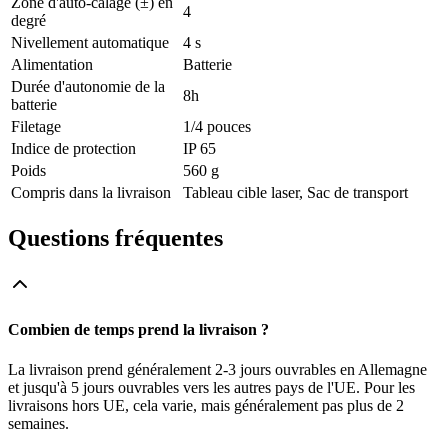
Zone d'auto-calage (±) en
4
degré
Nivellement automatique
4 s
Alimentation
Batterie
Durée d'autonomie de la
8h
batterie
Filetage
1/4 pouces
Indice de protection
IP 65
Poids
560 g
Compris dans la livraison
Tableau cible laser, Sac de transport
Questions fréquentes
Combien de temps prend la livraison ?
La livraison prend généralement 2-3 jours ouvrables en Allemagne
et jusqu'à 5 jours ouvrables vers les autres pays de l'UE. Pour les
livraisons hors UE, cela varie, mais généralement pas plus de 2
semaines.