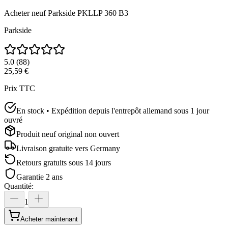
Acheter neuf
Parkside PKLLP 360 B3
Parkside
5.0
(
88
)
25,59 €
Prix TTC
En stock • Expédition depuis l'entrepôt allemand sous 1 jour
ouvré
Produit neuf original non ouvert
Livraison gratuite vers
Germany
Retours gratuits sous 14 jours
Garantie 2 ans
Quantité
:
1
Acheter maintenant