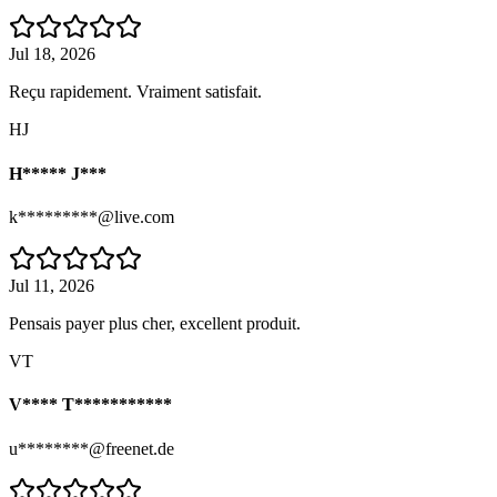
Jul 18, 2026
Reçu rapidement. Vraiment satisfait.
HJ
H***** J***
k*********@live.com
Jul 11, 2026
Pensais payer plus cher, excellent produit.
VT
V**** T***********
u********@freenet.de