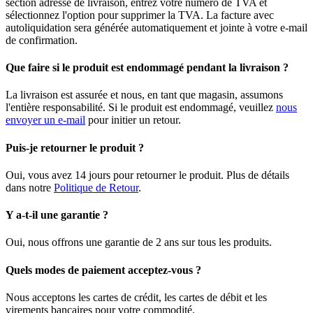
section adresse de livraison, entrez votre numéro de TVA et
sélectionnez l'option pour supprimer la TVA. La facture avec
autoliquidation sera générée automatiquement et jointe à votre e-mail
de confirmation.
Que faire si le produit est endommagé pendant la livraison ?
La livraison est assurée et nous, en tant que magasin, assumons
l'entière responsabilité. Si le produit est endommagé, veuillez
nous
envoyer un e-mail
pour initier un retour.
Puis-je retourner le produit ?
Oui, vous avez 14 jours pour retourner le produit. Plus de détails
dans notre
Politique de Retour
.
Y a-t-il une garantie ?
Oui, nous offrons une garantie de 2 ans sur tous les produits.
Quels modes de paiement acceptez-vous ?
Nous acceptons les cartes de crédit, les cartes de débit et les
virements bancaires pour votre commodité.