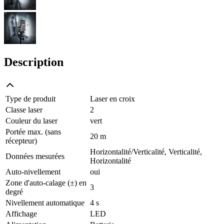
Description
Type de produit
Laser en croix
Classe laser
2
Couleur du laser
vert
Portée max. (sans
20 m
récepteur)
Horizontalité/Verticalité, Verticalité,
Données mesurées
Horizontalité
Auto-nivellement
oui
Zone d'auto-calage (±) en
3
degré
Nivellement automatique
4 s
Affichage
LED