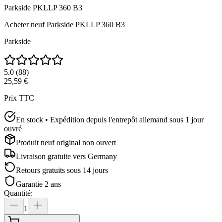
Parkside PKLLP 360 B3
Acheter neuf
Parkside PKLLP 360 B3
Parkside
5.0
(
88
)
25,59 €
Prix TTC
En stock • Expédition depuis l'entrepôt allemand sous 1 jour
ouvré
Produit neuf original non ouvert
Livraison gratuite vers
Germany
Retours gratuits sous 14 jours
Garantie 2 ans
Quantité
:
1