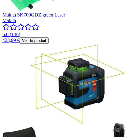
Makita SK700GDZ green Laser
Makita
5.0
(
136
)
423,99 €
Voir le produit