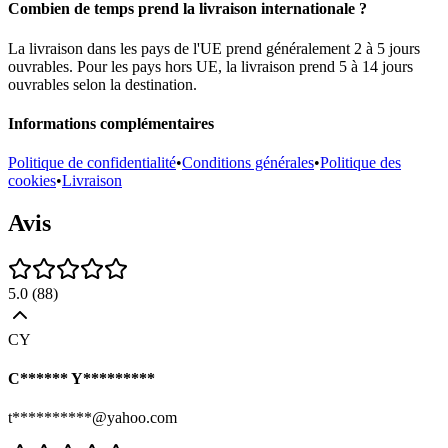
Combien de temps prend la livraison internationale ?
La livraison dans les pays de l'UE prend généralement 2 à 5 jours
ouvrables. Pour les pays hors UE, la livraison prend 5 à 14 jours
ouvrables selon la destination.
Informations complémentaires
Politique de confidentialité
•
Conditions générales
•
Politique des
cookies
•
Livraison
Avis
5.0
(
88
)
CY
C****** Y*********
t**********@yahoo.com