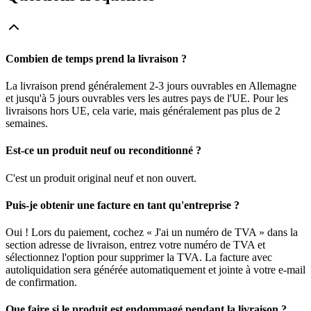
Combien de temps prend la livraison ?
La livraison prend généralement 2-3 jours ouvrables en Allemagne
et jusqu'à 5 jours ouvrables vers les autres pays de l'UE. Pour les
livraisons hors UE, cela varie, mais généralement pas plus de 2
semaines.
Est-ce un produit neuf ou reconditionné ?
C'est un produit original neuf et non ouvert.
Puis-je obtenir une facture en tant qu'entreprise ?
Oui ! Lors du paiement, cochez « J'ai un numéro de TVA » dans la
section adresse de livraison, entrez votre numéro de TVA et
sélectionnez l'option pour supprimer la TVA. La facture avec
autoliquidation sera générée automatiquement et jointe à votre e-mail
de confirmation.
Que faire si le produit est endommagé pendant la livraison ?