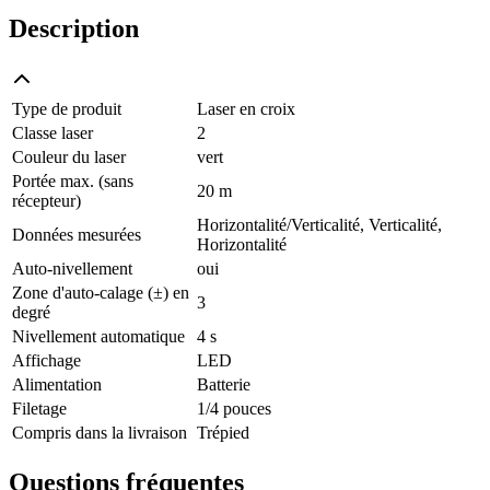
Description
Type de produit
Laser en croix
Classe laser
2
Couleur du laser
vert
Portée max. (sans
20 m
récepteur)
Horizontalité/Verticalité, Verticalité,
Données mesurées
Horizontalité
Auto-nivellement
oui
Zone d'auto-calage (±) en
3
degré
Nivellement automatique
4 s
Affichage
LED
Alimentation
Batterie
Filetage
1/4 pouces
Compris dans la livraison
Trépied
Questions fréquentes