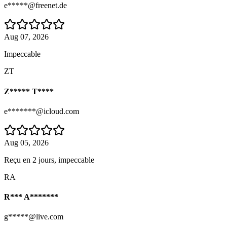
e*****@freenet.de
Aug 07, 2026
Impeccable
ZT
Z***** T****
e*******@icloud.com
Aug 05, 2026
Reçu en 2 jours, impeccable
RA
R*** A*******
g*****@live.com