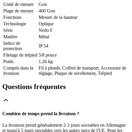
Unité de mesure
Gon
Plage de mesure
400 Gon
Fonctions
Mesure de la hauteur
Technologie
Optique
Série
Nedo F
Matière
Métal
Indice de
IP 54
protection
Filetage de trépied
5/8 pouce
Poids
1,26 kg
Compris dans la
Fil à plomb, Coffret de transport, Accessoire de
livraison
réglage, Plaque de nivellement, Trépied
Questions fréquentes
Combien de temps prend la livraison ?
La livraison prend généralement 2-3 jours ouvrables en Allemagne
et jusqu'à 5 jours ouvrables vers les autres pays de l'UE. Pour les