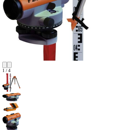
1
/
4