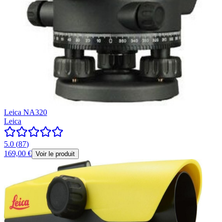
Leica NA320
Leica
5.0
(
87
)
169,00 €
Voir le produit