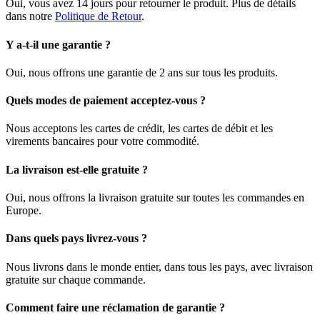
Oui, vous avez 14 jours pour retourner le produit. Plus de détails
dans notre
Politique de Retour
.
Y a-t-il une garantie ?
Oui, nous offrons une garantie de 2 ans sur tous les produits.
Quels modes de paiement acceptez-vous ?
Nous acceptons les cartes de crédit, les cartes de débit et les
virements bancaires pour votre commodité.
La livraison est-elle gratuite ?
Oui, nous offrons la livraison gratuite sur toutes les commandes en
Europe.
Dans quels pays livrez-vous ?
Nous livrons dans le monde entier, dans tous les pays, avec livraison
gratuite sur chaque commande.
Comment faire une réclamation de garantie ?