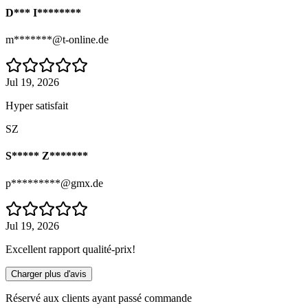
D*** I********
m*******@t-online.de
Jul 19, 2026
Hyper satisfait
SZ
S***** Z*******
p*********@gmx.de
Jul 19, 2026
Excellent rapport qualité-prix!
Charger plus d'avis
Réservé aux clients ayant passé commande