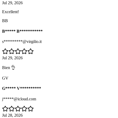
Jul 29, 2026
Excellent!
BB
B***** B***********
s*********@virgilio.it
Jul 29, 2026
Bien 👌
GV
G***** V**********
j*****@icloud.com
Jul 28, 2026