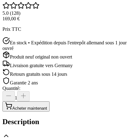
5.0
(
128
)
169,00 €
Prix TTC
En stock • Expédition depuis l'entrepôt allemand sous 1 jour
ouvré
Produit neuf original non ouvert
Livraison gratuite vers
Germany
Retours gratuits sous 14 jours
Garantie 2 ans
Quantité
:
1
Acheter maintenant
Description