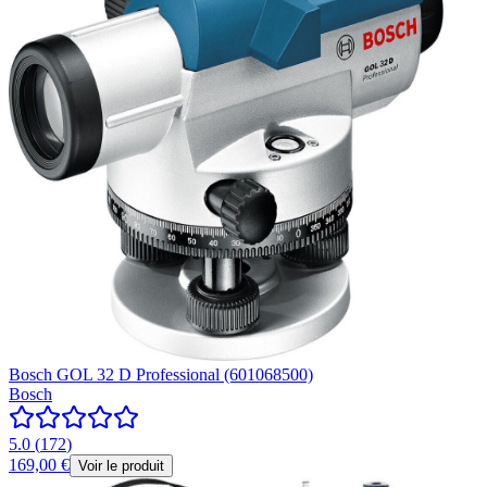
Bosch GOL 32 D Professional (601068500)
Bosch
5.0
(
172
)
169,00 €
Voir le produit