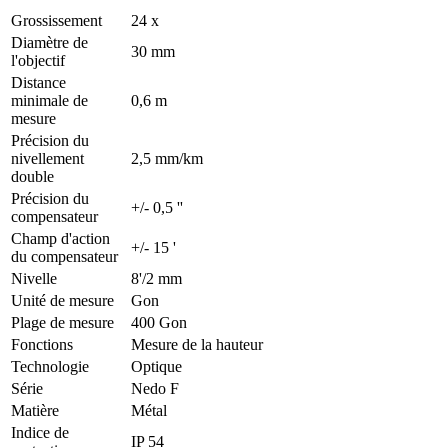
Grossissement
24 x
Diamètre de
30 mm
l'objectif
Distance
minimale de
0,6 m
mesure
Précision du
nivellement
2,5 mm/km
double
Précision du
+/- 0,5 ''
compensateur
Champ d'action
+/- 15 '
du compensateur
Nivelle
8'/2 mm
Unité de mesure
Gon
Plage de mesure
400 Gon
Fonctions
Mesure de la hauteur
Technologie
Optique
Série
Nedo F
Matière
Métal
Indice de
IP 54