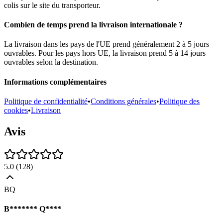
colis sur le site du transporteur.
Combien de temps prend la livraison internationale ?
La livraison dans les pays de l'UE prend généralement 2 à 5 jours
ouvrables. Pour les pays hors UE, la livraison prend 5 à 14 jours
ouvrables selon la destination.
Informations complémentaires
Politique de confidentialité
•
Conditions générales
•
Politique des
cookies
•
Livraison
Avis
5.0
(
128
)
BQ
B******* Q****