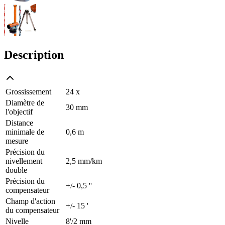
Description
Grossissement
24 x
Diamètre de
30 mm
l'objectif
Distance
minimale de
0,6 m
mesure
Précision du
nivellement
2,5 mm/km
double
Précision du
+/- 0,5 ''
compensateur
Champ d'action
+/- 15 '
du compensateur
Nivelle
8'/2 mm