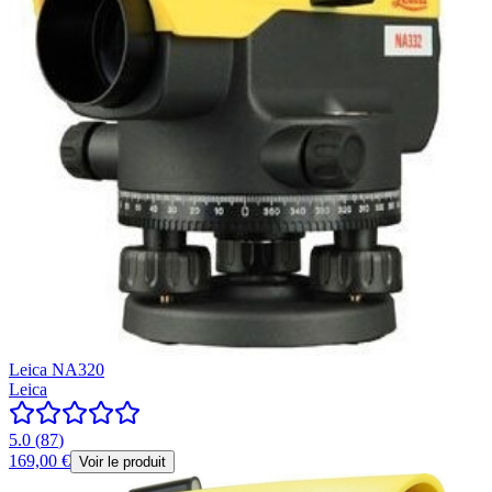
Leica NA320
Leica
5.0
(
87
)
169,00 €
Voir le produit