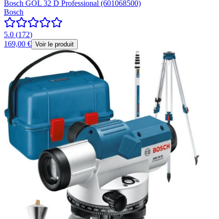
Bosch GOL 32 D Professional (601068500)
Bosch
5.0
(
172
)
169,00 €
Voir le produit