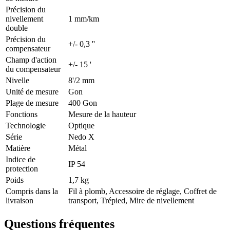
Précision du
nivellement
1 mm/km
double
Précision du
+/- 0,3 ''
compensateur
Champ d'action
+/- 15 '
du compensateur
Nivelle
8'/2 mm
Unité de mesure
Gon
Plage de mesure
400 Gon
Fonctions
Mesure de la hauteur
Technologie
Optique
Série
Nedo X
Matière
Métal
Indice de
IP 54
protection
Poids
1,7 kg
Compris dans la
Fil à plomb, Accessoire de réglage, Coffret de
livraison
transport, Trépied, Mire de nivellement
Questions fréquentes