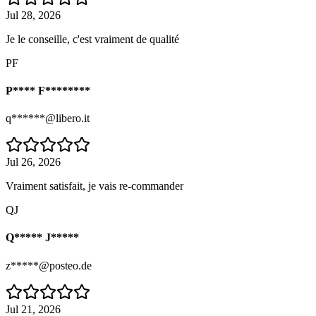
Jul 28, 2026
Je le conseille, c'est vraiment de qualité
PF
P**** F********
q******@libero.it
Jul 26, 2026
Vraiment satisfait, je vais re-commander
QJ
Q***** J*****
z*****@posteo.de
Jul 21, 2026