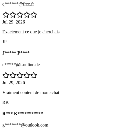
q******@free.fr
Jul 29, 2026
Exactement ce que je cherchais
JP
J***** P****
e*****@t-online.de
Jul 29, 2026
Vraiment content de mon achat
RK
R*** K***********
g*******@outlook.com