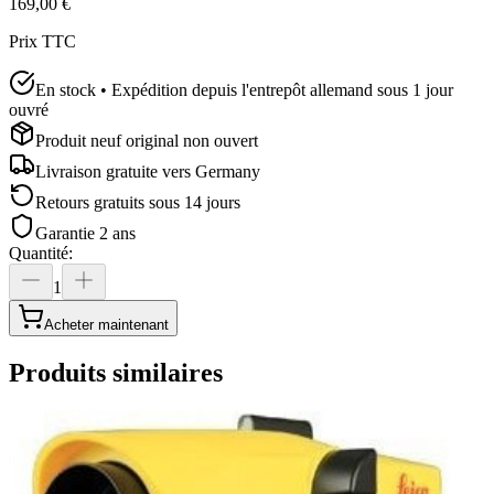
169,00 €
Prix TTC
En stock • Expédition depuis l'entrepôt allemand sous 1 jour
ouvré
Produit neuf original non ouvert
Livraison gratuite vers
Germany
Retours gratuits sous 14 jours
Garantie 2 ans
Quantité
:
1
Acheter maintenant
Produits similaires