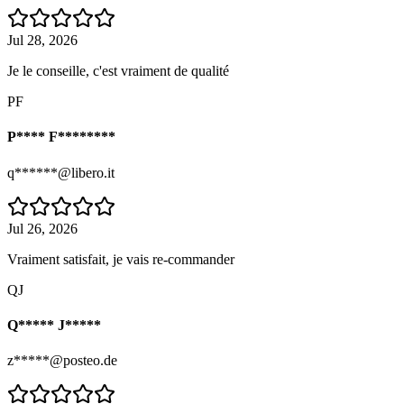
Jul 28, 2026
Je le conseille, c'est vraiment de qualité
PF
P**** F********
q******@libero.it
Jul 26, 2026
Vraiment satisfait, je vais re-commander
QJ
Q***** J*****
z*****@posteo.de