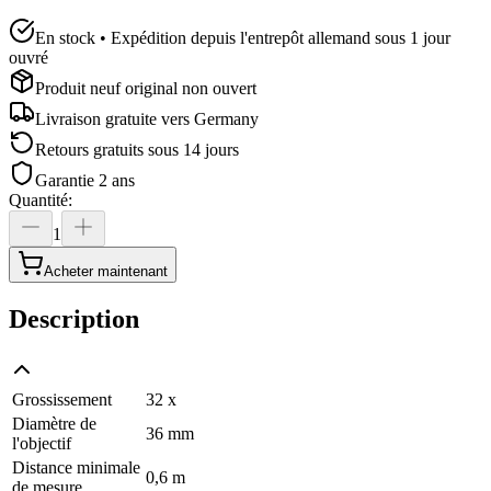
En stock • Expédition depuis l'entrepôt allemand sous 1 jour
ouvré
Produit neuf original non ouvert
Livraison gratuite vers
Germany
Retours gratuits sous 14 jours
Garantie 2 ans
Quantité
:
1
Acheter maintenant
Description
Grossissement
32 x
Diamètre de
36 mm
l'objectif
Distance minimale
0,6 m
de mesure