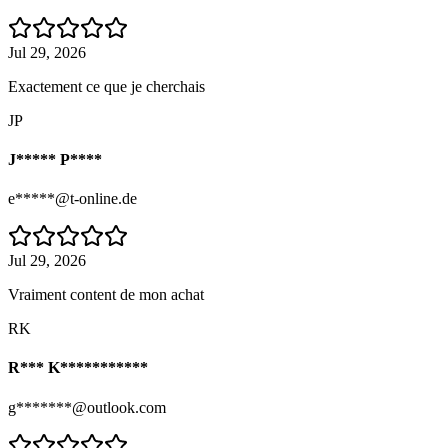
Jul 29, 2026
Exactement ce que je cherchais
JP
J***** P****
e*****@t-online.de
Jul 29, 2026
Vraiment content de mon achat
RK
R*** K***********
g*******@outlook.com