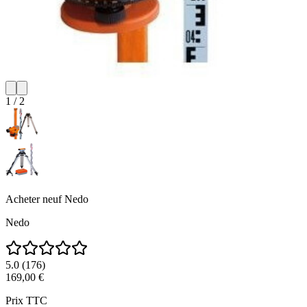
1
/
2
Acheter neuf
Nedo
Nedo
5.0
(
176
)
169,00 €
Prix TTC