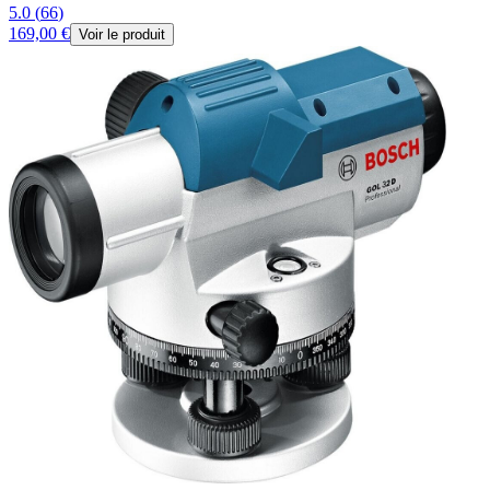
5.0
(
66
)
169,00 €
Voir le produit