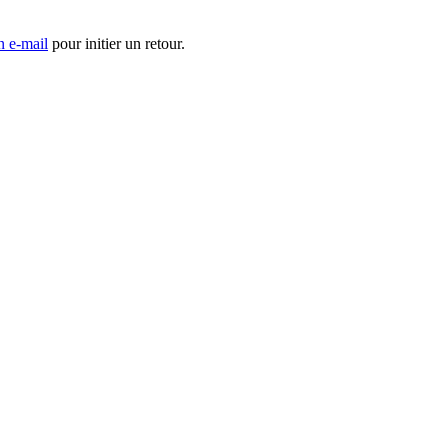
n e-mail
pour initier un retour.