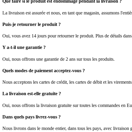
Que faire si le produit est endommagé pendant la livraison ?
La livraison est assurée et nous, en tant que magasin, assumons l'enti
Puis-je retourner le produit ?
Oui, vous avez 14 jours pour retourner le produit. Plus de détails dan
Y a-t-il une garantie ?
Oui, nous offrons une garantie de 2 ans sur tous les produits.
Quels modes de paiement acceptez-vous ?
Nous acceptons les cartes de crédit, les cartes de débit et les viremen
La livraison est-elle gratuite ?
Oui, nous offrons la livraison gratuite sur toutes les commandes en E
Dans quels pays livrez-vous ?
Nous livrons dans le monde entier, dans tous les pays, avec livraison