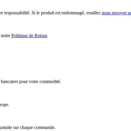
ère responsabilité. Si le produit est endommagé, veuillez
nous envoyer u
s notre
Politique de Retour
.
ts bancaires pour votre commodité.
urope.
 gratuite sur chaque commande.