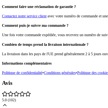
Comment faire une réclamation de garantie ?
Contactez notre service client
avec votre numéro de commande et une d
Comment puis-je suivre ma commande ?
Une fois votre commande expédiée, vous recevrez un numéro de suivi pa
Combien de temps prend la livraison internationale ?
La livraison dans les pays de l'UE prend généralement 2 à 5 jours ouvr
Informations complémentaires
Politique de confidentialité
•
Conditions générales
•
Politique des cookie
Avis
5.0
(
102
)