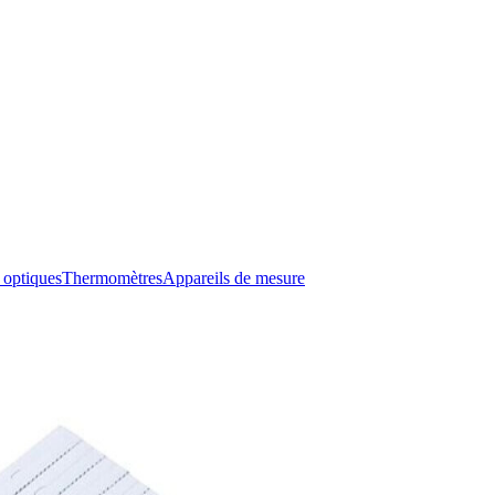
 optiques
Thermomètres
Appareils de mesure