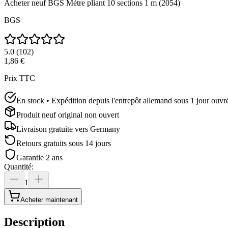
Acheter neuf
BGS Mètre pliant 10 sections 1 m (2054)
BGS
5.0
(
102
)
1,86 €
Prix TTC
En stock • Expédition depuis l'entrepôt allemand sous 1 jour ouvr
Produit neuf original non ouvert
Livraison gratuite vers
Germany
Retours gratuits sous 14 jours
Garantie 2 ans
Quantité
:
1
Acheter maintenant
Description