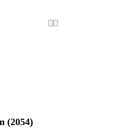
m (2054)