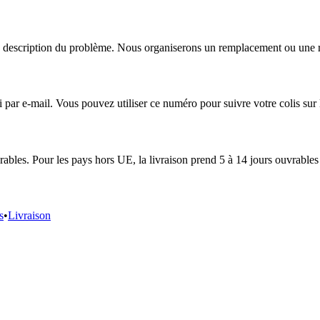
escription du problème. Nous organiserons un remplacement ou une répa
r e-mail. Vous pouvez utiliser ce numéro pour suivre votre colis sur le
ables. Pour les pays hors UE, la livraison prend 5 à 14 jours ouvrables 
s
•
Livraison