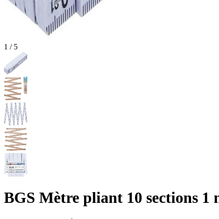
1
/
5
BGS Mètre pliant 10 sections 1 