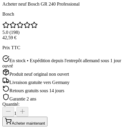
Acheter neuf
Bosch GR 240 Professional
Bosch
5.0
(
198
)
42,59 €
Prix TTC
En stock • Expédition depuis l'entrepôt allemand sous 1 jour
ouvré
Produit neuf original non ouvert
Livraison gratuite vers
Germany
Retours gratuits sous 14 jours
Garantie 2 ans
Quantité
:
1
Acheter maintenant