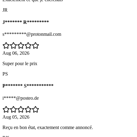
JR
J******* R*********
s*********@protonmail.com
Aug 06, 2026
Super pour le prix
PS
P******* S***********
i*****@posteo.de
Aug 05, 2026
Reçu en bon état, exactement comme annoncé.