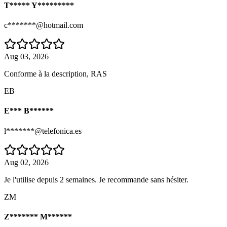
T***** Y*********
c*******@hotmail.com
Aug 03, 2026
Conforme à la description, RAS
EB
E*** B******
l*******@telefonica.es
Aug 02, 2026
Je l'utilise depuis 2 semaines. Je recommande sans hésiter.
ZM
Z******* M******