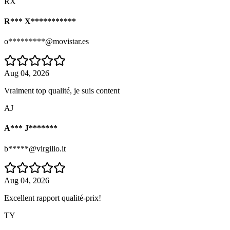
RX
R*** X***********
o*********@movistar.es
Aug 04, 2026
Vraiment top qualité, je suis content
AJ
A*** J*******
b*****@virgilio.it
Aug 04, 2026
Excellent rapport qualité-prix!
TY