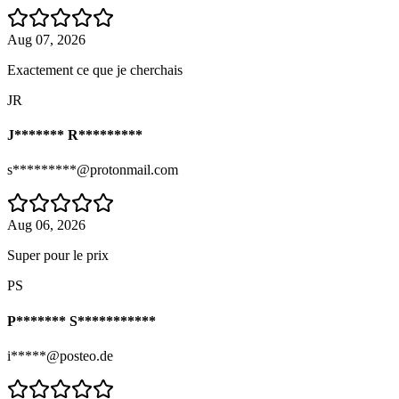
Aug 07, 2026
Exactement ce que je cherchais
JR
J******* R*********
s*********@protonmail.com
Aug 06, 2026
Super pour le prix
PS
P******* S***********
i*****@posteo.de