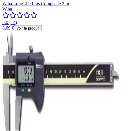
Wiha LongLife Plus Composite 2 m
Wiha
5.0
(
14
)
8,69 €
Voir le produit