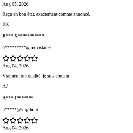
Aug 05, 2026
Reçu en bon état, exactement comme annoncé.
RX
R*** X***********
o*********@movistar.es
Aug 04, 2026
Vraiment top qualité, je suis content
AJ
A*** J*******
b*****@virgilio.it
Aug 04, 2026