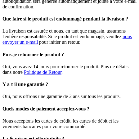
autoliquidation sera générée automatiquement et jointe à votre e-mail
de confirmation.
Que faire si le produit est endommagé pendant la livraison ?
La livraison est assurée et nous, en tant que magasin, assumons
l'entière responsabilité. Si le produit est endommagé, veuillez
nous
envoyer un e-mail
pour initier un retour.
Puis-je retourner le produit ?
Oui, vous avez 14 jours pour retourner le produit. Plus de détails
dans notre
Politique de Retour
.
Y a-t-il une garantie ?
Oui, nous offrons une garantie de 2 ans sur tous les produits.
Quels modes de paiement acceptez-vous ?
Nous acceptons les cartes de crédit, les cartes de débit et les
virements bancaires pour votre commodité.
La livraison est-elle gratuite ?