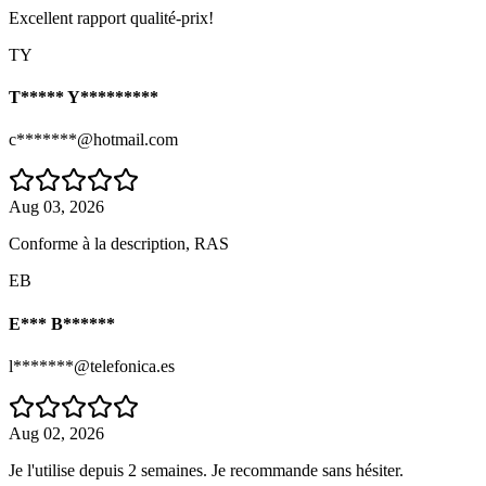
Excellent rapport qualité-prix!
TY
T***** Y*********
c*******@hotmail.com
Aug 03, 2026
Conforme à la description, RAS
EB
E*** B******
l*******@telefonica.es
Aug 02, 2026
Je l'utilise depuis 2 semaines. Je recommande sans hésiter.