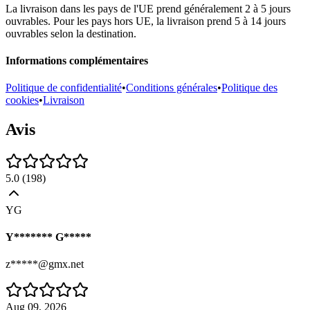
La livraison dans les pays de l'UE prend généralement 2 à 5 jours
ouvrables. Pour les pays hors UE, la livraison prend 5 à 14 jours
ouvrables selon la destination.
Informations complémentaires
Politique de confidentialité
•
Conditions générales
•
Politique des
cookies
•
Livraison
Avis
5.0
(
198
)
YG
Y******* G*****
z*****@gmx.net
Aug 09, 2026