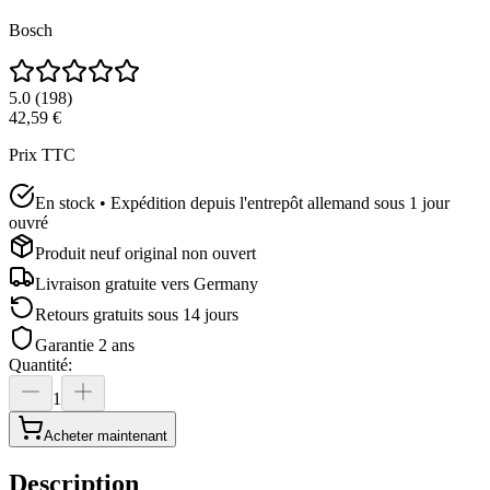
Bosch
5.0
(
198
)
42,59 €
Prix TTC
En stock • Expédition depuis l'entrepôt allemand sous 1 jour
ouvré
Produit neuf original non ouvert
Livraison gratuite vers
Germany
Retours gratuits sous 14 jours
Garantie 2 ans
Quantité
:
1
Acheter maintenant
Description