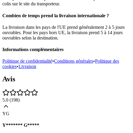
colis sur le site du transporteur.
Combien de temps prend la livraison internationale ?
La livraison dans les pays de l'UE prend généralement 2 à 5 jours
ouvrables. Pour les pays hors UE, la livraison prend 5 à 14 jours
ouvrables selon la destination.
Informations complémentaires
Politique de confidentialité
•
Conditions générales
•
Politique des
cookies
•
Livraison
Avis
5.0
(
198
)
YG
Y******* G*****