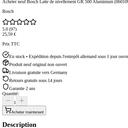
Acheter neuf
Bosch Latte de nivellement GR 500 Aluminium (06010
Bosch
5.0
(
97
)
25,59 €
Prix TTC
En stock • Expédition depuis l'entrepôt allemand sous 1 jour ouvr
Produit neuf original non ouvert
Livraison gratuite vers
Germany
Retours gratuits sous 14 jours
Garantie 2 ans
Quantité
:
1
Acheter maintenant
Description