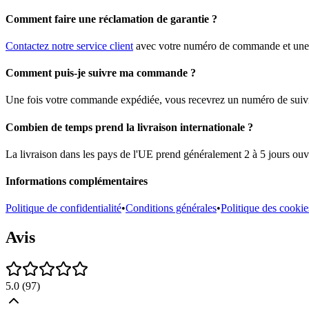
Comment faire une réclamation de garantie ?
Contactez notre service client
avec votre numéro de commande et une d
Comment puis-je suivre ma commande ?
Une fois votre commande expédiée, vous recevrez un numéro de suivi pa
Combien de temps prend la livraison internationale ?
La livraison dans les pays de l'UE prend généralement 2 à 5 jours ouvr
Informations complémentaires
Politique de confidentialité
•
Conditions générales
•
Politique des cookie
Avis
5.0
(
97
)