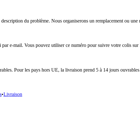
escription du problème. Nous organiserons un remplacement ou une répa
r e-mail. Vous pouvez utiliser ce numéro pour suivre votre colis sur le
ables. Pour les pays hors UE, la livraison prend 5 à 14 jours ouvrables 
s
•
Livraison