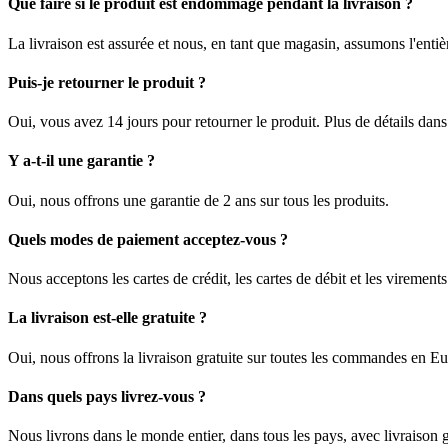
Que faire si le produit est endommagé pendant la livraison ?
La livraison est assurée et nous, en tant que magasin, assumons l'enti
Puis-je retourner le produit ?
Oui, vous avez 14 jours pour retourner le produit. Plus de détails dan
Y a-t-il une garantie ?
Oui, nous offrons une garantie de 2 ans sur tous les produits.
Quels modes de paiement acceptez-vous ?
Nous acceptons les cartes de crédit, les cartes de débit et les viremen
La livraison est-elle gratuite ?
Oui, nous offrons la livraison gratuite sur toutes les commandes en E
Dans quels pays livrez-vous ?
Nous livrons dans le monde entier, dans tous les pays, avec livraison