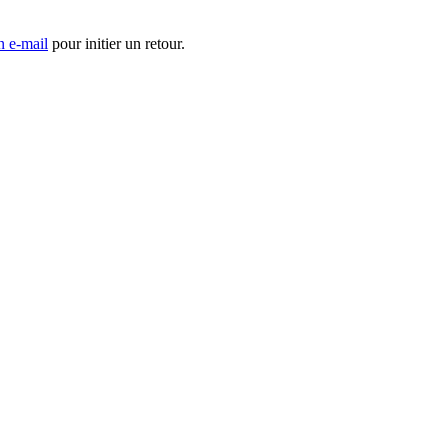
n e-mail
pour initier un retour.