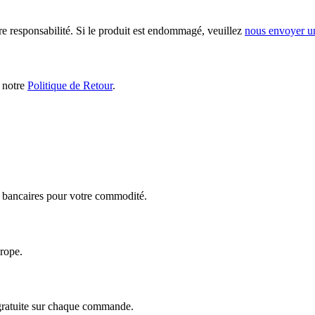
ère responsabilité. Si le produit est endommagé, veuillez
nous envoyer u
s notre
Politique de Retour
.
ts bancaires pour votre commodité.
urope.
 gratuite sur chaque commande.