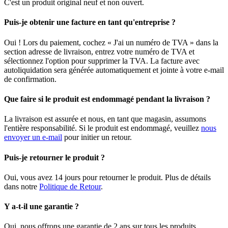
C'est un produit original neuf et non ouvert.
Puis-je obtenir une facture en tant qu'entreprise ?
Oui ! Lors du paiement, cochez « J'ai un numéro de TVA » dans la
section adresse de livraison, entrez votre numéro de TVA et
sélectionnez l'option pour supprimer la TVA. La facture avec
autoliquidation sera générée automatiquement et jointe à votre e-mail
de confirmation.
Que faire si le produit est endommagé pendant la livraison ?
La livraison est assurée et nous, en tant que magasin, assumons
l'entière responsabilité. Si le produit est endommagé, veuillez
nous
envoyer un e-mail
pour initier un retour.
Puis-je retourner le produit ?
Oui, vous avez 14 jours pour retourner le produit. Plus de détails
dans notre
Politique de Retour
.
Y a-t-il une garantie ?
Oui, nous offrons une garantie de 2 ans sur tous les produits.