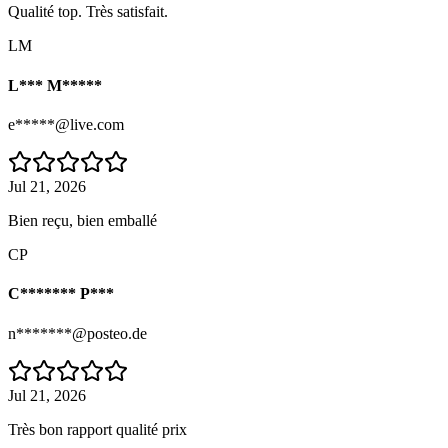
Qualité top. Très satisfait.
LM
L*** M*****
e*****@live.com
Jul 21, 2026
Bien reçu, bien emballé
CP
C******* P***
n*******@posteo.de
Jul 21, 2026
Très bon rapport qualité prix