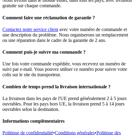
Nous livrons dans le monde entier, dans tous les pays, avec livraison
gratuite sur chaque commande.
Comment faire une réclamation de garantie ?
Contactez notre service client
avec votre numéro de commande et
une description du problème. Nous organiserons un remplacement
ou une réparation dans le cadre de la garantie de 2 ans.
Comment puis-je suivre ma commande ?
Une fois votre commande expédiée, vous recevrez un numéro de
suivi par e-mail. Vous pouvez utiliser ce numéro pour suivre votre
colis sur le site du transporteur.
Combien de temps prend la livraison internationale ?
La livraison dans les pays de l'UE prend généralement 2 à 5 jours
ouvrables. Pour les pays hors UE, la livraison prend 5 à 14 jours
ouvrables selon la destination.
Informations complémentaires
Politique de confidentialité
•
Conditions générales
•
Politique des