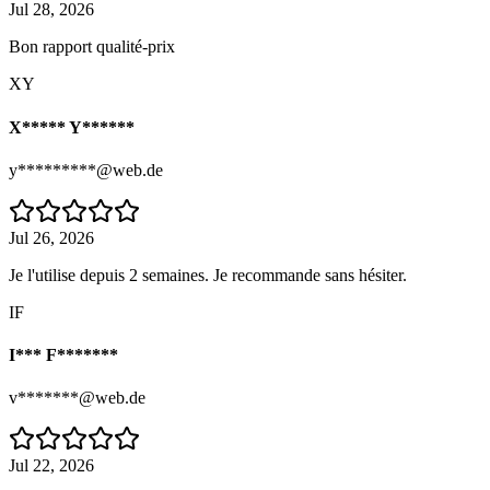
Jul 28, 2026
Bon rapport qualité-prix
XY
X***** Y******
y*********@web.de
Jul 26, 2026
Je l'utilise depuis 2 semaines. Je recommande sans hésiter.
IF
I*** F*******
v*******@web.de
Jul 22, 2026