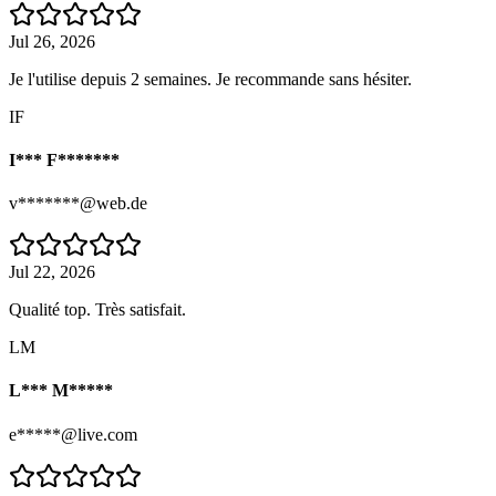
Jul 26, 2026
Je l'utilise depuis 2 semaines. Je recommande sans hésiter.
IF
I*** F*******
v*******@web.de
Jul 22, 2026
Qualité top. Très satisfait.
LM
L*** M*****
e*****@live.com