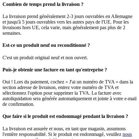
Combien de temps prend la livraison ?
La livraison prend généralement 2-3 jours ouvrables en Allemagne
et jusqu'à 5 jours ouvrables vers les autres pays de l'UE. Pour les
livraisons hors UE, cela varie, mais généralement pas plus de 2
semaines.
Est-ce un produit neuf ou reconditionné ?
C'est un produit original neuf et non ouvert.
Puis-je obtenir une facture en tant qu'entreprise ?
Oui ! Lors du paiement, cochez « J'ai un numéro de TVA » dans la
section adresse de livraison, entrez votre numéro de TVA et
sélectionnez l'option pour supprimer la TVA. La facture avec
autoliquidation sera générée automatiquement et jointe à votre e-mail
de confirmation.
Que faire si le produit est endommagé pendant la livraison ?
La livraison est assurée et nous, en tant que magasin, assumons
l'entière responsabilité. Si le produit est endommagé, veuillez
nous