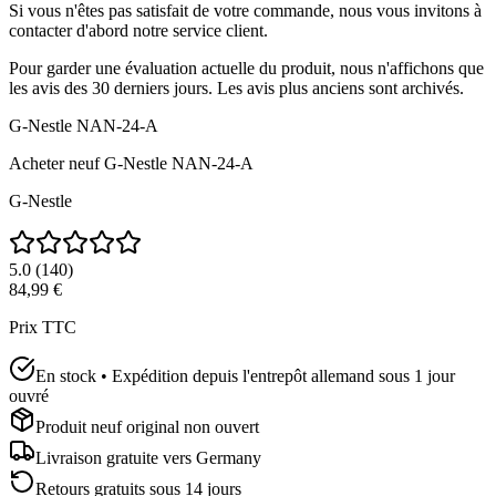
Si vous n'êtes pas satisfait de votre commande, nous vous invitons à
contacter d'abord notre service client.
Pour garder une évaluation actuelle du produit, nous n'affichons que
les avis des 30 derniers jours. Les avis plus anciens sont archivés.
G-Nestle NAN-24-A
Acheter neuf
G-Nestle NAN-24-A
G-Nestle
5.0
(
140
)
84,99 €
Prix TTC
En stock • Expédition depuis l'entrepôt allemand sous 1 jour
ouvré
Produit neuf original non ouvert
Livraison gratuite vers
Germany
Retours gratuits sous 14 jours