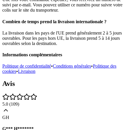
suivi par e-mail. Vous pouvez utiliser ce numéro pour suivre votre
colis sur le site du transporteur.
Combien de temps prend la livraison internationale ?
La livraison dans les pays de l'UE prend généralement 2 à 5 jours
ouvrables. Pour les pays hors UE, la livraison prend 5 à 14 jours
ouvrables selon la destination.
Informations complémentaires
Politique de confidentialité
•
Conditions générales
•
Politique des
cookies
•
Livraison
Avis
5.0
(
109
)
GH
G*** H*******