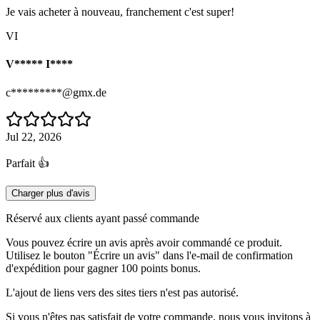
Je vais acheter à nouveau, franchement c'est super!
VI
V***** I****
c*********@gmx.de
Jul 22, 2026
Parfait 👍
Charger plus d'avis
Réservé aux clients ayant passé commande
Vous pouvez écrire un avis après avoir commandé ce produit.
Utilisez le bouton "Écrire un avis" dans l'e-mail de confirmation
d'expédition pour gagner 100 points bonus.
L'ajout de liens vers des sites tiers n'est pas autorisé.
Si vous n'êtes pas satisfait de votre commande, nous vous invitons à