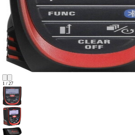
1
/
27