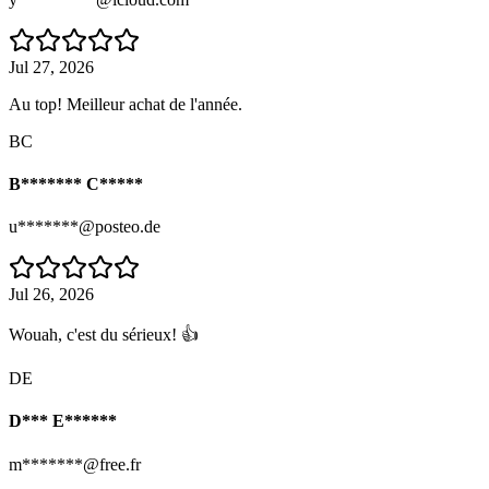
Jul 27, 2026
Au top! Meilleur achat de l'année.
BC
B******* C*****
u*******@posteo.de
Jul 26, 2026
Wouah, c'est du sérieux! 👍
DE
D*** E******
m*******@free.fr