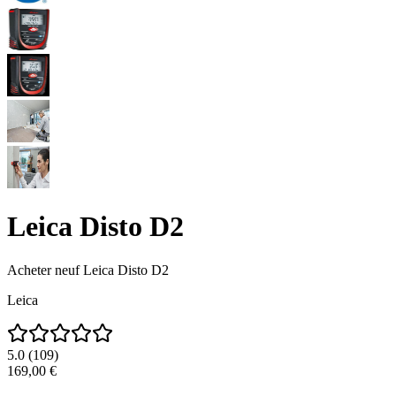
Leica Disto D2
Acheter neuf
Leica Disto D2
Leica
5.0
(
109
)
169,00 €