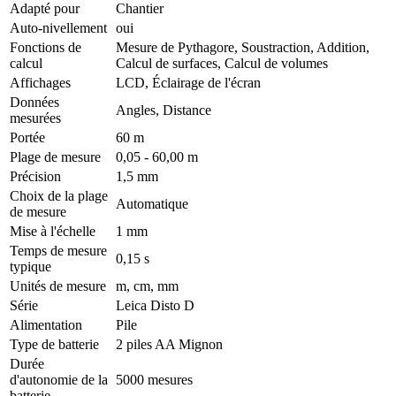
Adapté pour
Chantier
Auto-nivellement
oui
Fonctions de
Mesure de Pythagore, Soustraction, Addition,
calcul
Calcul de surfaces, Calcul de volumes
Affichages
LCD, Éclairage de l'écran
Données
Angles, Distance
mesurées
Portée
60 m
Plage de mesure
0,05 - 60,00 m
Précision
1,5 mm
Choix de la plage
Automatique
de mesure
Mise à l'échelle
1 mm
Temps de mesure
0,15 s
typique
Unités de mesure
m, cm, mm
Série
Leica Disto D
Alimentation
Pile
Type de batterie
2 piles AA Mignon
Durée
d'autonomie de la
5000 mesures
batterie