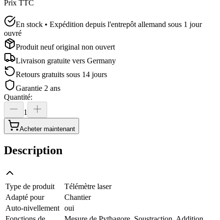
Prix TTC
En stock • Expédition depuis l'entrepôt allemand sous 1 jour
ouvré
Produit neuf original non ouvert
Livraison gratuite vers
Germany
Retours gratuits sous 14 jours
Garantie 2 ans
Quantité
:
1
Acheter maintenant
Description
Type de produit
Télémètre laser
Adapté pour
Chantier
Auto-nivellement
oui
Fonctions de
Mesure de Pythagore, Soustraction, Addition,