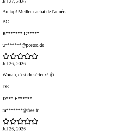
Jul 27, 2026
Au top! Meilleur achat de l'année.
BC
B******* C*****
u*******@posteo.de
Jul 26, 2026
Wouah, c'est du sérieux! 👍
DE
D*** E******
m*******@free.fr
Jul 26, 2026