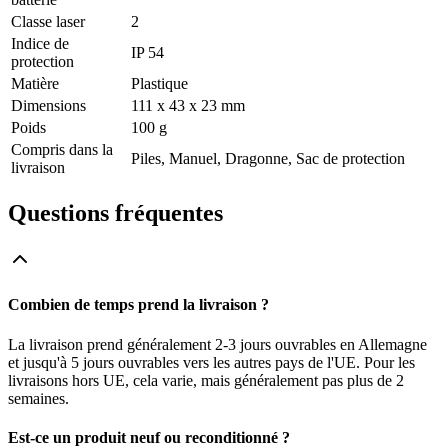
Classe laser
2
Indice de
IP 54
protection
Matière
Plastique
Dimensions
111 x 43 x 23 mm
Poids
100 g
Compris dans la
Piles, Manuel, Dragonne, Sac de protection
livraison
Questions fréquentes
Combien de temps prend la livraison ?
La livraison prend généralement 2-3 jours ouvrables en Allemagne
et jusqu'à 5 jours ouvrables vers les autres pays de l'UE. Pour les
livraisons hors UE, cela varie, mais généralement pas plus de 2
semaines.
Est-ce un produit neuf ou reconditionné ?