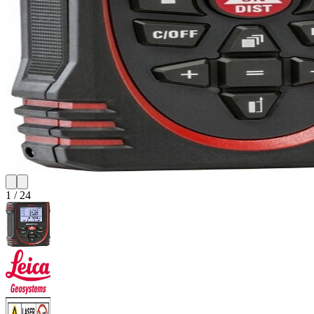
1
/
24