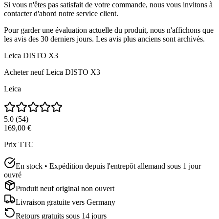
Si vous n'êtes pas satisfait de votre commande, nous vous invitons à
contacter d'abord notre service client.
Pour garder une évaluation actuelle du produit, nous n'affichons que
les avis des 30 derniers jours. Les avis plus anciens sont archivés.
Leica DISTO X3
Acheter neuf
Leica DISTO X3
Leica
5.0
(
54
)
169,00 €
Prix TTC
En stock • Expédition depuis l'entrepôt allemand sous 1 jour
ouvré
Produit neuf original non ouvert
Livraison gratuite vers
Germany
Retours gratuits sous 14 jours