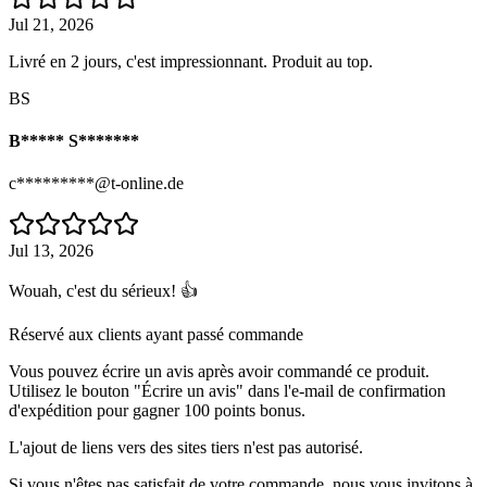
Jul 21, 2026
Livré en 2 jours, c'est impressionnant. Produit au top.
BS
B***** S*******
c*********@t-online.de
Jul 13, 2026
Wouah, c'est du sérieux! 👍
Réservé aux clients ayant passé commande
Vous pouvez écrire un avis après avoir commandé ce produit.
Utilisez le bouton "Écrire un avis" dans l'e-mail de confirmation
d'expédition pour gagner 100 points bonus.
L'ajout de liens vers des sites tiers n'est pas autorisé.
Si vous n'êtes pas satisfait de votre commande, nous vous invitons à