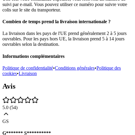
suivi par e-mail. Vous pouvez utiliser ce numéro pour suivre votre
colis sur le site du transporteur.
Combien de temps prend la livraison internationale ?
La livraison dans les pays de l'UE prend généralement 2 à 5 jours
ouvrables. Pour les pays hors UE, la livraison prend 5 à 14 jours
ouvrables selon la destination.
Informations complémentaires
Politique de confidentialité
•
Conditions générales
•
Politique des
cookies
•
Livraison
Avis
5.0
(
54
)
GS
G******* S**********