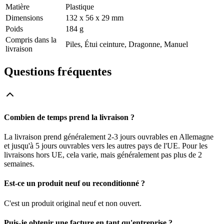
Matière
Plastique
Dimensions
132 x 56 x 29 mm
Poids
184 g
Compris dans la
Piles, Étui ceinture, Dragonne, Manuel
livraison
Questions fréquentes
Combien de temps prend la livraison ?
La livraison prend généralement 2-3 jours ouvrables en Allemagne
et jusqu'à 5 jours ouvrables vers les autres pays de l'UE. Pour les
livraisons hors UE, cela varie, mais généralement pas plus de 2
semaines.
Est-ce un produit neuf ou reconditionné ?
C'est un produit original neuf et non ouvert.
Puis-je obtenir une facture en tant qu'entreprise ?