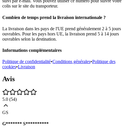
suivi par e-mail. Vous pouvez utiliser ce numéro pour suivre votre
colis sur le site du transporteur.
Combien de temps prend la livraison internationale ?
La livraison dans les pays de l'UE prend généralement 2 à 5 jours
ouvrables. Pour les pays hors UE, la livraison prend 5 à 14 jours
ouvrables selon la destination.
Informations complémentaires
Politique de confidentialité
•
Conditions générales
•
Politique des
cookies
•
Livraison
Avis
5.0
(
54
)
GS
G******* S**********