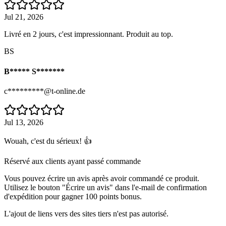
Jul 21, 2026
Livré en 2 jours, c'est impressionnant. Produit au top.
BS
B***** S*******
c*********@t-online.de
Jul 13, 2026
Wouah, c'est du sérieux! 👍
Réservé aux clients ayant passé commande
Vous pouvez écrire un avis après avoir commandé ce produit.
Utilisez le bouton "Écrire un avis" dans l'e-mail de confirmation
d'expédition pour gagner 100 points bonus.
L'ajout de liens vers des sites tiers n'est pas autorisé.