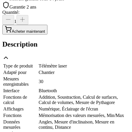
Garantie 2 ans
Quantité
:
1
Acheter maintenant
Description
Type de produit
Télémètre laser
Adapté pour
Chantier
Mesures
30
enregistrables
Interface
Bluetooth
Fonctions de
Addition, Soustraction, Calcul de surfaces,
calcul
Calcul de volumes, Mesure de Pythagore
Affichages
Numérique, Éclairage de l'écran
Fonctions
Mémorisation des valeurs mesurées, Min/Max
Données
Angles, Mesure d'inclinaison, Mesure en
mesurées
continu, Distance