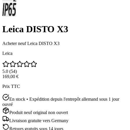
Leica DISTO X3
Acheter neuf
Leica DISTO X3
Leica
5.0
(
54
)
169,00 €
Prix TTC
En stock • Expédition depuis l'entrepôt allemand sous 1 jour
ouvré
Produit neuf original non ouvert
Livraison gratuite vers
Germany
Retours gratuits sous 14 jours