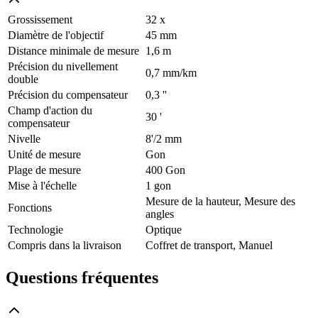
Grossissement
32 x
Diamètre de l'objectif
45 mm
Distance minimale de mesure
1,6 m
Précision du nivellement
0,7 mm/km
double
Précision du compensateur
0,3 ''
Champ d'action du
30 '
compensateur
Nivelle
8'/2 mm
Unité de mesure
Gon
Plage de mesure
400 Gon
Mise à l'échelle
1 gon
Mesure de la hauteur, Mesure des
Fonctions
angles
Technologie
Optique
Compris dans la livraison
Coffret de transport, Manuel
Questions fréquentes