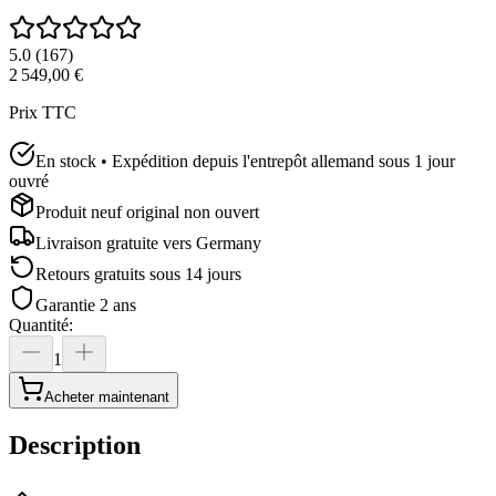
5.0
(
167
)
2 549,00 €
Prix TTC
En stock • Expédition depuis l'entrepôt allemand sous 1 jour
ouvré
Produit neuf original non ouvert
Livraison gratuite vers
Germany
Retours gratuits sous 14 jours
Garantie 2 ans
Quantité
:
1
Acheter maintenant
Description