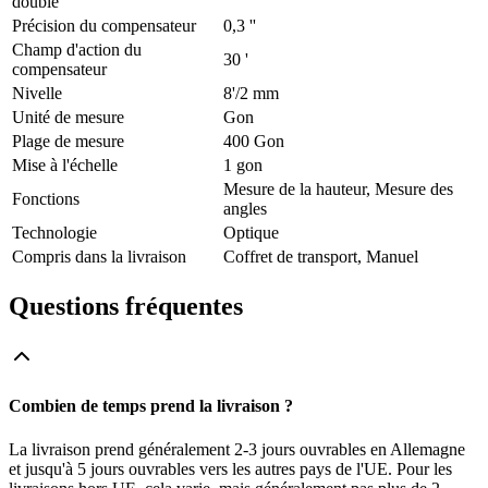
double
Précision du compensateur
0,3 ''
Champ d'action du
30 '
compensateur
Nivelle
8'/2 mm
Unité de mesure
Gon
Plage de mesure
400 Gon
Mise à l'échelle
1 gon
Mesure de la hauteur, Mesure des
Fonctions
angles
Technologie
Optique
Compris dans la livraison
Coffret de transport, Manuel
Questions fréquentes
Combien de temps prend la livraison ?
La livraison prend généralement 2-3 jours ouvrables en Allemagne
et jusqu'à 5 jours ouvrables vers les autres pays de l'UE. Pour les