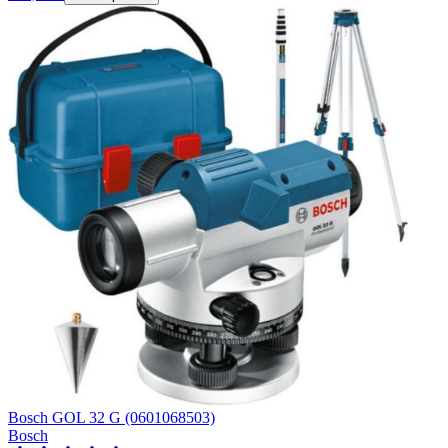
Bosch GOL 32 G (0601068503)
Bosch