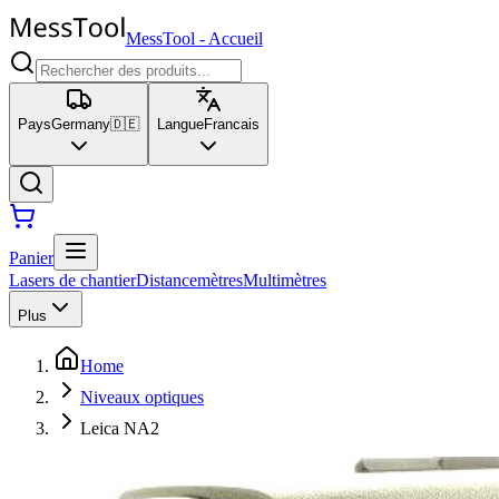
MessTool
-
Accueil
Pays
Germany
🇩🇪
Langue
Francais
Panier
Lasers de chantier
Distancemètres
Multimètres
Plus
Home
Niveaux optiques
Leica NA2