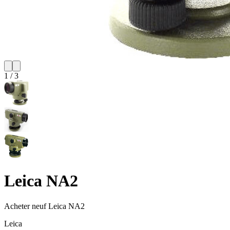
1
/
3
Leica NA2
Acheter neuf
Leica NA2
Leica