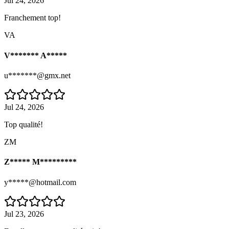
Jul 24, 2026
Franchement top!
VA
V******* A*****
u*******@gmx.net
Jul 24, 2026
Top qualité!
ZM
Z***** M*********
y*****@hotmail.com
Jul 23, 2026