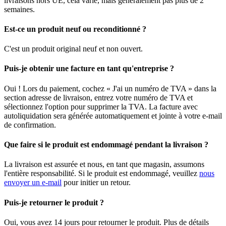
livraisons hors UE, cela varie, mais généralement pas plus de 2
semaines.
Est-ce un produit neuf ou reconditionné ?
C'est un produit original neuf et non ouvert.
Puis-je obtenir une facture en tant qu'entreprise ?
Oui ! Lors du paiement, cochez « J'ai un numéro de TVA » dans la
section adresse de livraison, entrez votre numéro de TVA et
sélectionnez l'option pour supprimer la TVA. La facture avec
autoliquidation sera générée automatiquement et jointe à votre e-mail
de confirmation.
Que faire si le produit est endommagé pendant la livraison ?
La livraison est assurée et nous, en tant que magasin, assumons
l'entière responsabilité. Si le produit est endommagé, veuillez
nous
envoyer un e-mail
pour initier un retour.
Puis-je retourner le produit ?
Oui, vous avez 14 jours pour retourner le produit. Plus de détails