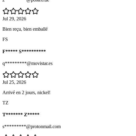
Jul 29, 2026
Bien reçu, bien emballé
FS
F***** S**********
q*********@movistar.es
Jul 25, 2026
Arrivé en 2 jours, nickel!
TZ
T******* Z*****
s*********@protonmail.com