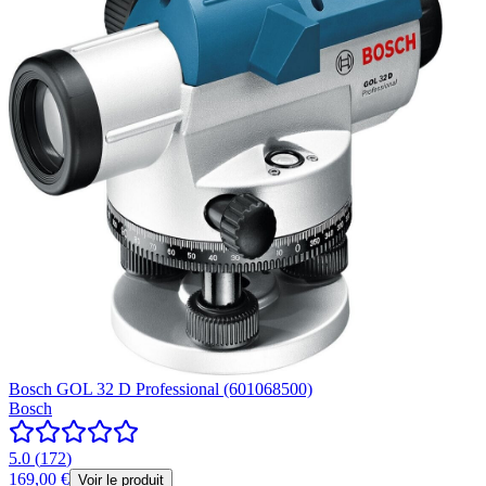
Bosch GOL 32 D Professional (601068500)
Bosch
5.0
(
172
)
169,00 €
Voir le produit