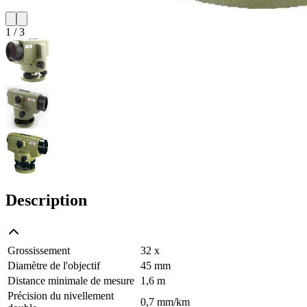
1
/
3
Description
Grossissement
32 x
Diamètre de l'objectif
45 mm
Distance minimale de mesure
1,6 m
Précision du nivellement
0,7 mm/km