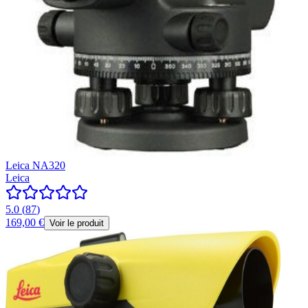
Leica NA320
Leica
5.0
(
87
)
169,00 €
Voir le produit