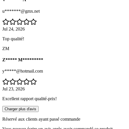
u*******@gmx.net
Jul 24, 2026
Top qualité!
ZM
Z***** M*********
y*****@hotmail.com
Jul 23, 2026
Excellent rapport qualité-prix!
Charger plus d'avis
Réservé aux clients ayant passé commande
Vous pouvez écrire un avis après avoir commandé ce produit.